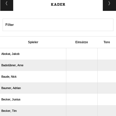
KADER
Filter
Spieler
Einsätze
Tore
 
 
 
 
 
 