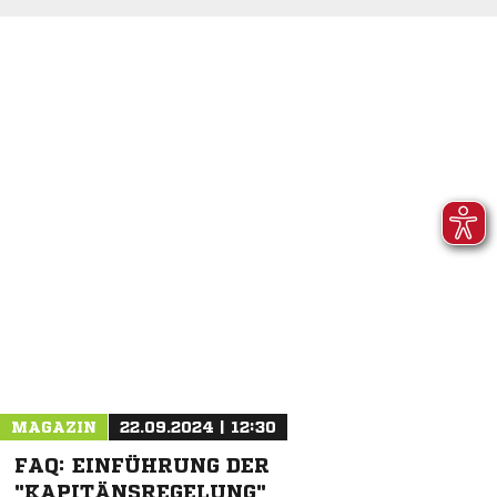
NACHRICHT SENDEN
* Pflichtfelder
MAGAZIN
22.09.2024 | 12:30
FAQ: EINFÜHRUNG DER
"KAPITÄNSREGELUNG"