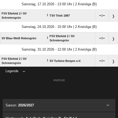
Samstag, 17.10.2026 - 13:00 Uhr | 2.Kreisliga (B)
FSV Ellefeld 2 /​ SV
:

:

TSV Trieb 1887
Schreiersgrün
Samstag, 24.10.2026 - 15:00 Uhr | 2.Kreisliga (B)
FSV Ellefeld 2 /​ SV
:

:

SV Blau-Weiß Rebesgrün
Schreiersgrün
Samstag, 31.10.2026 - 12:00 Uhr | 2.Kreisliga (B)
FSV Ellefeld 2 /​ SV
:

:

SV Turbine Bergen e.V.
Schreiersgrün
Legende
ANZEIGE
Saison:
2026/2027