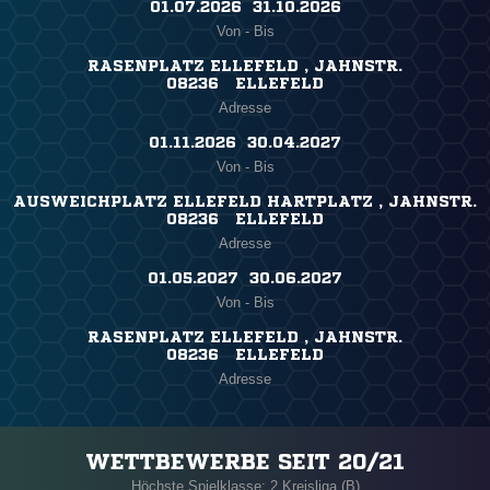
01.07.2026 ​ 31.10.2026
Von - Bis
RASENPLATZ ELLEFELD , JAHNSTR.
08236 ELLEFELD
Adresse
01.11.2026 ​ 30.04.2027
Von - Bis
AUSWEICHPLATZ ELLEFELD HARTPLATZ , JAHNSTR.
08236 ELLEFELD
Adresse
01.05.2027 ​ 30.06.2027
Von - Bis
RASENPLATZ ELLEFELD , JAHNSTR.
08236 ELLEFELD
Adresse
WETTBEWERBE SEIT 20/21
Höchste Spielklasse: 2.Kreisliga (B)