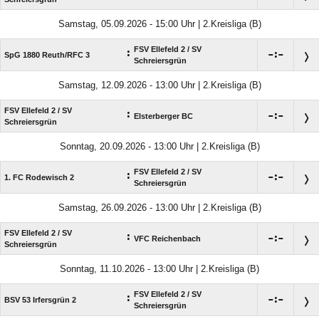
Samstag, 05.09.2026 - 15:00 Uhr | 2.Kreisliga (B)
FSV Ellefeld 2 /​ SV
:

:

SpG 1880 Reuth/​RFC 3
Schreiersgrün
Samstag, 12.09.2026 - 13:00 Uhr | 2.Kreisliga (B)
FSV Ellefeld 2 /​ SV
:

:

Elsterberger BC
Schreiersgrün
Sonntag, 20.09.2026 - 13:00 Uhr | 2.Kreisliga (B)
FSV Ellefeld 2 /​ SV
:

:

1. FC Rodewisch 2
Schreiersgrün
Samstag, 26.09.2026 - 13:00 Uhr | 2.Kreisliga (B)
FSV Ellefeld 2 /​ SV
:

:

VFC Reichenbach
Schreiersgrün
Sonntag, 11.10.2026 - 13:00 Uhr | 2.Kreisliga (B)
FSV Ellefeld 2 /​ SV
:

:

BSV 53 Irfersgrün 2
Schreiersgrün