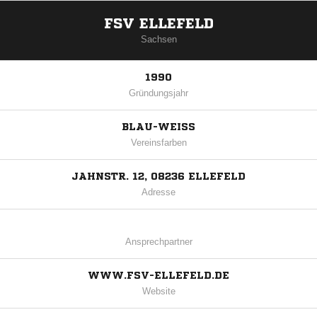
FSV ELLEFELD
Sachsen
1990
Gründungsjahr
BLAU-WEISS
Vereinsfarben
JAHNSTR. 12, 08236 ELLEFELD
Adresse
Ansprechpartner
WWW.FSV-ELLEFELD.DE
Website