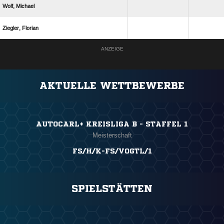
 
 
ANZEIGE
AKTUELLE WETTBEWERBE
AUTOCARL+ KREISLIGA B - STAFFEL 1
Meisterschaft
FS/H/K-FS/VOGTL/1
SPIELSTÄTTEN