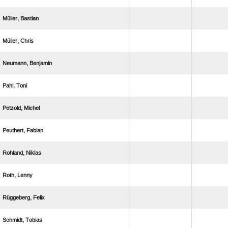
 
 
 
 
 
 
 
 
 
 