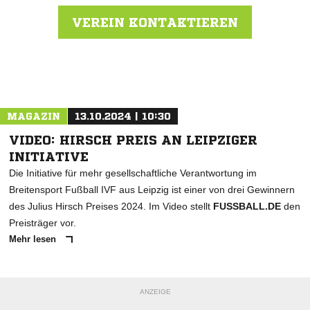
VEREIN KONTAKTIEREN
Nachricht an FSV Ellefeld
MAGAZIN
13.10.2024 | 10:30
VIDEO: HIRSCH PREIS AN LEIPZIGER
INITIATIVE
Die Initiative für mehr gesellschaftliche Verantwortung im
Breitensport Fußball IVF aus Leipzig ist einer von drei Gewinnern
des Julius Hirsch Preises 2024. Im Video stellt
FUSSBALL.DE
den
Preisträger vor.
Mehr lesen
ANZEIGE