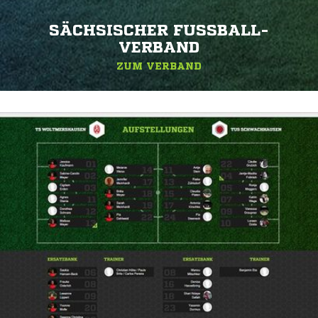
SÄCHSISCHER FUSSBALL-V
ERBAND
ZUM VERBAND