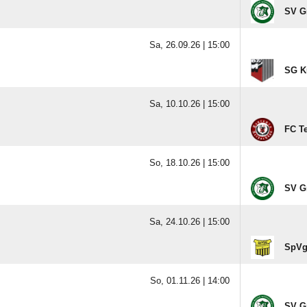
SV G
Sa, 26.09.26 |
15:00
SG K
Sa, 10.10.26 |
15:00
FC T
So, 18.10.26 |
15:00
SV G
Sa, 24.10.26 |
15:00
SpVg
So, 01.11.26 |
14:00
SV G