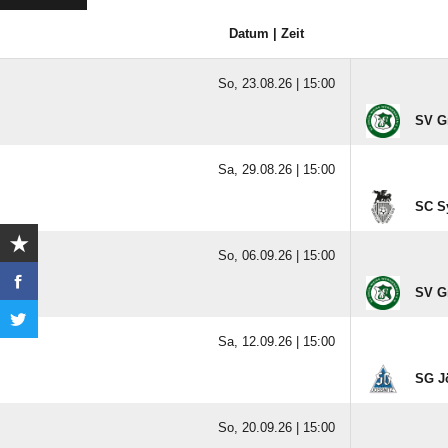
Datum | Zeit
So, 23.08.26 |
15:00
SV G
Sa, 29.08.26 |
15:00
SC S
So, 06.09.26 |
15:00
SV G
Sa, 12.09.26 |
15:00
SG J
So, 20.09.26 |
15:00