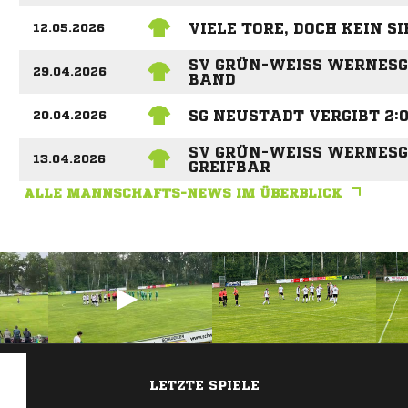
VIELE TORE, DOCH KEIN SI
12.05.2026
SV GRÜN-WEISS WERNESGR
29.04.2026
ND
SG NEUSTADT VERGIBT 2:
20.04.2026
SV GRÜN-WEISS WERNESGR
13.04.2026
REIFBAR
ALLE MANNSCHAFTS-NEWS IM ÜBERBLICK
ANZEIGE
LETZTE SPIELE