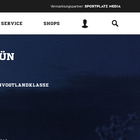
Vermarktungspartner:
 SERVICE
SHOPS
N
NVOGTLANDKLASSE