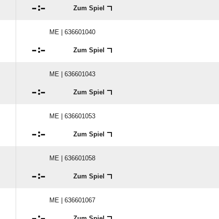

:

Zum Spiel
ME | 636601040

:

Zum Spiel
ME | 636601043

:

Zum Spiel
ME | 636601053

:

Zum Spiel
ME | 636601058

:

Zum Spiel
ME | 636601067

:

Zum Spiel