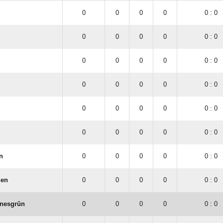
0
0
0
0
0 : 0
0
0
0
0
0 : 0
0
0
0
0
0 : 0
0
0
0
0
0 : 0
0
0
0
0
0 : 0
0
0
0
0
0 : 0
n
0
0
0
0
0 : 0
uen
0
0
0
0
0 : 0
nesgrün
0
0
0
0
0 : 0