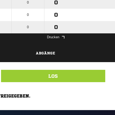
0
0
0
0
0
0
Drucken
ABGÄNGE
LOS
FREIGEGEBEN.