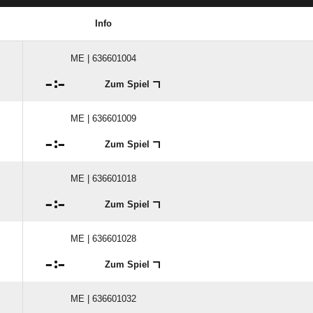
Info
ME | 636601004

:

Zum Spiel
ME | 636601009

:

Zum Spiel
ME | 636601018

:

Zum Spiel
ME | 636601028

:

Zum Spiel
ME | 636601032