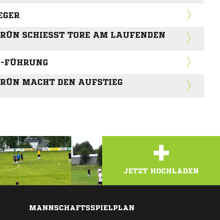
EGER
ÜN SCHIESST TORE AM LAUFENDEN BA
0-FÜHRUNG
ÜN MACHT DEN AUFSTIEG G
+
JETZT HOCHLADEN
MANNSCHAFTSSPIELPLAN