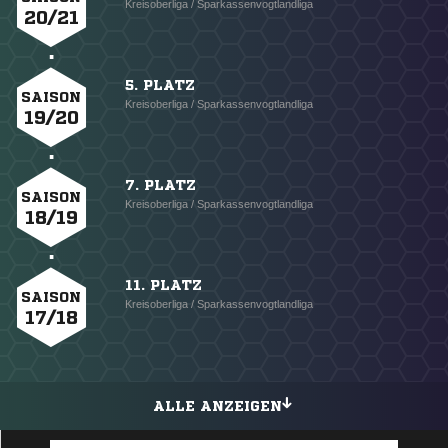
Kreisoberliga / Sparkassenvogtlandliga
20/21
5. PLATZ
SAISON
Kreisoberliga / Sparkassenvogtlandliga
19/20
7. PLATZ
SAISON
Kreisoberliga / Sparkassenvogtlandliga
18/19
11. PLATZ
SAISON
Kreisoberliga / Sparkassenvogtlandliga
17/18
ALLE ANZEIGEN