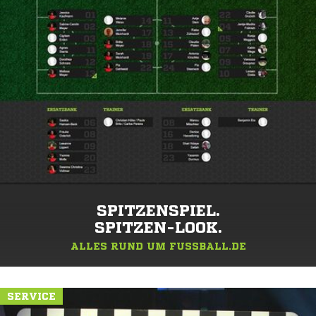
SPITZENSPIEL.
SPITZEN-LOOK.
ALLES RUND UM FUSSBALL.DE
SERVICE