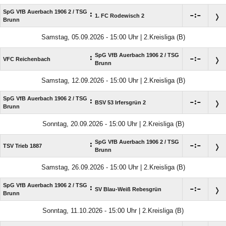
SpG VfB Auerbach 1906 2 /​ TSG
:

:

1. FC Rodewisch 2
Brunn
Samstag, 05.09.2026 - 15:00 Uhr | 2.Kreisliga (B)
SpG VfB Auerbach 1906 2 /​ TSG
:

:

VFC Reichenbach
Brunn
Samstag, 12.09.2026 - 15:00 Uhr | 2.Kreisliga (B)
SpG VfB Auerbach 1906 2 /​ TSG
:

:

BSV 53 Irfersgrün 2
Brunn
Sonntag, 20.09.2026 - 15:00 Uhr | 2.Kreisliga (B)
SpG VfB Auerbach 1906 2 /​ TSG
:

:

TSV Trieb 1887
Brunn
Samstag, 26.09.2026 - 15:00 Uhr | 2.Kreisliga (B)
SpG VfB Auerbach 1906 2 /​ TSG
:

:

SV Blau-Weiß Rebesgrün
Brunn
Sonntag, 11.10.2026 - 15:00 Uhr | 2.Kreisliga (B)