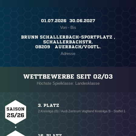
01.07.2026 ​ 30.06.2027
Von - Bis
BRUNN SCHALLERBACH-SPORTPLATZ ,
SCHALLERBACHSTR.
08209 AUERBACH/VOGTL.
Adresse
WETTBEWERBE SEIT 02/03
Höchste Spielklasse: Landesklasse
3. PLATZ
SAISON
2.Kreisliga (B) / Audi Zentrum Vogtland Kreisliga B - Staffel 1
25/26
16. PLATZ