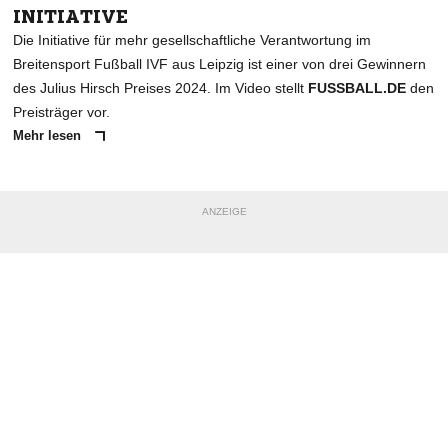
INITIATIVE
Die Initiative für mehr gesellschaftliche Verantwortung im
Breitensport Fußball IVF aus Leipzig ist einer von drei Gewinnern
des Julius Hirsch Preises 2024. Im Video stellt
FUSSBALL.DE
den
Preisträger vor.
Mehr lesen
ANZEIGE
NACHRICHT SENDEN
* Pflichtfelder