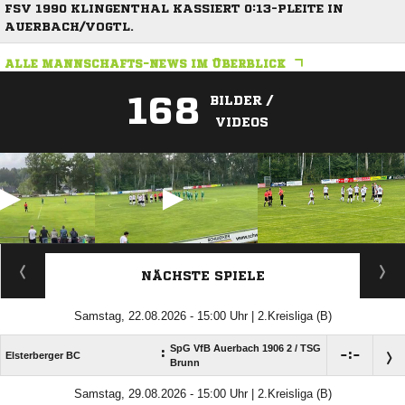
FSV 1990 KLINGENTHAL KASSIERT 0:13-PLEITE IN
AUERBACH/VOGTL.
ALLE MANNSCHAFTS-NEWS IM ÜBERBLICK
168
BILDER /
VIDEOS
ANZEIGE
NÄCHSTE SPIELE
Samstag, 22.08.2026 - 15:00 Uhr | 2.Kreisliga (B)
SpG VfB Auerbach 1906 2 /​ TSG
:

:

Elsterberger BC
Brunn
Samstag, 29.08.2026 - 15:00 Uhr | 2.Kreisliga (B)