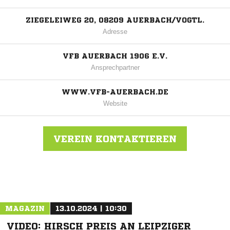
ZIEGELEIWEG 20, 08209 AUERBACH/VOGTL.
Adresse
VFB AUERBACH 1906 E.V.
Ansprechpartner
WWW.VFB-AUERBACH.DE
Website
VEREIN KONTAKTIEREN
Nachricht an VfB Auerbach 1906
MAGAZIN
13.10.2024 | 10:30
VIDEO: HIRSCH PREIS AN LEIPZIGER