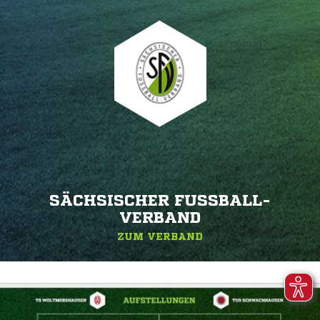
SÄCHSISCHER FUSSBALL-V
ERBAND
ZUM VERBAND