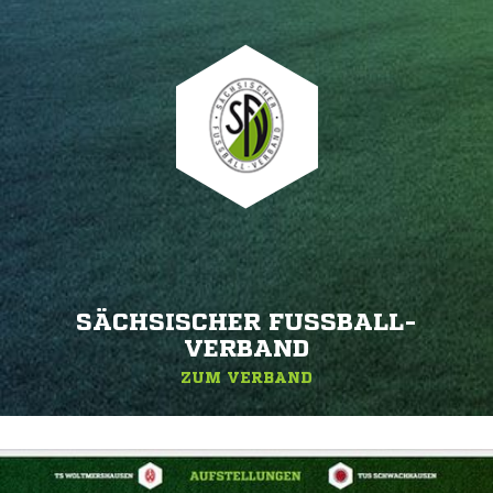
SÄCHSISCHER FUSSBALL-V
ERBAND
ZUM VERBAND