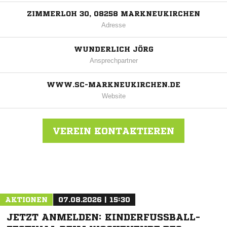
ZIMMERLOH 30, 08258 MARKNEUKIRCHEN
Adresse
WUNDERLICH JÖRG
Ansprechpartner
WWW.SC-MARKNEUKIRCHEN.DE
Website
VEREIN KONTAKTIEREN
Nachricht an SC Markneukirchen
AKTIONEN
07.08.2026 | 15:30
JETZT ANMELDEN: KINDERFUSSBALL-F