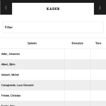
KADER
Filter
Spieler
Einsätze
Tore
 
 
 
  
 