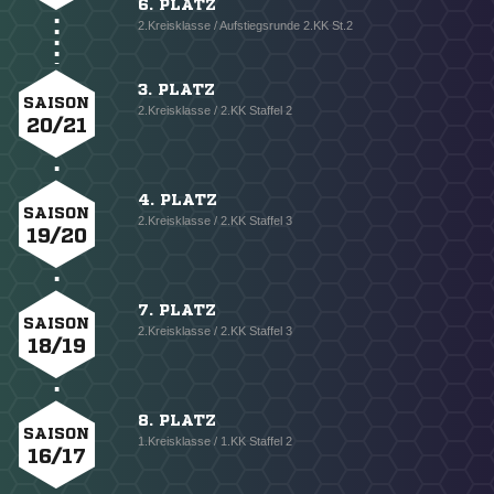
6. PLATZ
2.Kreisklasse / Aufstiegsrunde 2.KK St.2
3. PLATZ
SAISON
2.Kreisklasse / 2.KK Staffel 2
20/21
4. PLATZ
SAISON
2.Kreisklasse / 2.KK Staffel 3
19/20
7. PLATZ
SAISON
2.Kreisklasse / 2.KK Staffel 3
18/19
8. PLATZ
SAISON
1.Kreisklasse / 1.KK Staffel 2
16/17