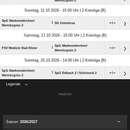
Wernitzgrün 2
Sonntag, 11.10.2026 - 15:00 Uhr | 2.Kreisliga (B)
SpG Markneukirchen/​
:

:

SG Unterlosa
Wernitzgrün 2
Samstag, 17.10.2026 - 15:00 Uhr | 2.Kreisliga (B)
SpG Markneukirchen/​
:

:

FSV Medizin Bad Elster
Wernitzgrün 2
Sonntag, 25.10.2026 - 14:00 Uhr | 2.Kreisliga (B)
SpG Markneukirchen/​
:

:

SpG Erlbach 2 /​ Schöneck 2
Wernitzgrün 2
Legende
ANZEIGE
Saison:
2026/2027