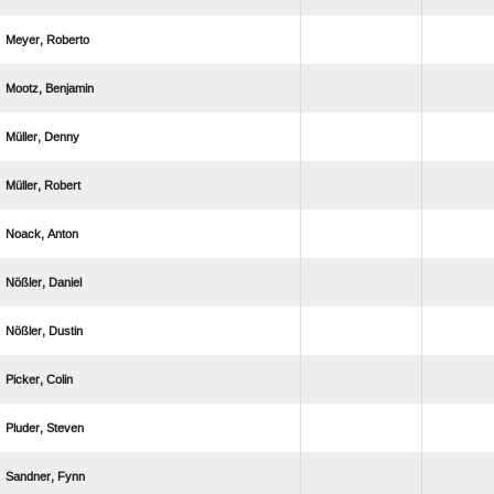
 
 
 
 
 
 
 
 
 
 