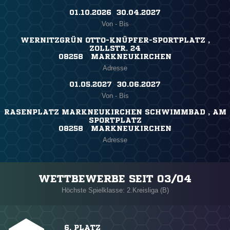
01.10.2026 ​ 30.04.2027
Von - Bis
WERNITZGRÜN OTTO-KNÜPFER-SPORTPLATZ ,
ZOLLSTR. 24
08258 MARKNEUKIRCHEN
Adresse
01.05.2027 ​ 30.06.2027
Von - Bis
RASENPLATZ MARKNEUKIRCHEN SCHWIMMBAD , AM
SPORTPLATZ
08258 MARKNEUKIRCHEN
Adresse
WETTBEWERBE SEIT 03/04
Höchste Spielklasse: 2.Kreisliga (B)
6. PLATZ