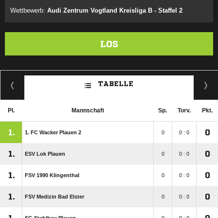
Wettbewerb:
Audi Zentrum Vogtland Kreisliga B - Staffel 2
LOS
TABELLE
Pl.
Mannschaft
Sp.
Torv.
Pkt.
1.
0
1. FC Wacker Plauen 2
0
0 : 0
1.
0
ESV Lok Plauen
0
0 : 0
1.
0
FSV 1990 Klingenthal
0
0 : 0
1.
0
FSV Medizin Bad Elster
0
0 : 0