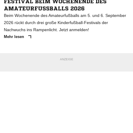
ESTIVAL BEIM WOCHENENDE DES A
MATEURFUSSBALLS 2026
Beim Wochenende des Amateurfußballs am 5. und 6. September
2026 rückt durch drei große Kinderfußball-Festivals der
Nachwuchs ins Rampenlicht. Jetzt anmelden!
Mehr lesen
ANZEIGE
NACHRICHT SENDEN
* Pflichtfelder