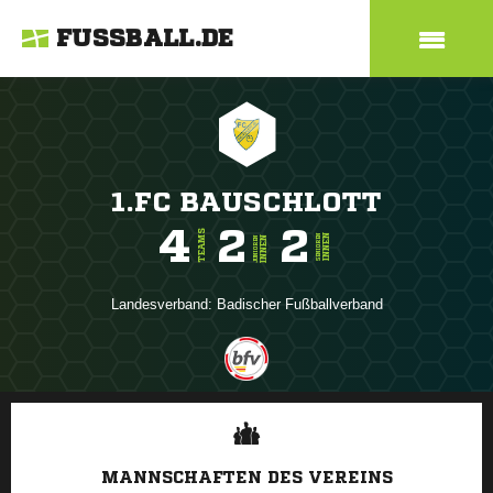
FUSSBALL.DE
1.FC BAUSCHLOTT
4
2
2
TEAMS
INNEN
SENIOREN
INNEN
JUNIOREN
Landesverband:
Badischer Fußballverband
ANZEIGE
MANNSCHAFTEN DES VEREINS