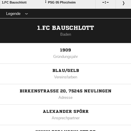
:

:

1.FC Bauschlott
PSG 05 Pforzheim
Legende
1.FC BAUSCHLOTT
Baden
1909
Gründungsjahr
BLAU/GELB
Vereinsfarben
BIRKENSTRASSE 20, 75245 NEULINGEN
Adresse
ALEXANDER SPÖRR
Ansprechpartner