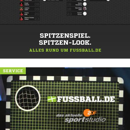
SPITZENSPIEL.
SPITZEN-LOOK.
ALLES RUND UM FUSSBALL.DE
SERVICE