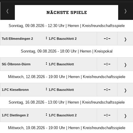
ANZEIGE
NÄCHSTE SPIELE
Sonntag, 09.08.2026 - 12:30 Uhr | Herren | Kreisfreundschaftsspiele
:

:

TuS Ellmendingen 2
1.FC Bauschlott 2
Sonntag, 09.08.2026 - 18:00 Uhr | Herren | Kreispokal
:

:

SG Ölbronn-Dürrn
1.FC Bauschlott
Mittwoch, 12.08.2026 - 19:00 Uhr | Herren | Kreisfreundschaftsspiele
:

:

1.FC Kieselbronn
1.FC Bauschlott
Sonntag, 16.08.2026 - 13:00 Uhr | Herren | Kreisfreundschaftsspiele
:

:

1.FC Dietlingen 2
1.FC Bauschlott 2
Mittwoch, 19.08.2026 - 19:00 Uhr | Herren | Kreisfreundschaftsspiele