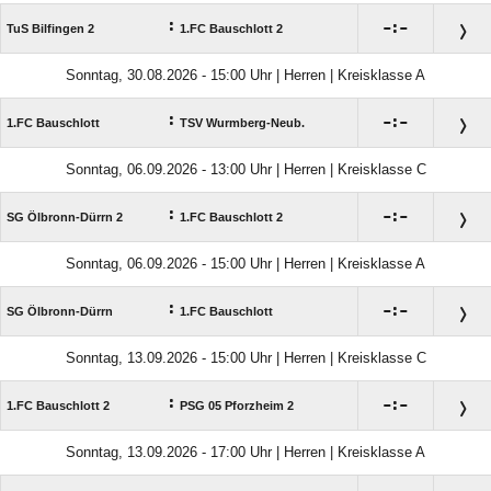
:

:

TuS Bilfingen 2
1.FC Bauschlott 2
Sonntag, 30.08.2026 - 15:00 Uhr | Herren | Kreisklasse A
:

:

1.FC Bauschlott
TSV Wurmberg-Neub.
Sonntag, 06.09.2026 - 13:00 Uhr | Herren | Kreisklasse C
:

:

SG Ölbronn-Dürrn 2
1.FC Bauschlott 2
Sonntag, 06.09.2026 - 15:00 Uhr | Herren | Kreisklasse A
:

:

SG Ölbronn-Dürrn
1.FC Bauschlott
Sonntag, 13.09.2026 - 15:00 Uhr | Herren | Kreisklasse C
:

:

1.FC Bauschlott 2
PSG 05 Pforzheim 2
Sonntag, 13.09.2026 - 17:00 Uhr | Herren | Kreisklasse A