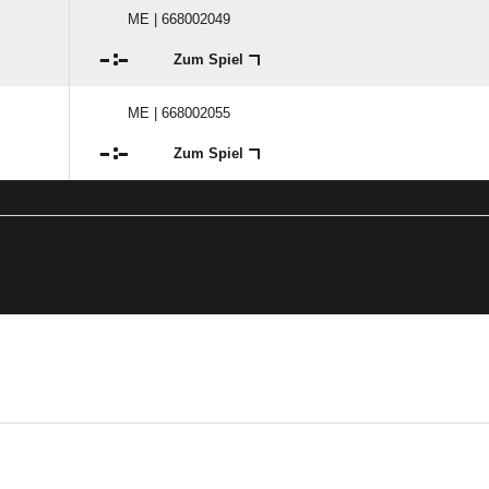
ME | 668002049

:

Zum Spiel
ME | 668002055

:

Zum Spiel