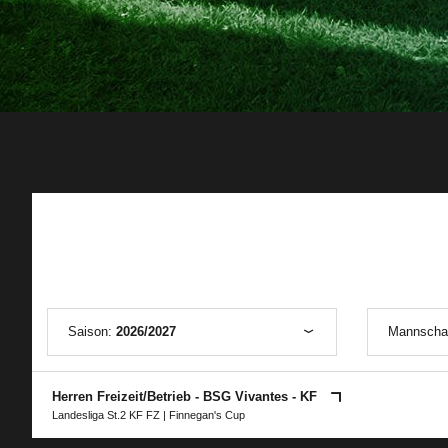
Saison:
2026/2027
Mannscha
Herren Freizeit/Betrieb - BSG Vivantes - KF
Landesliga St.2 KF FZ
|
Finnegan's Cup