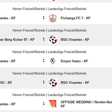
Herren Freizeit/Betrieb | Landesliga Freizeit/Betrieb
:
antes - KF
Pichanga FC 7 - KF
Herren Freizeit/Betrieb | Landesliga Freizeit/Betrieb
:
er Berg Kicker 97 - KF
BSG Vivantes - KF
Herren Freizeit/Betrieb | Landesliga Freizeit/Betrieb
:
antes - KF
Empor Katze - KF
Herren Freizeit/Betrieb | Landesliga Freizeit/Betrieb
:
BSC - KF
BSG Vivantes - KF
Herren Freizeit/Betrieb | Landesliga Freizeit/Betrieb
OFFSIDE WEDDING /​ Norden-Nor
:
antes - KF
KF