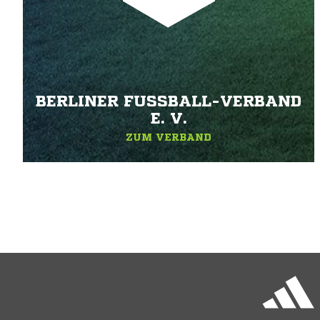
BERLINER FUSSBALL-VERBAND E
. V.
ZUM VERBAND