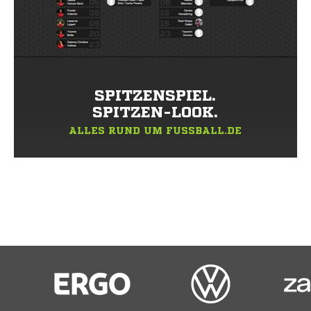
SPITZENSPIEL.
SPITZEN-LOOK.
ALLES RUND UM FUSSBALL.DE