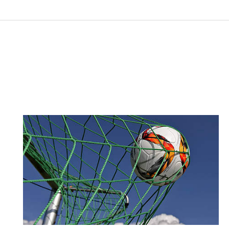
Nachricht an BSG Vivantes