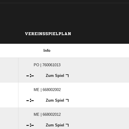
VEREINSSPIELPLAN
Info
PO | 760061013

:

Zum Spiel
ME | 668002002

:

Zum Spiel
ME | 668002012

:

Zum Spiel