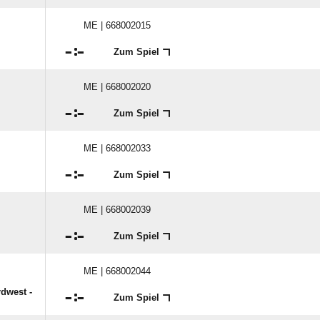
ME | 668002015

:

Zum Spiel
ME | 668002020

:

Zum Spiel
ME | 668002033

:

Zum Spiel
ME | 668002039

:

Zum Spiel
ME | 668002044
dwest -

:

Zum Spiel