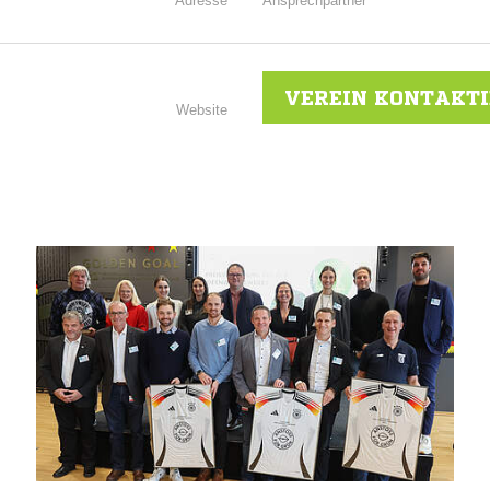
Adresse
Ansprechpartner
VEREIN KONTAKT
Website
NACHRICHT SENDE
* Pflichtfelder