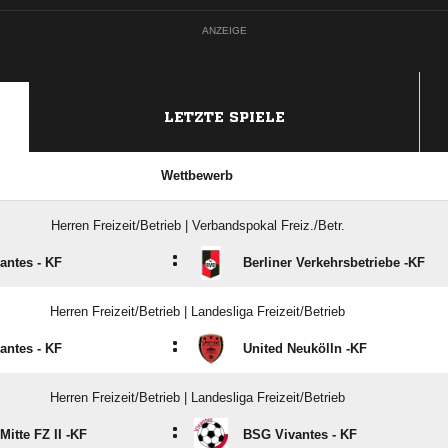
ANZEIGE
LETZTE SPIELE
Wettbewerb
Herren Freizeit/Betrieb | Verbandspokal Freiz./Betr.
:
antes - KF
Berliner Verkehrsbetriebe -KF
Herren Freizeit/Betrieb | Landesliga Freizeit/Betrieb
:
antes - KF
United Neukölln -KF
Herren Freizeit/Betrieb | Landesliga Freizeit/Betrieb
:
 Mitte FZ II -KF
BSG Vivantes - KF