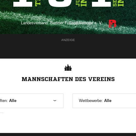
Landesverband:
Berliner Fußball-Verband e. V.
ANZEIGE
MANNSCHAFTEN DES VEREINS
ften:
Alle
Wettbewerbe:
Alle