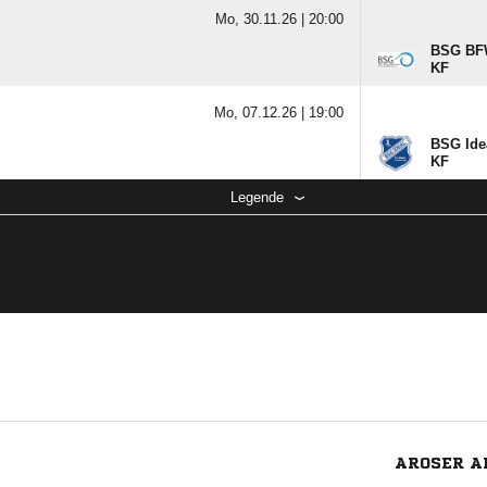
Mo, 30.11.26 |
20:00
BSG BFW
KF
Mo, 07.12.26 |
19:00
BSG Ide
KF
Legende
AROSER AL