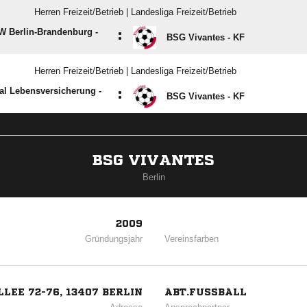
Herren Freizeit/Betrieb | Landesliga Freizeit/Betrieb
 Berlin-Brandenburg -
:
BSG Vivantes - KF
Herren Freizeit/Betrieb | Landesliga Freizeit/Betrieb
al Lebensversicherung -
:
BSG Vivantes - KF
BSG VIVANTES
Berlin
2009
Gründungsjahr
Vereinsfarben
LEE 72-76, 13407 BERLIN
ABT.FUSSBALL