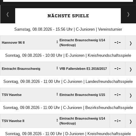
ANZEIGE
NÄCHSTE SPIELE
Samstag, 08.08.2026 - 15:56 Uhr | C-Junioren | Vereinsturnier
Eintracht Braunschweig U14
:

:

Hannover 96 II
(Nordcup)
Sonntag, 09.08.2026 - 10:00 Uhr | E-Junioren | Kreisfreundschaftsspiele
:

:

Eintracht Braunschweig
VfB Fallersleben E1 2016/​2017
Sonntag, 09.08.2026 - 11:00 Uhr | C-Junioren | Landesfreundschaftsspiele
:

:

TSV Havelse
Eintracht Braunschweig U15
Sonntag, 09.08.2026 - 11:00 Uhr | C-Junioren | Bezirksfreundschaftsspiele
Eintracht Braunschweig U14
:

:

TSV Havelse II
(Nordcup)
Sonntag, 09.08.2026 - 11:00 Uhr | D-Junioren | Kreisfreundschaftsspiele