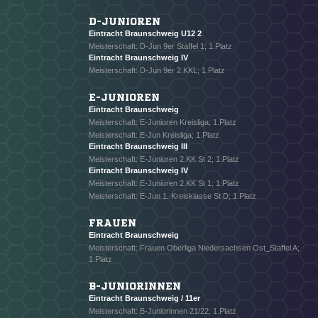
D-JUNIOREN
Eintracht Braunschweig U12 2
Meisterschaft: D-Jun 9er Staffel 1; 1.Platz
Eintracht Braunschweig IV
Meisterschaft: D-Jun 9er 2.KKL; 1.Platz
E-JUNIOREN
Eintracht Braunschweig
Meisterschaft: E-Junioren Kreisliga; 1.Platz
Meisterschaft: E-Jun Kreisliga; 1.Platz
Eintracht Braunschweig III
Meisterschaft: E-Junioren 2.KK St 2; 1.Platz
Eintracht Braunschweig IV
Meisterschaft: E-Junioren 2.KK St 1; 1.Platz
Meisterschaft: E-Jun 1. Kreisklasse St D; 1.Platz
FRAUEN
Eintracht Braunschweig
Meisterschaft: Frauen Oberliga Niedersachsen Ost_Staffel A;
1.Platz
B-JUNIORINNEN
Eintracht Braunschweig / 11er
Meisterschaft: B-Juniorinnen 21/22; 1.Platz