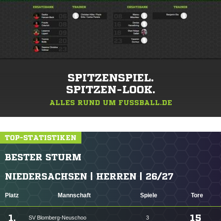
SPITZENSPIEL.
SPITZEN-LOOK.
ALLES RUND UM FUSSBALL.DE
TOP-STATISTIKEN
BESTER STURM
NIEDERSACHSEN | HERREN | 26/27
Platz
Mannschaft
Spiele
Tore
1.
15
SV Blomberg-Neuschoo
3