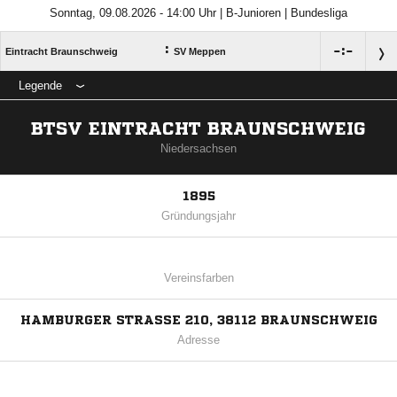
Sonntag, 09.08.2026 - 14:00 Uhr | B-Junioren | Bundesliga
:

:

Eintracht Braunschweig
SV Meppen
Legende
BTSV EINTRACHT BRAUNSCHWEIG
Niedersachsen
1895
Gründungsjahr
Vereinsfarben
HAMBURGER STRASSE 210, 38112 BRAUNSCHWEIG
Adresse