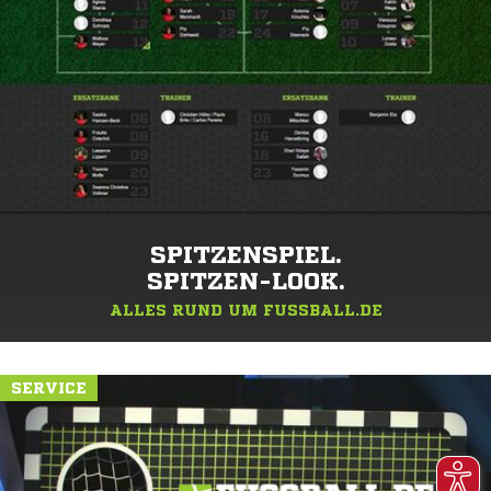
SPITZENSPIEL.
SPITZEN-LOOK.
ALLES RUND UM FUSSBALL.DE
SERVICE