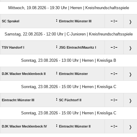
Mittwoch, 19.08.2026 - 19:30 Uhr | Herren | Kreisfreundschaftsspiele
:

:

SC Sprakel
Eintracht Münster III
Samstag, 22.08.2026 - 12:00 Uhr | C-Junioren | Kreisfreundschaftsspiele
:

:

TSV Handorf I
JSG Eintracht/​Mauritz I
Sonntag, 23.08.2026 - 13:00 Uhr | Herren | Kreisliga B
:

:

DJK Wacker Mecklenbeck II
Eintracht Münster
Sonntag, 23.08.2026 - 15:00 Uhr | Herren | Kreisliga C
:

:

Eintracht Münster III
SC Füchtorf II
Sonntag, 23.08.2026 - 15:00 Uhr | Herren | Kreisliga C
:

:

DJK Wacker Mecklenbeck IV
Eintracht Münster II