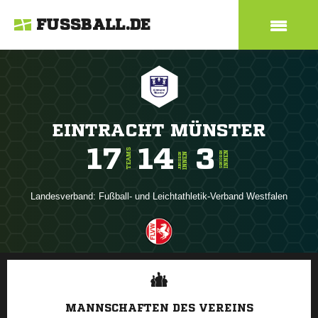
FUSSBALL.DE
EINTRACHT MÜNSTER
17
14
3
TEAMS
INNEN
SENIOREN
INNEN
JUNIOREN
Landesverband:
Fußball- und Leichtathletik-Verband Westfalen
ANZEIGE
MANNSCHAFTEN DES VEREINS