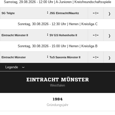
Samstag, 29.08.2026 - 12:00 Uhr | A-Junioren | Kreisfreundschaftsspiele
:

:

SG Telgte
JSG Eintracht/​Mauritz
Sonntag, 30.08.2026 - 12:30 Uhr | Herren | Kreisliga C
:

:

Eintracht Münster II
SV GS Hohenholte II
Sonntag, 30.08.2026 - 15:00 Uhr | Herren | Kreisliga B
:

:

Eintracht Münster
TuS Saxonia Münster II
Legende
EINTRACHT MÜNSTER
Westfalen
1984
Gründungsjahr