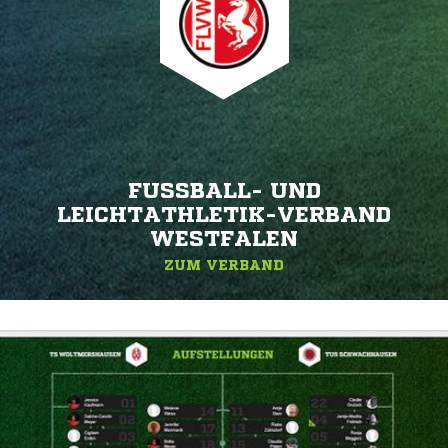
FUSSBALL- UND L
EICHTATHLETIK-VERBAND W
ESTFALEN
ZUM VERBAND