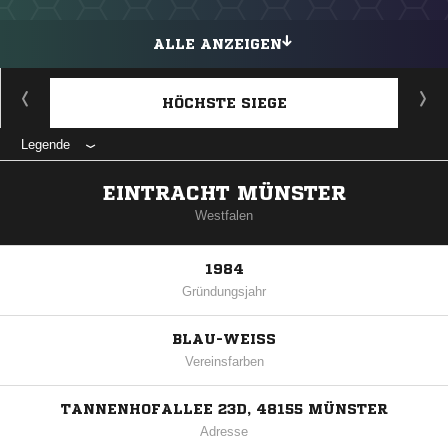
ALLE ANZEIGEN
HÖCHSTE SIEGE
Legende
EINTRACHT MÜNSTER
Westfalen
1984
Gründungsjahr
BLAU-WEISS
Vereinsfarben
TANNENHOFALLEE 23D, 48155 MÜNSTER
Adresse