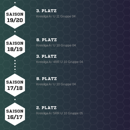
3. PLATZ
SAISON
Kreisliga A / U 11 Gruppe 04
19/20
8. PLATZ
SAISON
Kreisliga A / U 10 Gruppe 04
18/19
3. PLATZ
Kreisliga A / 4RR U 10 Gruppe 04
8. PLATZ
SAISON
Kreisliga A / U 10 Gruppe 04
17/18
2. PLATZ
SAISON
Kreisliga A / 5RR U 10 Gruppe 05
16/17