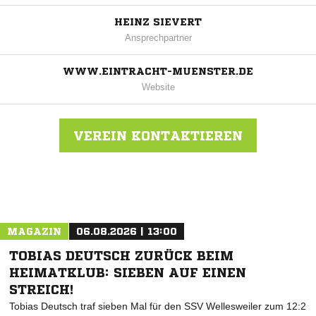
HEINZ SIEVERT
Ansprechpartner
WWW.EINTRACHT-MUENSTER.DE
Website
VEREIN KONTAKTIEREN
Nachricht an Eintracht Münster
MAGAZIN
06.08.2026 | 13:00
TOBIAS DEUTSCH ZURÜCK BEIM
HEIMATKLUB: SIEBEN AUF EINEN
STREICH!
Tobias Deutsch traf sieben Mal für den SSV Wellesweiler zum 12:2