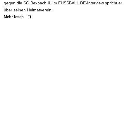
gegen die SG Bexbach II. Im FUSSBALL.DE-Interview spricht er
über seinen Heimatverein.
Mehr lesen
ANZEIGE
NACHRICHT SENDEN
* Pflichtfelder