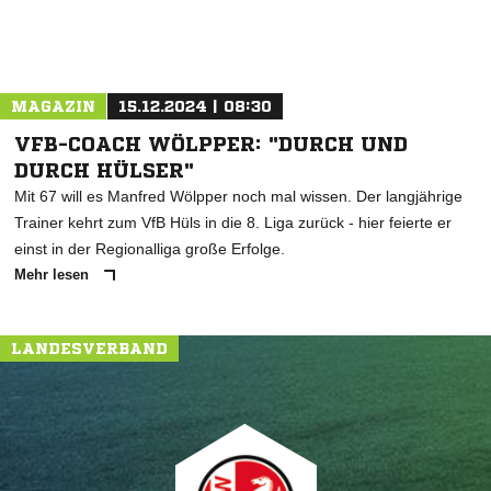
MAGAZIN
15.12.2024 | 08:30
VFB-COACH WÖLPPER: "DURCH UND
DURCH HÜLSER"
Mit 67 will es Manfred Wölpper noch mal wissen. Der langjährige
Trainer kehrt zum VfB Hüls in die 8. Liga zurück - hier feierte er
einst in der Regionalliga große Erfolge.
Mehr lesen
LANDESVERBAND