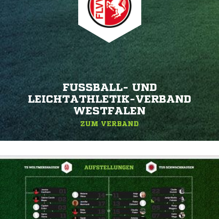
FUSSBALL- UND L
EICHTATHLETIK-VERBAND W
ESTFALEN
ZUM VERBAND