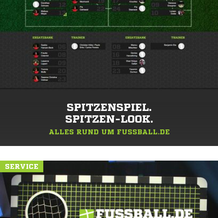
SPITZENSPIEL.
SPITZEN-LOOK.
ALLES RUND UM FUSSBALL.DE
SERVICE