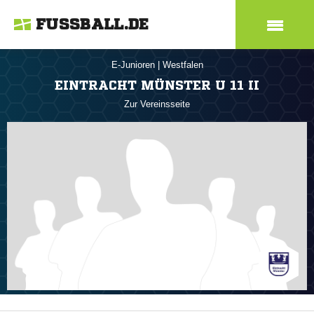
FUSSBALL.DE
E-Junioren
|
Westfalen
EINTRACHT MÜNSTER U 11 II
Zur Vereinsseite