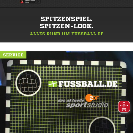
SPITZENSPIEL.
SPITZEN-LOOK.
ALLES RUND UM FUSSBALL.DE
SERVICE