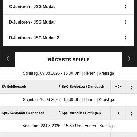
C-Junioren - JSG Mudau
D-Junioren - JSG Mudau
D-Junioren - JSG Mudau 2
ANZEIGE
NÄCHSTE SPIELE
Sonntag, 09.08.2026 - 15:00 Uhr | Herren | Kreisliga
:

:

SV Schlierstadt
SpG Schloßau /​ Donebach
Sonntag, 16.08.2026 - 15:00 Uhr | Herren | Kreisliga
:

:

SpG Schloßau /​ Donebach
SpG Altheim /​ Hettingen
Samstag, 22.08.2026 - 15:30 Uhr | Herren | Kreisliga