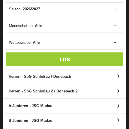
Saison:
2026/2027
Mannschaften:
Alle
Wettbewerbe:
Alle
LOS
Herren - SpG Schloßau /​ Donebach
Herren - SpG Schloßau 2 /​ Donebach 2
A-Junioren - JSG Mudau
B-Junioren - JSG Mudau