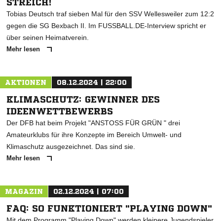
STREICH!
Tobias Deutsch traf sieben Mal für den SSV Wellesweiler zum 12:2
gegen die SG Bexbach II. Im FUSSBALL.DE-Interview spricht er
über seinen Heimatverein.
Mehr lesen
AKTIONEN
08.12.2024 | 22:00
KLIMASCHUTZ: GEWINNER DES
IDEENWETTBEWERBS
Der DFB hat beim Projekt "ANSTOSS FÜR GRÜN " drei
Amateurklubs für ihre Konzepte im Bereich Umwelt- und
Klimaschutz ausgezeichnet. Das sind sie.
Mehr lesen
MAGAZIN
02.12.2024 | 07:00
FAQ: SO FUNKTIONIERT "PLAYING DOWN"
Mit dem Programm "Playing Down" werden kleinere Jugendspieler