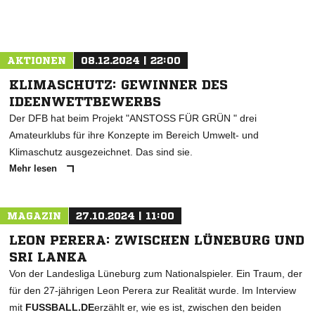
AKTIONEN
08.12.2024 | 22:00
KLIMASCHUTZ: GEWINNER DES
IDEENWETTBEWERBS
Der DFB hat beim Projekt "ANSTOSS FÜR GRÜN " drei
Amateurklubs für ihre Konzepte im Bereich Umwelt- und
Klimaschutz ausgezeichnet. Das sind sie.
Mehr lesen
MAGAZIN
27.10.2024 | 11:00
LEON PERERA: ZWISCHEN LÜNEBURG UND
SRI LANKA
Von der Landesliga Lüneburg zum Nationalspieler. Ein Traum, der
für den 27-jährigen Leon Perera zur Realität wurde. Im Interview
mit
FUSSBALL.DE
erzählt er, wie es ist, zwischen den beiden