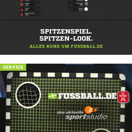
SPITZENSPIEL.
SPITZEN-LOOK.
ALLES RUND UM FUSSBALL.DE
SERVICE