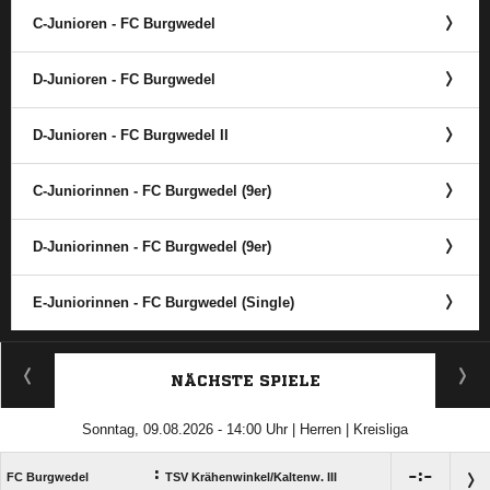
C-Junioren - FC Burgwedel
D-Junioren - FC Burgwedel
D-Junioren - FC Burgwedel II
C-Juniorinnen - FC Burgwedel (9er)
D-Juniorinnen - FC Burgwedel (9er)
E-Juniorinnen - FC Burgwedel (Single)
ANZEIGE
NÄCHSTE SPIELE
Sonntag, 09.08.2026 - 14:00 Uhr | Herren | Kreisliga
:

:

FC Burgwedel
TSV Krähenwinkel/​Kaltenw. III