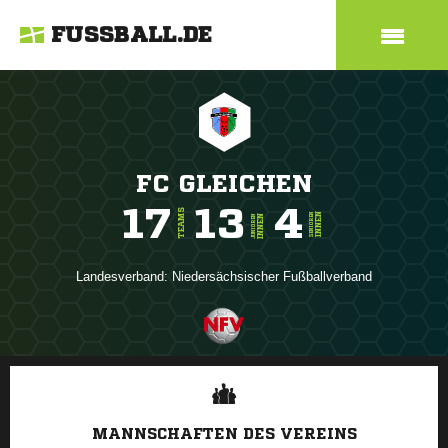
FUSSBALL.DE
FC GLEICHEN
17
13
4
TEAMS
INNEN
SENIOREN
INNEN
JUNIOREN
Landesverband:
Niedersächsischer Fußballverband
ANZEIGE
MANNSCHAFTEN DES VEREINS