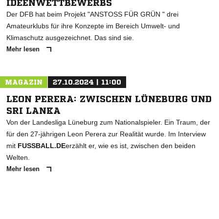
IDEENWETTBEWERBS
Der DFB hat beim Projekt "ANSTOSS FÜR GRÜN " drei
Amateurklubs für ihre Konzepte im Bereich Umwelt- und
Klimaschutz ausgezeichnet. Das sind sie.
Mehr lesen
MAGAZIN
27.10.2024 | 11:00
LEON PERERA: ZWISCHEN LÜNEBURG UND
SRI LANKA
Von der Landesliga Lüneburg zum Nationalspieler. Ein Traum, der
für den 27-jährigen Leon Perera zur Realität wurde. Im Interview
mit
FUSSBALL.DE
erzählt er, wie es ist, zwischen den beiden
Welten.
Mehr lesen