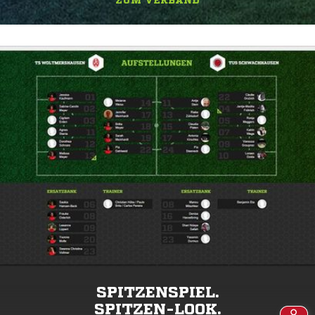
ZUM VERBAND
SPITZENSPIEL.
SPITZEN-LOOK.