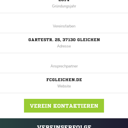
Gründungsjahr
Vereinsfarben
GARTESTR. 25, 37130 GLEICHEN
Adresse
Ansprechpartner
FCGLEICHEN.DE
Website
VEREIN KONTAKTIEREN
VEREINSERFOLGE