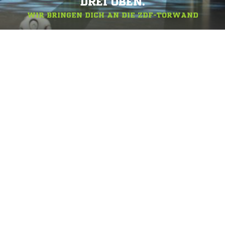
DREI OBEN.
WIR BRINGEN DICH AN DIE ZDF-TORWAND