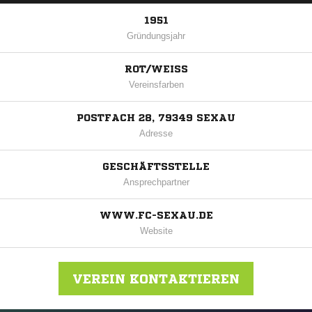
1951
Gründungsjahr
ROT/WEISS
Vereinsfarben
POSTFACH 28, 79349 SEXAU
Adresse
GESCHÄFTSSTELLE
Ansprechpartner
WWW.FC-SEXAU.DE
Website
VEREIN KONTAKTIEREN