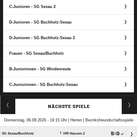
C-Junioren - SG Sexau 2
D-Junioren - SG Buchholz-Sexau
D-Junioren - SG Buchholz-Sexau 2
Frauen - SG Sexau/​Buchholz
B-Juniorinnen - SG Windenreute
C-Juniorinnen - SG Buchholz-Sexau
ANZEIGE
NÄCHSTE SPIELE
Donnerstag, 06.08.2026 - 19:15 Uhr | Herren | Bezirksfreundschaftsspiele
:

:

SG Sexau/​Buchholz
VfR Hausen 2