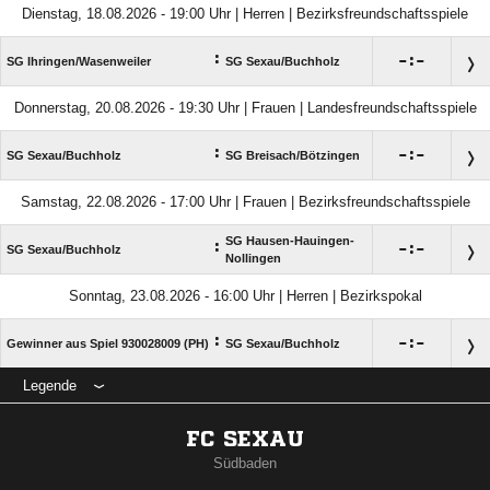
Dienstag, 18.08.2026 - 19:00 Uhr | Herren | Bezirksfreundschaftsspiele
:

:

SG Ihringen/​Wasenweiler
SG Sexau/​Buchholz
Donnerstag, 20.08.2026 - 19:30 Uhr | Frauen | Landesfreundschaftsspiele
:

:

SG Sexau/​Buchholz
SG Breisach/​Bötzingen
Samstag, 22.08.2026 - 17:00 Uhr | Frauen | Bezirksfreundschaftsspiele
SG Hausen-Hauingen-
:

:

SG Sexau/​Buchholz
Nollingen
Sonntag, 23.08.2026 - 16:00 Uhr | Herren | Bezirkspokal
:

:

Gewinner aus Spiel 930028009 (PH)
SG Sexau/​Buchholz
Legende
FC SEXAU
Südbaden