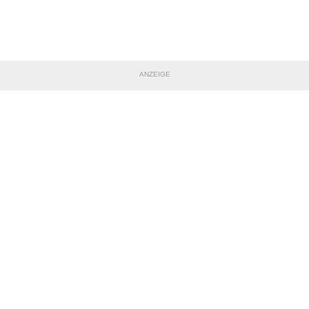
ANZEIGE
TEILE DIESE SEITE
Impressum
|
Datenschutzerklärung