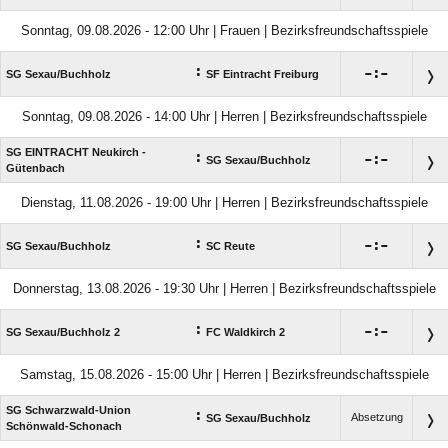
Sonntag, 09.08.2026 - 12:00 Uhr | Frauen | Bezirksfreundschaftsspiele
:

:

SG Sexau/​Buchholz
SF Eintracht Freiburg
Sonntag, 09.08.2026 - 14:00 Uhr | Herren | Bezirksfreundschaftsspiele
SG EINTRACHT Neukirch -
:

:

SG Sexau/​Buchholz
Gütenbach
Dienstag, 11.08.2026 - 19:00 Uhr | Herren | Bezirksfreundschaftsspiele
:

:

SG Sexau/​Buchholz
SC Reute
Donnerstag, 13.08.2026 - 19:30 Uhr | Herren | Bezirksfreundschaftsspiele
:

:

SG Sexau/​Buchholz 2
FC Waldkirch 2
Samstag, 15.08.2026 - 15:00 Uhr | Herren | Bezirksfreundschaftsspiele
SG Schwarzwald-Union
:
Absetzung
SG Sexau/​Buchholz
Schönwald-Schonach