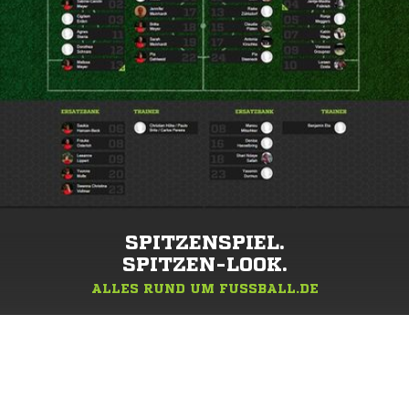
SPITZENSPIEL.
SPITZEN-LOOK.
ALLES RUND UM FUSSBALL.DE