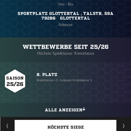
Von - Bis
SPORTPLATZ GLOTTERTAL , TALSTR. 59A
79286 GLOTTERTAL
Adresse
WETTBEWERBE SEIT 25/26
Höchste Spielklasse: Kreisklasse
8. PLATZ
SAISON
Kreisklasse / C-Junioren Kreisklasse 1
25/26
ALLE ANZEIGEN
HÖCHSTE SIEGE