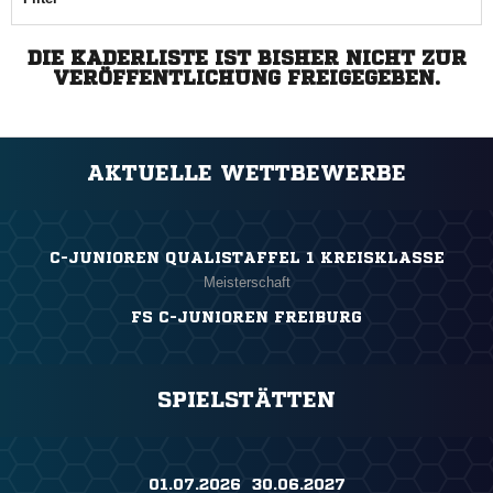
DIE KADERLISTE IST BISHER NICHT ZUR
VERÖFFENTLICHUNG FREIGEGEBEN.
AKTUELLE WETTBEWERBE
C-JUNIOREN QUALISTAFFEL 1 KREISKLASSE
Meisterschaft
FS C-JUNIOREN FREIBURG
SPIELSTÄTTEN
01.07.2026 ​ 30.06.2027