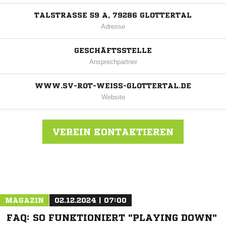
TALSTRASSE 59 A, 79286 GLOTTERTAL
Adresse
GESCHÄFTSSTELLE
Ansprechpartner
WWW.SV-ROT-WEISS-GLOTTERTAL.DE
Website
VEREIN KONTAKTIEREN
Nachricht an SV RW Glottertal
MAGAZIN
02.12.2024 | 07:00
FAQ: SO FUNKTIONIERT "PLAYING DOWN"