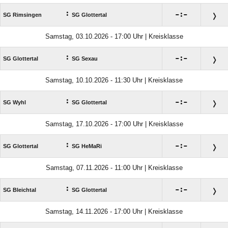
:

:

SG Rimsingen
SG Glottertal
Samstag, 03.10.2026 - 17:00 Uhr | Kreisklasse
:

:

SG Glottertal
SG Sexau
Samstag, 10.10.2026 - 11:30 Uhr | Kreisklasse
:

:

SG Wyhl
SG Glottertal
Samstag, 17.10.2026 - 17:00 Uhr | Kreisklasse
:

:

SG Glottertal
SG HeMaRi
Samstag, 07.11.2026 - 11:00 Uhr | Kreisklasse
:

:

SG Bleichtal
SG Glottertal
Samstag, 14.11.2026 - 17:00 Uhr | Kreisklasse