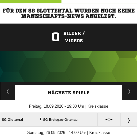
FÜR DEN SG GLOTTERTAL WURDEN NOCH KEINE
MANNSCHAFTS-NEWS ANGELEGT.
0
BILDER /
VIDEOS
ANZEIGE
NÄCHSTE SPIELE
Freitag, 18.09.2026 - 19:30 Uhr | Kreisklasse
:

:

SG Glottertal
SG Breisgau-Ortenau
Samstag, 26.09.2026 - 14:00 Uhr | Kreisklasse