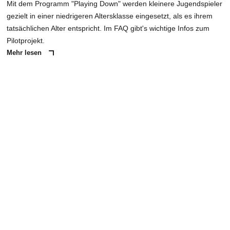
Mit dem Programm "Playing Down" werden kleinere Jugendspieler
gezielt in einer niedrigeren Altersklasse eingesetzt, als es ihrem
tatsächlichen Alter entspricht. Im FAQ gibt's wichtige Infos zum
Pilotprojekt.
Mehr lesen
ANZEIGE
NACHRICHT SENDEN
* Pflichtfelder