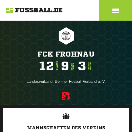
FUSSBALL.DE
FCK FROHNAU
12
9
3
TEAMS
INNEN
SENIOREN
INNEN
JUNIOREN
Landesverband:
Berliner Fußball-Verband e. V.
ANZEIGE
MANNSCHAFTEN DES VEREINS