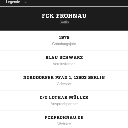
Legende
FCK FROHNAU
Berlin
1975
Gründungsjahr
BLAU SCHWARZ
Vereinsfarben
NORDDORFER PFAD 1, 13503 BERLIN
Adresse
C/O LOTHAR MÜLLER
Ansprechpartner
FCKFROHNAU.DE
Website