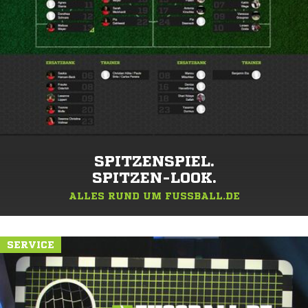
SPITZENSPIEL.
SPITZEN-LOOK.
ALLES RUND UM FUSSBALL.DE
SERVICE