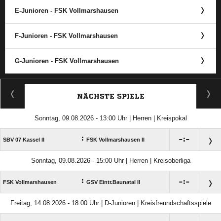
E-Junioren - FSK Vollmarshausen
F-Junioren - FSK Vollmarshausen
G-Junioren - FSK Vollmarshausen
ANZEIGE
NÄCHSTE SPIELE
Sonntag, 09.08.2026 - 13:00 Uhr | Herren | Kreispokal
:

:

SBV 07 Kassel II
FSK Vollmarshausen II
Sonntag, 09.08.2026 - 15:00 Uhr | Herren | Kreisoberliga
:

:

FSK Vollmarshausen
GSV Eintr.Baunatal II
Freitag, 14.08.2026 - 18:00 Uhr | D-Junioren | Kreisfreundschaftsspiele