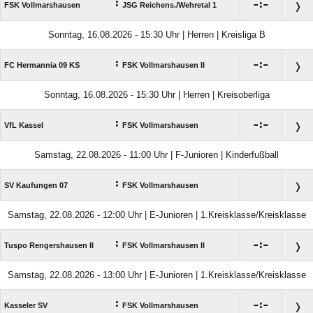
:

:

FSK Vollmarshausen
JSG Reichens./​Wehretal 1
Sonntag, 16.08.2026 - 15:30 Uhr | Herren | Kreisliga B
:

:

FC Hermannia 09 KS
FSK Vollmarshausen II
Sonntag, 16.08.2026 - 15:30 Uhr | Herren | Kreisoberliga
:

:

VfL Kassel
FSK Vollmarshausen
Samstag, 22.08.2026 - 11:00 Uhr | F-Junioren | Kinderfußball
:
SV Kaufungen 07
FSK Vollmarshausen
Samstag, 22.08.2026 - 12:00 Uhr | E-Junioren | 1.Kreisklasse/Kreisklasse
:

:

Tuspo Rengershausen II
FSK Vollmarshausen II
Samstag, 22.08.2026 - 13:00 Uhr | E-Junioren | 1.Kreisklasse/Kreisklasse
:

:

Kasseler SV
FSK Vollmarshausen