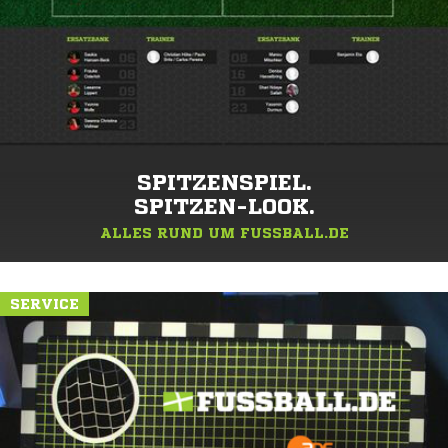
SPITZENSPIEL.
SPITZEN-LOOK.
ALLES RUND UM FUSSBALL.DE
SERVICE