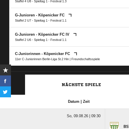
Staffel 4 U8 - Spieltag 1 - Festival 1.3
G-Junioren - Köpenicker FC
Staffel 2 U7 - Spieltag 1 - Festival 1.1
G-Junioren - Köpenicker FC IV
Staffel 2 U6 - Spieltag 1 - Festival 1.1
C-Juniorinnen - Köpenicker FC
11er C-Juniorinnen Berlin-Liga St.2 Hin
| Freundschaftsspiele
NÄCHSTE SPIELE
Datum | Zeit
So, 09.08.26 |
09:30
BS