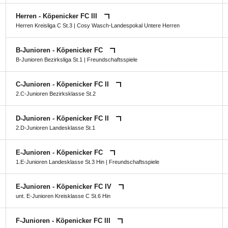
Herren - Köpenicker FC III
Herren Kreisliga C St.3
|
Cosy Wasch-Landespokal Untere Herren
B-Junioren - Köpenicker FC
B-Junioren Bezirksliga St.1
| Freundschaftsspiele
C-Junioren - Köpenicker FC II
2.C-Junioren Bezirksklasse St.2
D-Junioren - Köpenicker FC II
2.D-Junioren Landesklasse St.1
E-Junioren - Köpenicker FC
1.E-Junioren Landesklasse St.3 Hin
| Freundschaftsspiele
E-Junioren - Köpenicker FC IV
unt. E-Junioren Kreisklasse C St.6 Hin
F-Junioren - Köpenicker FC III