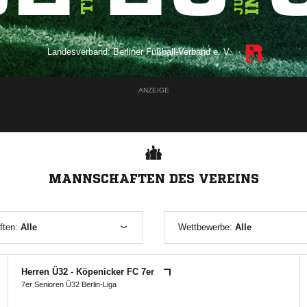
Landesverband:
Berliner Fußball-Verband e. V.
ANZEIGE
MANNSCHAFTEN DES VEREINS
ften:
Alle
Wettbewerbe:
Alle
Herren Ü32 - Köpenicker FC 7er
7er Senioren Ü32 Berlin-Liga