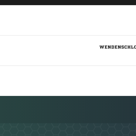
WENDENSCHLOS
Nachricht an Köpenicker FC