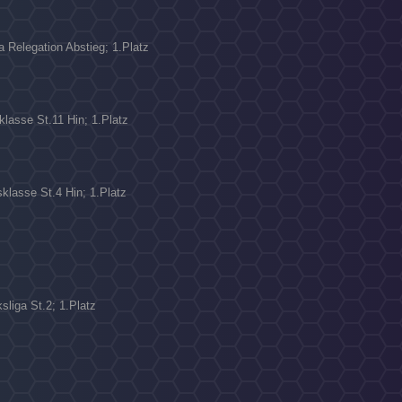
a Relegation Abstieg; 1.Platz
N
klasse St.11 Hin; 1.Platz
klasse St.4 Hin; 1.Platz
sliga St.2; 1.Platz