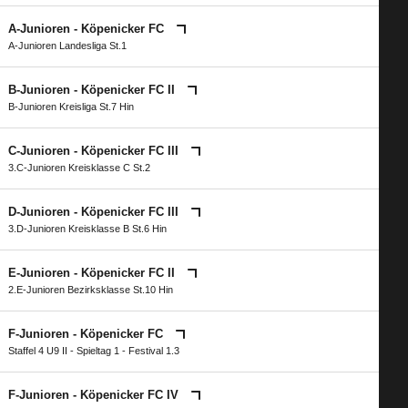
A-Junioren - Köpenicker FC
A-Junioren Landesliga St.1
B-Junioren - Köpenicker FC II
B-Junioren Kreisliga St.7 Hin
C-Junioren - Köpenicker FC III
3.C-Junioren Kreisklasse C St.2
D-Junioren - Köpenicker FC III
3.D-Junioren Kreisklasse B St.6 Hin
E-Junioren - Köpenicker FC II
2.E-Junioren Bezirksklasse St.10 Hin
F-Junioren - Köpenicker FC
Staffel 4 U9 II - Spieltag 1 - Festival 1.3
F-Junioren - Köpenicker FC IV