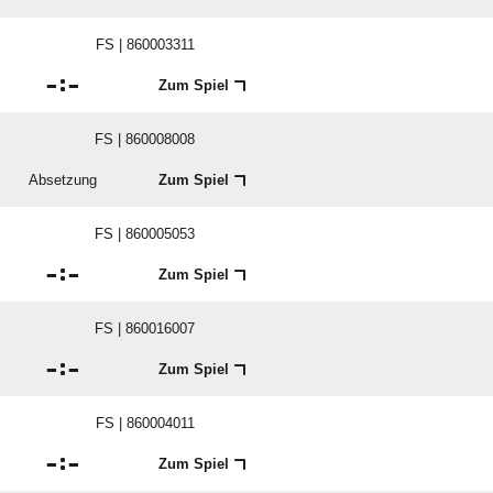
FS | 860003311

:

Zum Spiel
FS | 860008008
Absetzung
Zum Spiel
FS | 860005053

:

Zum Spiel
FS | 860016007

:

Zum Spiel
FS | 860004011

:

Zum Spiel