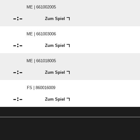
ME | 661002005

:

Zum Spiel
ME | 661003006

:

Zum Spiel
ME | 661018005

:

Zum Spiel
FS | 860016009

:

Zum Spiel