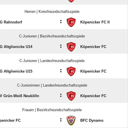
Herren | Kreisfreundschaftsspiele
:
G Rahnsdorf
Köpenicker FC II
C-Junioren | Bezirksfreundschaftsspiele
:
G Altglienicke U14
Köpenicker FC
C-Junioren | Landesfreundschaftsspiele
:
G Altglienicke U15
Köpenicker FC
C-Juniorinnen | Landesfreundschaftsspiele
:
V Grün-Weiß Neukölln
Köpenicker FC
Frauen | Bezirksfreundschaftsspiele
:
penicker FC
BFC Dynamo