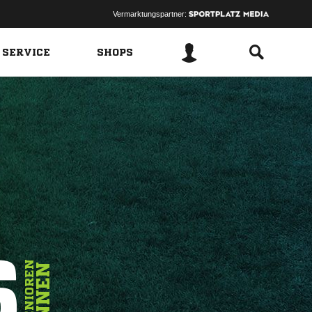
Vermarktungspartner:
 SERVICE
SHOPS
6
SENIOREN
INNEN