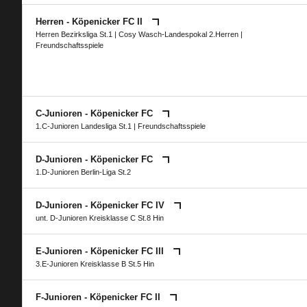
Herren - Köpenicker FC II
Herren Bezirksliga St.1
|
Cosy Wasch-Landespokal 2.Herren
|
Freundschaftsspiele
C-Junioren - Köpenicker FC
1.C-Junioren Landesliga St.1
| Freundschaftsspiele
D-Junioren - Köpenicker FC
1.D-Junioren Berlin-Liga St.2
D-Junioren - Köpenicker FC IV
unt. D-Junioren Kreisklasse C St.8 Hin
E-Junioren - Köpenicker FC III
3.E-Junioren Kreisklasse B St.5 Hin
F-Junioren - Köpenicker FC II