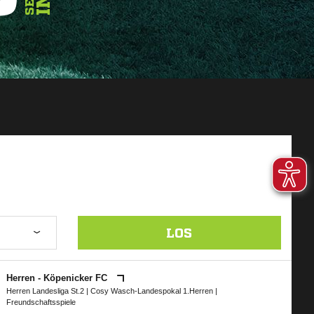
LOS
Herren - Köpenicker FC
Herren Landesliga St.2
|
Cosy Wasch-Landespokal 1.Herren
|
Freundschaftsspiele