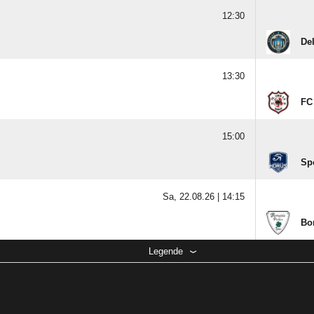
12:30
Del
13:30
FC 
15:00
Sp
Sa, 22.08.26 |
14:15
Bo
Legende