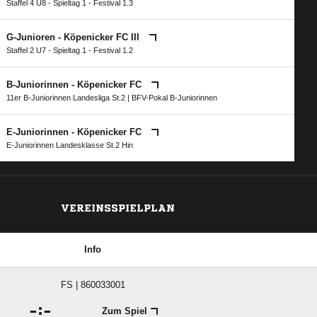
Staffel 4 U8 - Spieltag 1 - Festival 1.3
G-Junioren - Köpenicker FC III
Staffel 2 U7 - Spieltag 1 - Festival 1.2
B-Juniorinnen - Köpenicker FC
11er B-Juniorinnen Landesliga St.2
|
BFV-Pokal B-Juniorinnen
E-Juniorinnen - Köpenicker FC
E-Juniorinnen Landesklasse St.2 Hin
VEREINSSPIELPLAN
Info
FS | 860033001

:

Zum Spiel