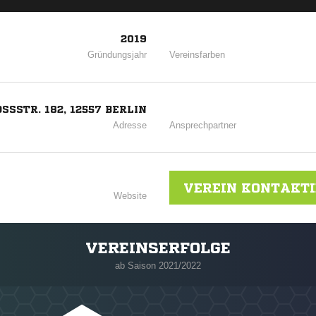
2019
Gründungsjahr
Vereinsfarben
SSTR. 182, 12557 BERLIN
Adresse
Ansprechpartner
VEREIN KONTAKT
Website
VEREINSERFOLGE
ab Saison 2021/2022