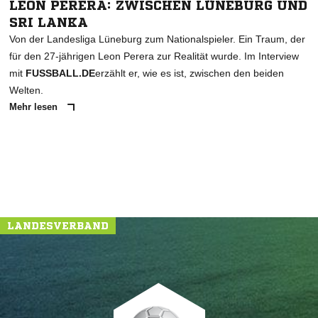
LEON PERERA: ZWISCHEN LÜNEBURG UND
SRI LANKA
Von der Landesliga Lüneburg zum Nationalspieler. Ein Traum, der
für den 27-jährigen Leon Perera zur Realität wurde. Im Interview
mit
FUSSBALL.DE
erzählt er, wie es ist, zwischen den beiden
Welten.
Mehr lesen
LANDESVERBAND