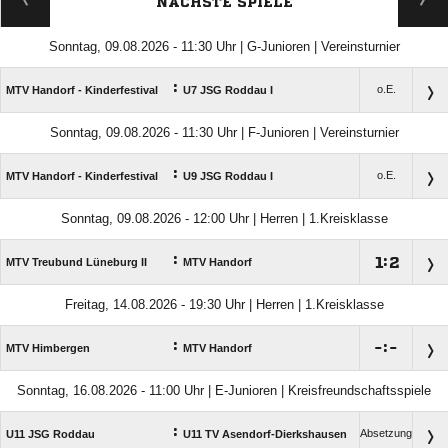
NÄCHSTE SPIELE
Sonntag, 09.08.2026 - 11:30 Uhr | G-Junioren | Vereinsturnier
:
o.E.
MTV Handorf - Kinderfestival
U7 JSG Roddau I
Sonntag, 09.08.2026 - 11:30 Uhr | F-Junioren | Vereinsturnier
:
o.E.
MTV Handorf - Kinderfestival
U9 JSG Roddau I
Sonntag, 09.08.2026 - 12:00 Uhr | Herren | 1.Kreisklasse
:

:

MTV Treubund Lüneburg II
MTV Handorf
Freitag, 14.08.2026 - 19:30 Uhr | Herren | 1.Kreisklasse
:

:

MTV Himbergen
MTV Handorf
Sonntag, 16.08.2026 - 11:00 Uhr | E-Junioren | Kreisfreundschaftsspiele
:
Absetzung
U11 JSG Roddau
U11 TV Asendorf-Dierkshausen