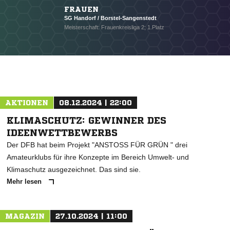
FRAUEN
SG Handorf / Borstel-Sangenstedt
Meisterschaft: Frauenkreisliga 2; 1.Platz
AKTIONEN
08.12.2024 | 22:00
KLIMASCHUTZ: GEWINNER DES
IDEENWETTBEWERBS
Der DFB hat beim Projekt "ANSTOSS FÜR GRÜN " drei
Amateurklubs für ihre Konzepte im Bereich Umwelt- und
Klimaschutz ausgezeichnet. Das sind sie.
Mehr lesen
MAGAZIN
27.10.2024 | 11:00