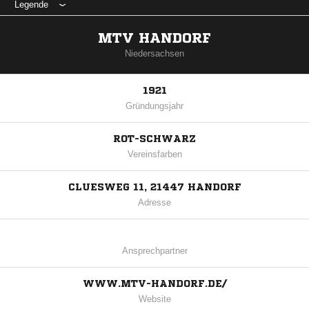
Legende
MTV HANDORF
Niedersachsen
1921
Gründungsjahr
ROT-SCHWARZ
Vereinsfarben
CLUESWEG 11, 21447 HANDORF
Adresse
Ansprechpartner
WWW.MTV-HANDORF.DE/
Website