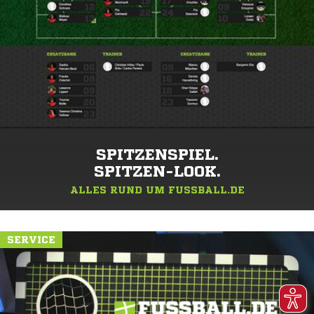
SPITZENSPIEL.
SPITZEN-LOOK.
ALLES RUND UM FUSSBALL.DE
SERVICE