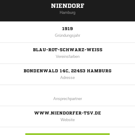
NIENDORF
Hamburg
1919
Gründungsjahr
BLAU-ROT-SCHWARZ-WEISS
Vereinsfarben
BONDENWALD 14C, 22453 HAMBURG
Adresse
Ansprechpartner
WWW.NIENDORFER-TSV.DE
Website