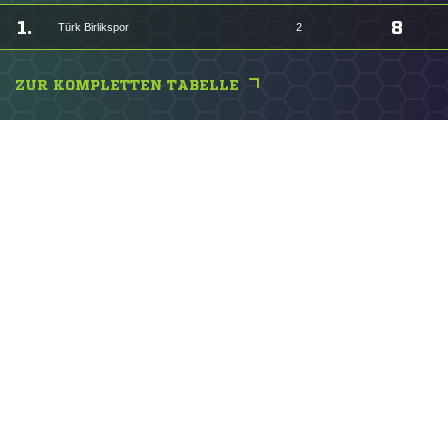
1.
8
Türk Birlikspor
2
ZUR KOMPLETTEN TABELLE