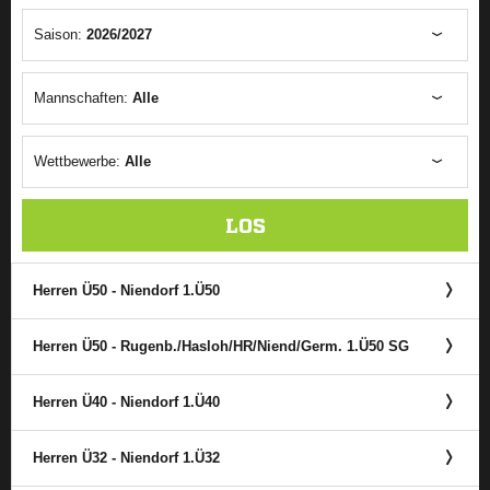
Saison:
2026/2027
Mannschaften:
Alle
Wettbewerbe:
Alle
LOS
Herren Ü50 - Niendorf 1.Ü50
Herren Ü50 - Rugenb./​Hasloh/​HR/​Niend/​Germ. 1.Ü50 SG
Herren Ü40 - Niendorf 1.Ü40
Herren Ü32 - Niendorf 1.Ü32