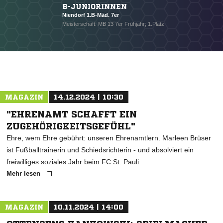
B-JUNIORINNEN
Niendorf 1.B-Mäd. 7er
Meisterschaft: MB 13 7er Frühjahr; 1.Platz
MAGAZIN
14.12.2024 | 10:30
"EHRENAMT SCHAFFT EIN
ZUGEHÖRIGKEITSGEFÜHL"
Ehre, wem Ehre gebührt: unseren Ehrenamtlern. Marleen Brüser
ist Fußballtrainerin und Schiedsrichterin - und absolviert ein
freiwilliges soziales Jahr beim FC St. Pauli.
Mehr lesen
MAGAZIN
10.11.2024 | 14:00