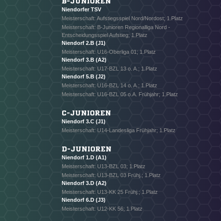
B-JUNIOREN
Niendorfer TSV
Meisterschaft: Aufstiegsspiel Nord/Nordost; 1.Platz
Meisterschaft: B-Junioren Regionalliga Nord -
Entscheidungsspiel Aufstieg; 1.Platz
Niendorf 2.B (J1)
Meisterschaft: U16-Oberliga 01; 1.Platz
Niendorf 3.B (A2)
Meisterschaft: U17-BZL 13 o. A.; 1.Platz
Niendorf 5.B (J2)
Meisterschaft: U16-BZL 14 o. A.; 1.Platz
Meisterschaft: U16-BZL 05 o.A. Frühjahr; 1.Platz
C-JUNIOREN
Niendorf 3.C (J1)
Meisterschaft: U14-Landesliga Frühjahr; 1.Platz
D-JUNIOREN
Niendorf 1.D (A1)
Meisterschaft: U13-BZL 03; 1.Platz
Meisterschaft: U13-BZL 03 Frühj.; 1.Platz
Niendorf 3.D (A2)
Meisterschaft: U13-KK 25 Frühj.; 1.Platz
Niendorf 6.D (J3)
Meisterschaft: U12-KK 56; 1.Platz