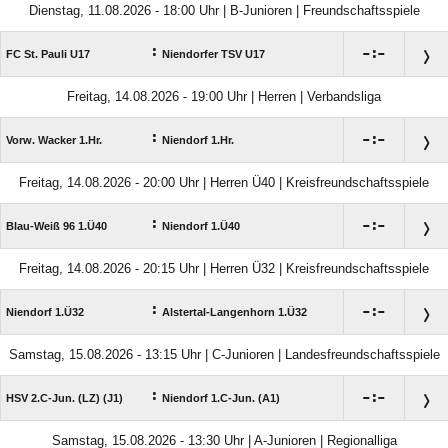
Dienstag, 11.08.2026 - 18:00 Uhr | B-Junioren | Freundschaftsspiele
:

:

FC St. Pauli U17
Niendorfer TSV U17
Freitag, 14.08.2026 - 19:00 Uhr | Herren | Verbandsliga
:

:

Vorw. Wacker 1.Hr.
Niendorf 1.Hr.
Freitag, 14.08.2026 - 20:00 Uhr | Herren Ü40 | Kreisfreundschaftsspiele
:

:

Blau-Weiß 96 1.Ü40
Niendorf 1.Ü40
Freitag, 14.08.2026 - 20:15 Uhr | Herren Ü32 | Kreisfreundschaftsspiele
:

:

Niendorf 1.Ü32
Alstertal-Langenhorn 1.Ü32
Samstag, 15.08.2026 - 13:15 Uhr | C-Junioren | Landesfreundschaftsspiele
:

:

HSV 2.C-Jun. (LZ) (J1)
Niendorf 1.C-Jun. (A1)
Samstag, 15.08.2026 - 13:30 Uhr | A-Junioren | Regionalliga