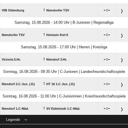
:

:

VfB Oldenburg
Niendorfer TSV
Samstag, 15.08.2026 - 14:00 Uhr | B-Junioren | Regionalliga
:

:

Niendorfer TSV
Holstein Kiel II
Samstag, 15.08.2026 - 17:00 Uhr | Herren | Kreisliga
:

:

Victoria 5.Hr.
Niendorf 3.Hr.
Sonntag, 16.08.2026 - 09:30 Uhr | C-Junioren | Landesfreundschaftsspiele
:

:

Niendorf 2.C-Jun. (J1)
HT 16 1.C-Jun. (J1)
Sonntag, 16.08.2026 - 11:00 Uhr | C-Juniorinnen | Kreisfreundschaftsspiele
:

:

Niendorf 1.C-Mäd.
SV Eidelstedt 1.C-Mäd.
Legende