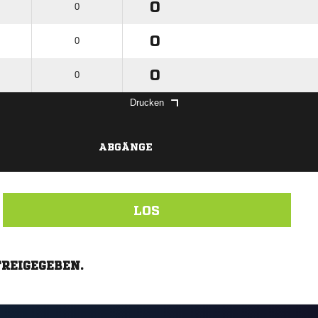
0
0
0
0
0
0
Drucken
ABGÄNGE
LOS
FREIGEGEBEN.