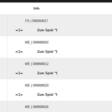
Info
FS | 090004017

:

Zum Spiel
ME | 099999002

:

Zum Spiel
ME | 099999012

:

Zum Spiel
ME | 099999020

:

Zum Spiel
ME | 099999026