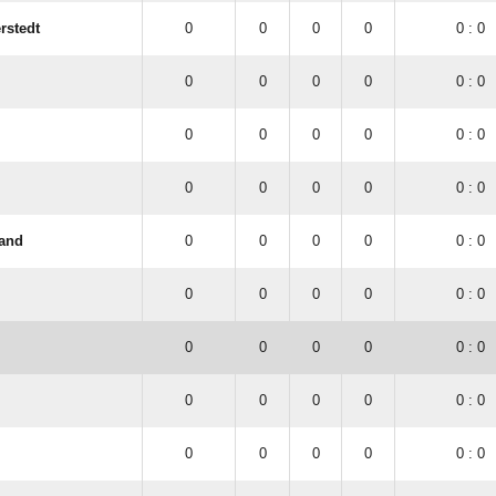
rstedt
0
0
0
0
0 : 0
0
0
0
0
0 : 0
0
0
0
0
0 : 0
0
0
0
0
0 : 0
Land
0
0
0
0
0 : 0
0
0
0
0
0 : 0
0
0
0
0
0 : 0
0
0
0
0
0 : 0
0
0
0
0
0 : 0