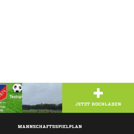
+
JETZT HOCHLADEN
MANNSCHAFTSSPIELPLAN