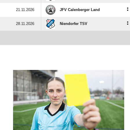
:
21.11.2026
JFV Calenberger Land
:
28.11.2026
Niendorfer TSV