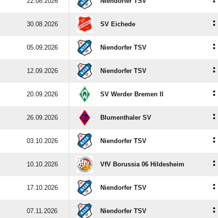
:
22.08.2026
Niendorfer TSV
:
30.08.2026
SV Eichede
:
05.09.2026
Niendorfer TSV
:
12.09.2026
Niendorfer TSV
:
20.09.2026
SV Werder Bremen II
:
26.09.2026
Blumenthaler SV
:
03.10.2026
Niendorfer TSV
:
10.10.2026
VfV Borussia 06 Hildesheim
:
17.10.2026
Niendorfer TSV
:
07.11.2026
Niendorfer TSV