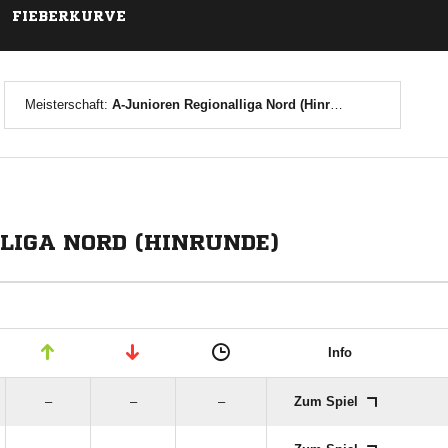
FIEBERKURVE
Meisterschaft:
A-Junioren Regionalliga Nord (Hinrunde)
LIGA NORD (HINRUNDE)
Info
–
–
–
Zum Spiel