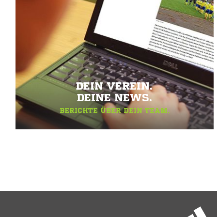
DEIN VEREIN.
DEINE NEWS.
BERICHTE ÜBER DEIN TEAM.