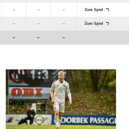
–
–
–
Zum Spiel
–
–
–
Zum Spiel
–
–
–