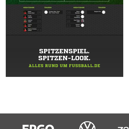
SPITZENSPIEL.
SPITZEN-LOOK.
ALLES RUND UM FUSSBALL.DE