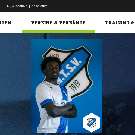
|
FAQ & Kontakt
|
Newsletter
Link
IGEN
VEREINE & VERBÄNDE
TRAINING &