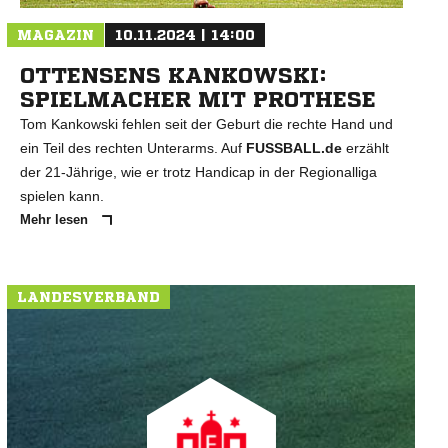
MAGAZIN
10.11.2024 | 14:00
OTTENSENS KANKOWSKI:
SPIELMACHER MIT PROTHESE
Tom Kankowski fehlen seit der Geburt die rechte Hand und
ein Teil des rechten Unterarms. Auf
FUSSBALL.de
erzählt
der 21-Jährige, wie er trotz Handicap in der Regionalliga
spielen kann.
Mehr lesen
LANDESVERBAND