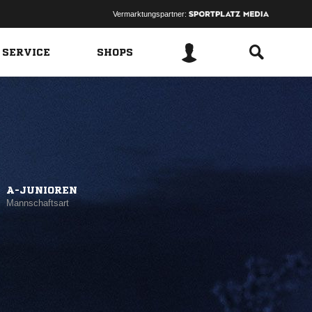
Vermarktungspartner:
 SERVICE
SHOPS
A-JUNIOREN
Mannschaftsart