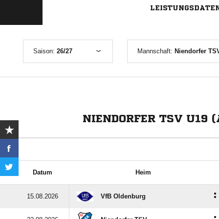
LEISTUNGSDATE
Saison:
26/27
Mannschaft:
Niendorfer TS
NIENDORFER TSV U19 
Datum
Heim
:
15.08.2026
VfB Oldenburg