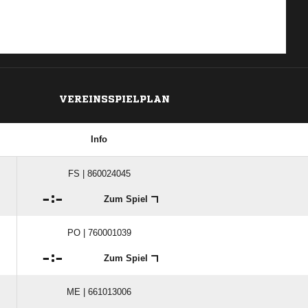
VEREINSSPIELPLAN
Info
FS | 860024045

:

Zum Spiel
PO | 760001039

:

Zum Spiel
ME | 661013006