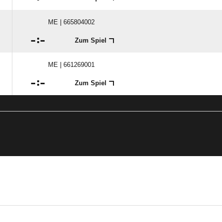
ME | 665804002

:

Zum Spiel
ME | 661269001

:

Zum Spiel