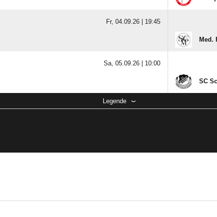
Fr, 04.09.26 |
19:45
Med. 
Sa, 05.09.26 |
10:00
SC Sc
Legende