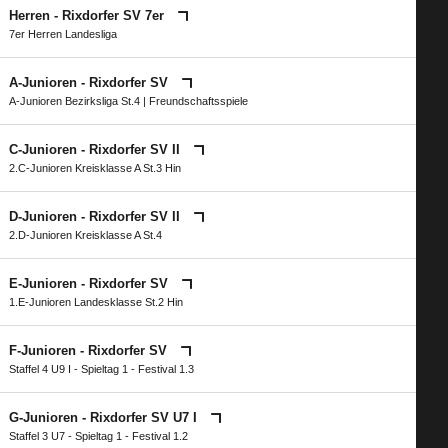
Herren - Rixdorfer SV 7er
7er Herren Landesliga
A-Junioren - Rixdorfer SV
A-Junioren Bezirksliga St.4
| Freundschaftsspiele
C-Junioren - Rixdorfer SV II
2.C-Junioren Kreisklasse A St.3 Hin
D-Junioren - Rixdorfer SV II
2.D-Junioren Kreisklasse A St.4
E-Junioren - Rixdorfer SV
1.E-Junioren Landesklasse St.2 Hin
F-Junioren - Rixdorfer SV
Staffel 4 U9 I - Spieltag 1 - Festival 1.3
G-Junioren - Rixdorfer SV U7 I
Staffel 3 U7 - Spieltag 1 - Festival 1.2