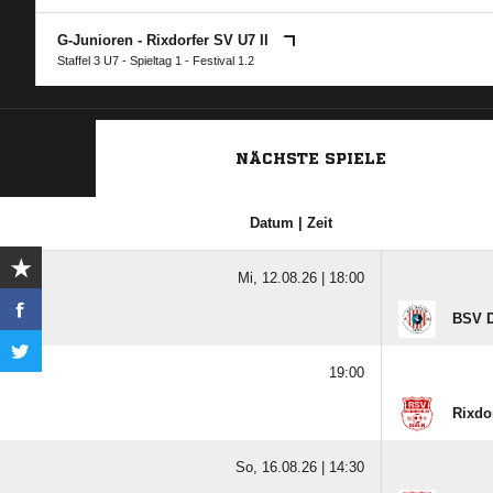
G-Junioren - Rixdorfer SV U7 II
Staffel 3 U7 - Spieltag 1 - Festival 1.2
NÄCHSTE SPIELE
Datum | Zeit
Mi, 12.08.26 |
18:00
BSV 
19:00
Rixdo
So, 16.08.26 |
14:30