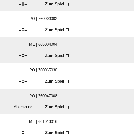

:

Zum Spiel
PO | 760009002

:

Zum Spiel
ME | 665004004

:

Zum Spiel
PO | 760065030

:

Zum Spiel
PO | 760047008
Absetzung
Zum Spiel
ME | 661013016

:

Zum Spiel