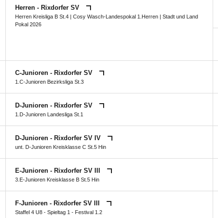
Herren - Rixdorfer SV
Herren Kreisliga B St.4
|
Cosy Wasch-Landespokal 1.Herren
|
Stadt und Land
Pokal 2026
C-Junioren - Rixdorfer SV
1.C-Junioren Bezirksliga St.3
D-Junioren - Rixdorfer SV
1.D-Junioren Landesliga St.1
D-Junioren - Rixdorfer SV IV
unt. D-Junioren Kreisklasse C St.5 Hin
E-Junioren - Rixdorfer SV III
3.E-Junioren Kreisklasse B St.5 Hin
F-Junioren - Rixdorfer SV III
Staffel 4 U8 - Spieltag 1 - Festival 1.2