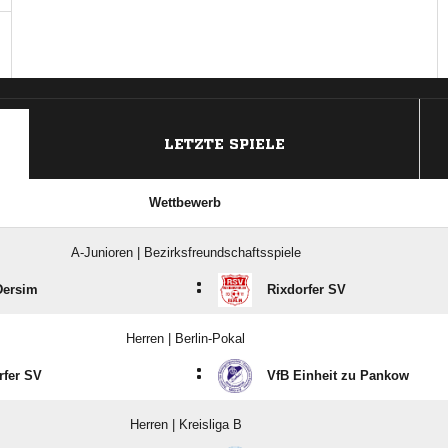
ANZEIGE
LETZTE SPIELE
Wettbewerb
A-Junioren | Bezirksfreundschaftsspiele
:
Dersim
Rixdorfer SV
Herren | Berlin-Pokal
:
rfer SV
VfB Einheit zu Pankow
Herren | Kreisliga B