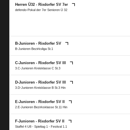
Herren Ü32 - Rixdorfer SV 7er
defendo-Pokal der 7er Senioren Ü 32
B-Junioren - Rixdorfer SV
B-Junioren Bezirksliga St.1
C-Junioren - Rixdorfer SV III
3.C-Junioren Kreisklasse C St.3
D-Junioren - Rixdorfer SV III
3.D-Junioren Kreisklasse B St.3 Hin
E-Junioren - Rixdorfer SV II
2.E-Junioren Bezirksklasse St.11 Hin
F-Junioren - Rixdorfer SV II
Staffel 4 U8 - Spieltag 1 - Festival 1.1