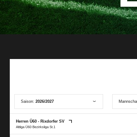
Saison:
2026/2027
Mannscha
Herren Ü60 - Rixdorfer SV
Altliga Ü60 Bezirksliga St.1