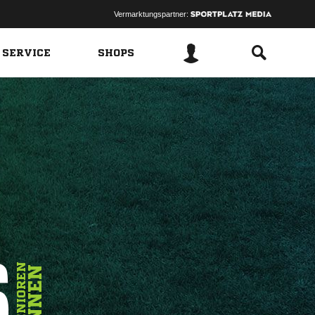
Vermarktungspartner:
 SERVICE
SHOPS
6
SENIOREN
INNEN