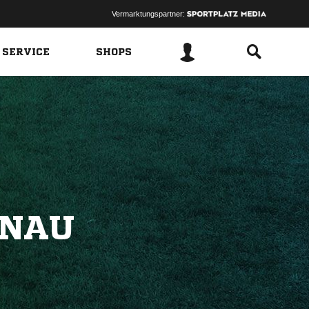
Vermarktungspartner:
 SERVICE
SHOPS
ENAU