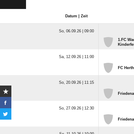
Datum | Zeit
So, 06.09.26 |
09:00
1.FC Wac
Kinderfe
Sa, 12.09.26 |
11:00
FC Herth
So, 20.09.26 |
11:15
Friedena
So, 27.09.26 |
12:30
Friedena
So, 11.10.26 |
10:00