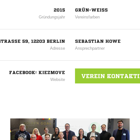
2015
GRÜN-WEISS
Gründungsjahr
Vereinsfarben
TRASSE 59, 12203 BERLIN
SEBASTIAN HOWE
Adresse
Ansprechpartner
FACEBOOK: KIEZMOVE
VEREIN KONTAKT
Website