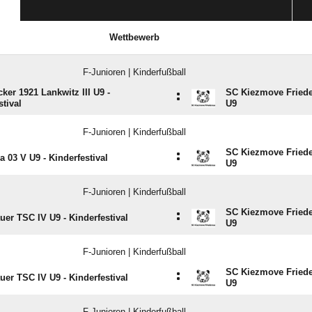
Wettbewerb
F-Junioren | Kinderfußball
ker 1921 Lankwitz III U9 -
SC Kiezmove Fried
:
stival
U9
F-Junioren | Kinderfußball
SC Kiezmove Fried
:
a 03 V U9 - Kinderfestival
U9
F-Junioren | Kinderfußball
SC Kiezmove Fried
:
uer TSC IV U9 - Kinderfestival
U9
F-Junioren | Kinderfußball
SC Kiezmove Fried
:
uer TSC IV U9 - Kinderfestival
U9
F-Junioren | Kinderfußball