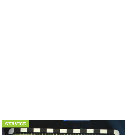
N
SERVICE