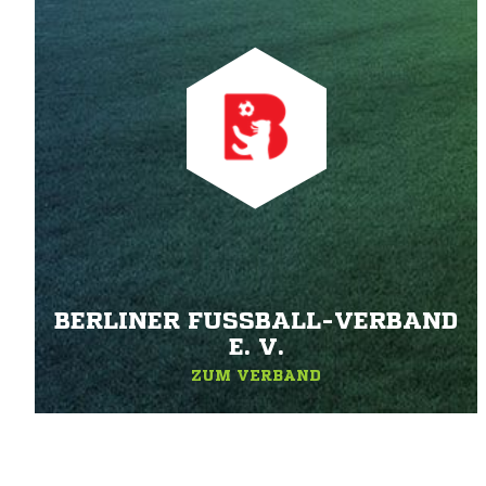
BERLINER FUSSBALL-VERBAND E
. V.
ZUM VERBAND