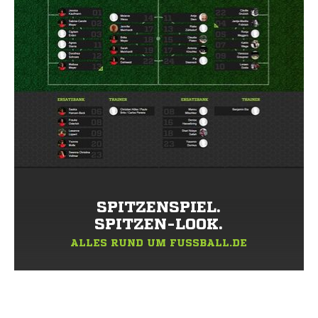
SPITZENSPIEL.
SPITZEN-LOOK.
ALLES RUND UM FUSSBALL.DE