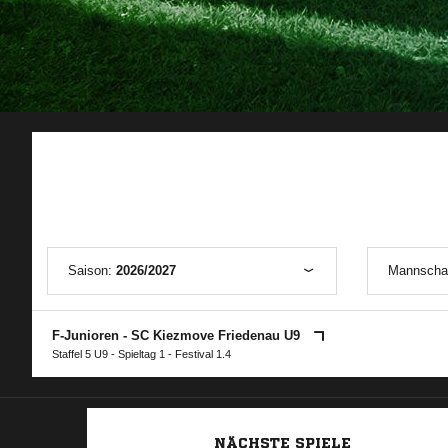
Saison:
2026/2027
Mannscha
F-Junioren - SC Kiezmove Friedenau U9
Staffel 5 U9 - Spieltag 1 - Festival 1.4
NÄCHSTE SPIELE