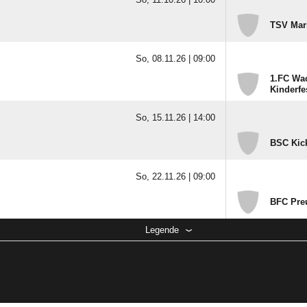
TSV Mari
So, 08.11.26 |
09:00
1.FC Wac
Kinderfe
So, 15.11.26 |
14:00
BSC Kick
So, 22.11.26 |
09:00
BFC Preu
Legende