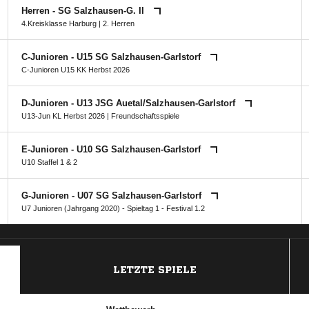
Herren - SG Salzhausen-G. II
4.Kreisklasse Harburg
|
2. Herren
C-Junioren - U15 SG Salzhausen-Garlstorf
C-Junioren U15 KK Herbst 2026
D-Junioren - U13 JSG Auetal/​Salzhausen-Garlstorf
U13-Jun KL Herbst 2026
| Freundschaftsspiele
E-Junioren - U10 SG Salzhausen-Garlstorf
U10 Staffel 1 & 2
G-Junioren - U07 SG Salzhausen-Garlstorf
U7 Junioren (Jahrgang 2020) - Spieltag 1 - Festival 1.2
ANZEIGE
LETZTE SPIELE