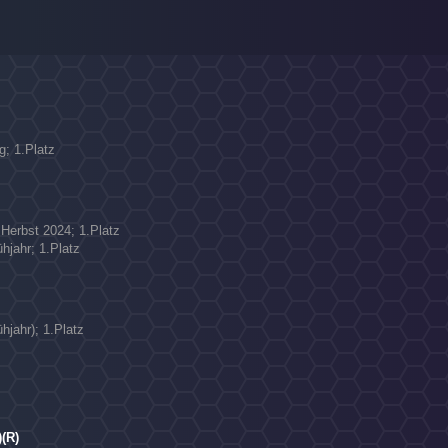
g; 1.Platz
N
 Herbst 2024; 1.Platz
hjahr; 1.Platz
hjahr); 1.Platz
(R)