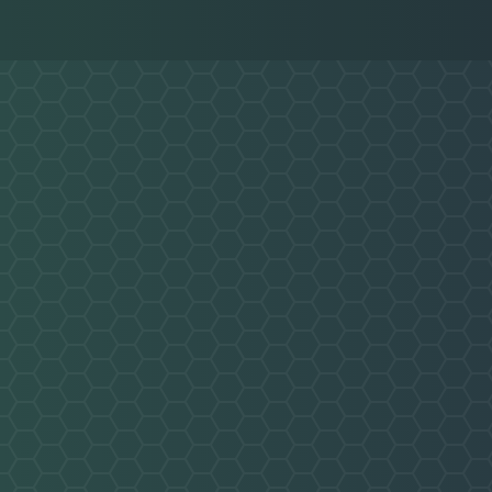
Nachricht an SG Salzhausen-Garlstorf