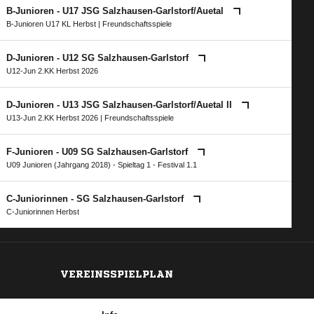
B-Junioren - U17 JSG Salzhausen-Garlstorf/​Auetal
B-Junioren U17 KL Herbst
| Freundschaftsspiele
D-Junioren - U12 SG Salzhausen-Garlstorf
U12-Jun 2.KK Herbst 2026
D-Junioren - U13 JSG Salzhausen-Garlstorf/​Auetal II
U13-Jun 2.KK Herbst 2026
| Freundschaftsspiele
F-Junioren - U09 SG Salzhausen-Garlstorf
U09 Junioren (Jahrgang 2018) - Spieltag 1 - Festival 1.1
C-Juniorinnen - SG Salzhausen-Garlstorf
C-Juniorinnen Herbst
VEREINSSPIELPLAN