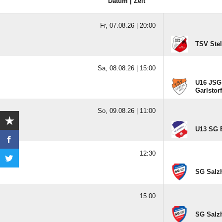
Datum | Zeit
Fr, 07.08.26 |
20:00
TSV Stel
Sa, 08.08.26 |
15:00
U16 JSG 
Garlstorf
So, 09.08.26 |
11:00
U13 SG 
12:30
SG Salzh
15:00
SG Salz