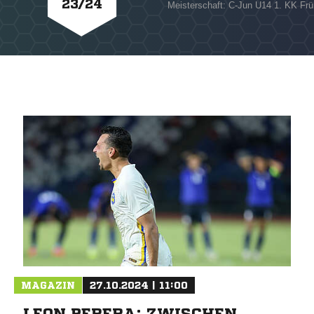
23/24
Meisterschaft: C-Jun U14 1. KK Frü
MAGAZIN
27.10.2024 | 11:00