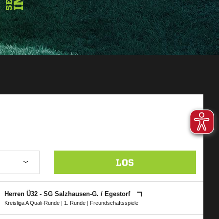
LOS
Herren Ü32 - SG Salzhausen-G. /​ Egestorf
Kreisliga A Quali-Runde
|
1. Runde
| Freundschaftsspiele