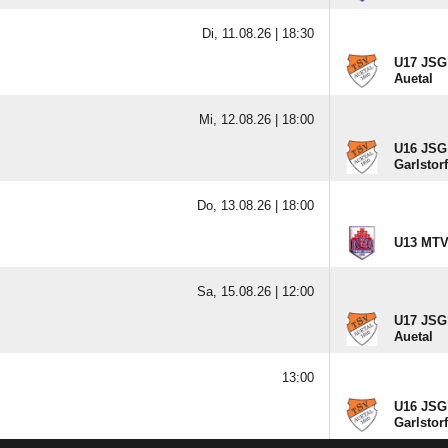
Di, 11.08.26 |
18:30
U17 JSG 
Auetal
Mi, 12.08.26 |
18:00
U16 JSG 
Garlstorf
Do, 13.08.26 |
18:00
U13 MTV
Sa, 15.08.26 |
12:00
U17 JSG 
Auetal
13:00
U16 JSG 
Garlstorf