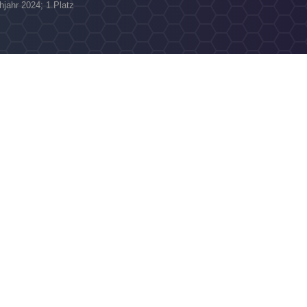
hjahr 2024; 1.Platz