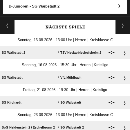
D-Junioren - SG Waibstadt 2
ANZEIGE
NÄCHSTE SPIELE
Sonntag, 16.08.2026 - 13:00 Uhr | Herren | Kreisklasse C
:

:

SG Waibstadt 2
TSV Neckarbischofsheim 2
Sonntag, 16.08.2026 - 15:30 Uhr | Herren | Kreisliga
:

:

SG Waibstadt
VfL Mühlbach
Freitag, 21.08.2026 - 19:30 Uhr | Herren | Kreisliga
:

:

SG Kirchardt
SG Waibstadt
Sonntag, 23.08.2026 - 13:00 Uhr | Herren | Kreisklasse C
:

:

SpG Neidenstein 2 /​ Eschelbronn 2
SG Waibstadt 2