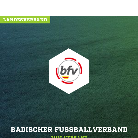
LANDESVERBAND
BADISCHER FUSSBALLVERBAND
ZUM VERBAND