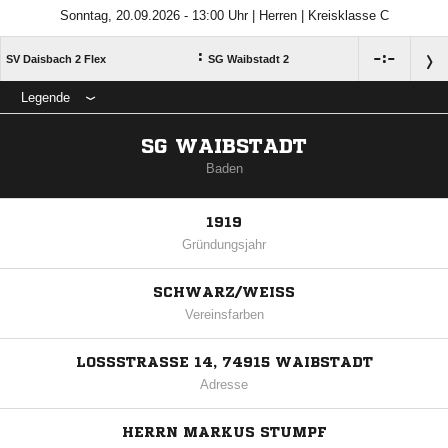
Sonntag, 20.09.2026 - 13:00 Uhr | Herren | Kreisklasse C
:

:

SV Daisbach 2 Flex
SG Waibstadt 2
Legende
SG WAIBSTADT
Baden
1919
Gründungsjahr
SCHWARZ/WEISS
Vereinsfarben
LOSSSTRASSE 14, 74915 WAIBSTADT
Adresse
HERRN MARKUS STUMPF