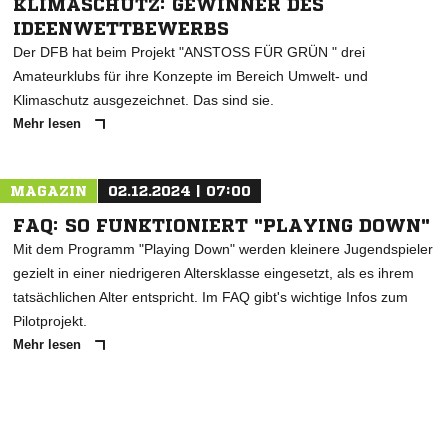
KLIMASCHUTZ: GEWINNER DES
IDEENWETTBEWERBS
Der DFB hat beim Projekt "ANSTOSS FÜR GRÜN " drei
Amateurklubs für ihre Konzepte im Bereich Umwelt- und
Klimaschutz ausgezeichnet. Das sind sie.
Mehr lesen
MAGAZIN
02.12.2024 | 07:00
FAQ: SO FUNKTIONIERT "PLAYING DOWN"
Mit dem Programm "Playing Down" werden kleinere Jugendspieler
gezielt in einer niedrigeren Altersklasse eingesetzt, als es ihrem
tatsächlichen Alter entspricht. Im FAQ gibt's wichtige Infos zum
Pilotprojekt.
Mehr lesen