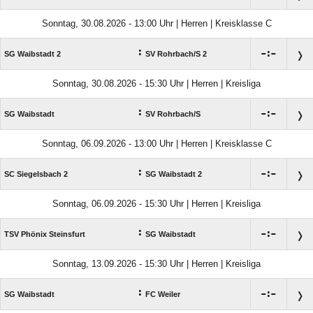
Sonntag, 30.08.2026 - 13:00 Uhr | Herren | Kreisklasse C
:

:

SG Waibstadt 2
SV Rohrbach/​S 2
Sonntag, 30.08.2026 - 15:30 Uhr | Herren | Kreisliga
:

:

SG Waibstadt
SV Rohrbach/​S
Sonntag, 06.09.2026 - 13:00 Uhr | Herren | Kreisklasse C
:

:

SC Siegelsbach 2
SG Waibstadt 2
Sonntag, 06.09.2026 - 15:30 Uhr | Herren | Kreisliga
:

:

TSV Phönix Steinsfurt
SG Waibstadt
Sonntag, 13.09.2026 - 15:30 Uhr | Herren | Kreisliga
:

:

SG Waibstadt
FC Weiler