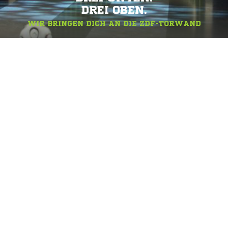
DREI OBEN.
WIR BRINGEN DICH AN DIE ZDF-TORWAND