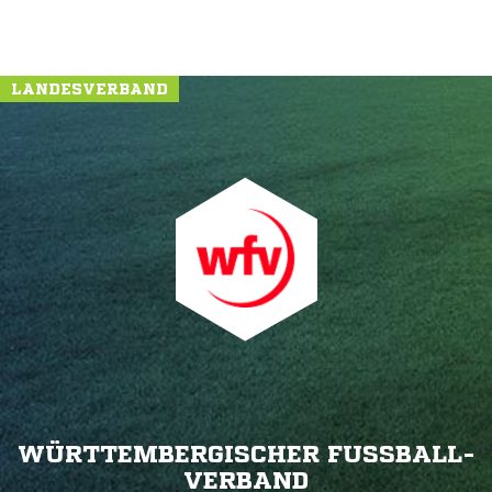
LANDESVERBAND
WÜRTTEMBERGISCHER FUSSBALL-V
ERBAND