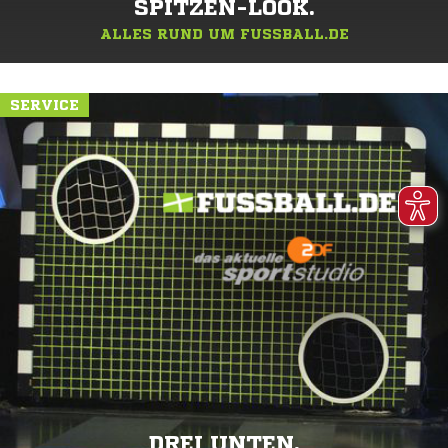
SPITZEN-LOOK.
ALLES RUND UM FUSSBALL.DE
SERVICE
DREI UNTEN.