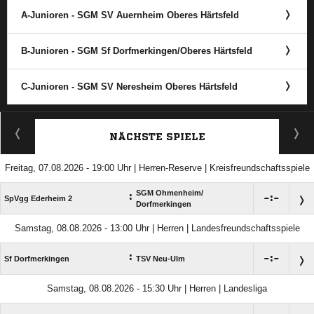
A-Junioren - SGM SV Auernheim Oberes Härtsfeld
B-Junioren - SGM Sf Dorfmerkingen/​Oberes Härtsfeld
C-Junioren - SGM SV Neresheim Oberes Härtsfeld
ANZEIGE
NÄCHSTE SPIELE
Freitag, 07.08.2026 - 19:00 Uhr | Herren-Reserve | Kreisfreundschaftsspiele
SGM Ohmenheim/​
:

:

SpVgg Ederheim 2
Dorfmerkingen
Samstag, 08.08.2026 - 13:00 Uhr | Herren | Landesfreundschaftsspiele
:

:

Sf Dorfmerkingen
TSV Neu-Ulm
Samstag, 08.08.2026 - 15:30 Uhr | Herren | Landesliga