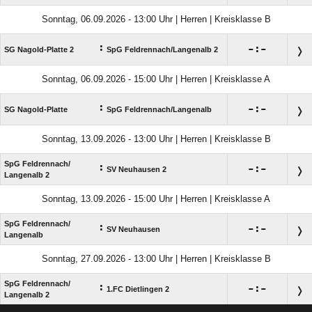
Sonntag, 06.09.2026 - 13:00 Uhr | Herren | Kreisklasse B
:

:

SG Nagold-Platte 2
SpG Feldrennach/​Langenalb 2
Sonntag, 06.09.2026 - 15:00 Uhr | Herren | Kreisklasse A
:

:

SG Nagold-Platte
SpG Feldrennach/​Langenalb
Sonntag, 13.09.2026 - 13:00 Uhr | Herren | Kreisklasse B
SpG Feldrennach/​
:

:

SV Neuhausen 2
Langenalb 2
Sonntag, 13.09.2026 - 15:00 Uhr | Herren | Kreisklasse A
SpG Feldrennach/​
:

:

SV Neuhausen
Langenalb
Sonntag, 27.09.2026 - 13:00 Uhr | Herren | Kreisklasse B
SpG Feldrennach/​
:

:

1.FC Dietlingen 2
Langenalb 2