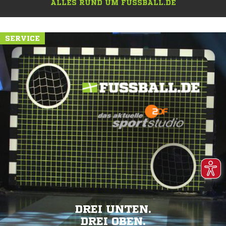
ALLES RUND UM FUSSBALL.DE
SERVICE
DREI UNTEN.
DREI OBEN.