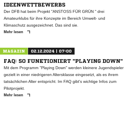
IDEENWETTBEWERBS
Der DFB hat beim Projekt "ANSTOSS FÜR GRÜN " drei
Amateurklubs für ihre Konzepte im Bereich Umwelt- und
Klimaschutz ausgezeichnet. Das sind sie.
Mehr lesen
MAGAZIN
02.12.2024 | 07:00
NACHRICHT SENDEN
FAQ: SO FUNKTIONIERT "PLAYING DOWN"
* Pflichtfelder
Mit dem Programm "Playing Down" werden kleinere Jugendspieler
gezielt in einer niedrigeren Altersklasse eingesetzt, als es ihrem
tatsächlichen Alter entspricht. Im FAQ gibt's wichtige Infos zum
Pilotprojekt.
Mehr lesen