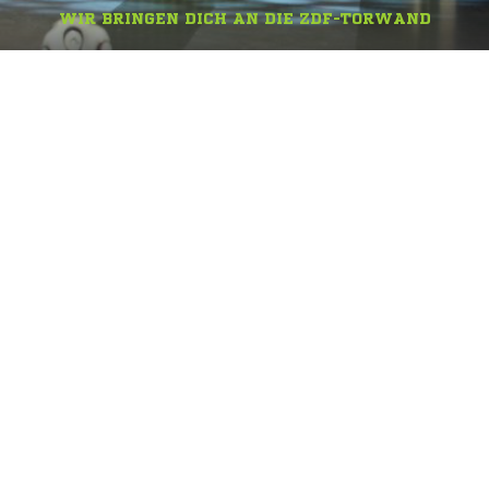
WIR BRINGEN DICH AN DIE ZDF-TORWAND