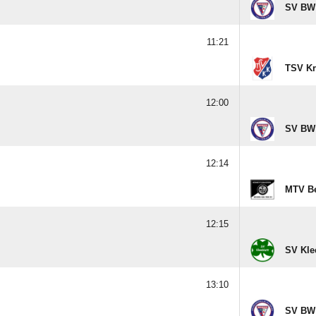
SV BW
11:21
TSV Kr
12:00
SV BW
12:14
MTV Be
12:15
SV Kle
13:10
SV BW 