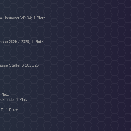
ga Hannover VR 04; 1.Platz
lasse 2025 / 2026; 1.Platz
lasse Staffel B 2025/26
.Platz
ückrunde; 1.Platz
 E; 1.Platz