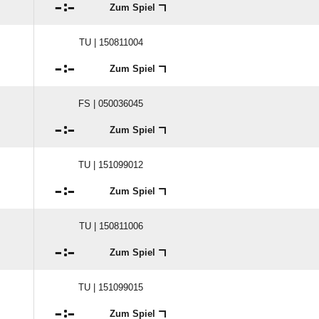

:

Zum Spiel
TU | 150811004

:

Zum Spiel
FS | 050036045

:

Zum Spiel
TU | 151099012

:

Zum Spiel
TU | 150811006

:

Zum Spiel
TU | 151099015

:

Zum Spiel