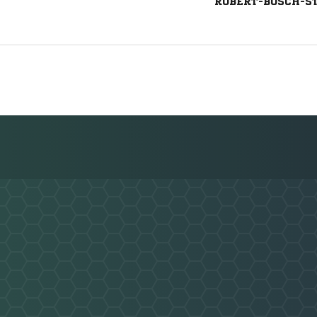
ROBERT-BOSCH-STR
Nachricht an SV BW Neuhof