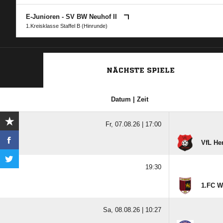
E-Junioren - SV BW Neuhof II
1.Kreisklasse Staffel B (Hinrunde)
NÄCHSTE SPIELE
Datum | Zeit
Fr, 07.08.26 |
17:00
VfL He
19:30
1.FC W
Sa, 08.08.26 |
10:27