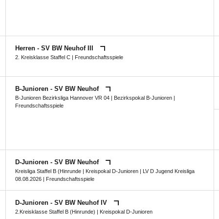
Herren - SV BW Neuhof III
2. Kreisklasse Staffel C
| Freundschaftsspiele
B-Junioren - SV BW Neuhof
B-Junioren Bezirksliga Hannover VR 04
|
Bezirkspokal B-Junioren
|
Freundschaftsspiele
D-Junioren - SV BW Neuhof
Kreisliga Staffel B (Hinrunde
|
Kreispokal D-Junioren
|
LV D Jugend Kreisliga
08.08.2026
| Freundschaftsspiele
D-Junioren - SV BW Neuhof IV
2.Kreisklasse Staffel B (Hinrunde)
|
Kreispokal D-Junioren