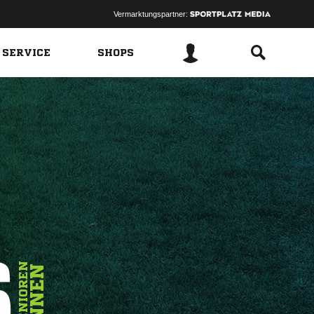
Vermarktungspartner:
 SERVICE
SHOPS
6
SENIOREN
INNEN