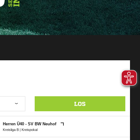
LOS
Herren Ü40 - SV BW Neuhof
Kreisliga B
|
Kreispokal