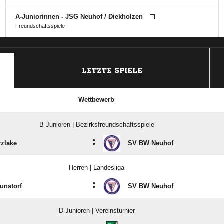
A-Juniorinnen - JSG Neuhof /​ Diekholzen
Freundschaftsspiele
ANZEIGE
LETZTE SPIELE
Wettbewerb
B-Junioren | Bezirksfreundschaftsspiele
:
rzlake
SV BW Neuhof
Herren | Landesliga
:
unstorf
SV BW Neuhof
D-Junioren | Vereinsturnier