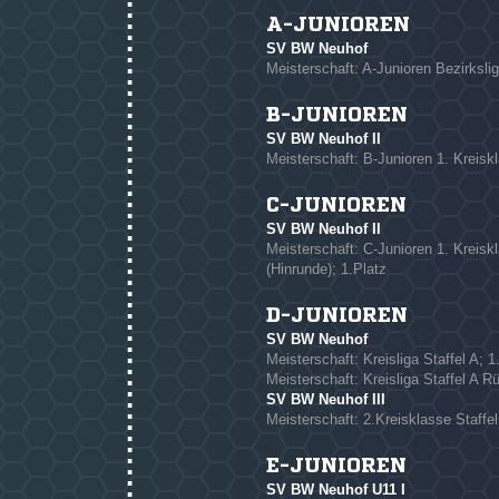
* Pflichtfelder
A-JUNIOREN
SV BW Neuhof
Meisterschaft: A-Junioren Bezirksli
B-JUNIOREN
SV BW Neuhof II
Meisterschaft: B-Junioren 1. Kreisk
C-JUNIOREN
SV BW Neuhof II
Meisterschaft: C-Junioren 1. Kreisk
(Hinrunde); 1.Platz
D-JUNIOREN
SV BW Neuhof
Meisterschaft: Kreisliga Staffel A; 1
Meisterschaft: Kreisliga Staffel A R
SV BW Neuhof III
Meisterschaft: 2.Kreisklasse Staffel
E-JUNIOREN
SV BW Neuhof U11 I