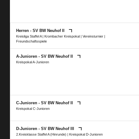
Herren - SV BW Neuhof II
Kreisliga Staffel A
|
Krombacher Kreispokal
|
Vereinsturnier
|
Freundschaftsspiele
A-Junioren - SV BW Neuhof II
Kreispokal A-Junioren
C-Junioren - SV BW Neuhof II
Kreispokal C-Junioren
D-Junioren - SV BW Neuhof III
2.Kreisklasse Staffel A (Hinrunde)
|
Kreispokal D-Junioren