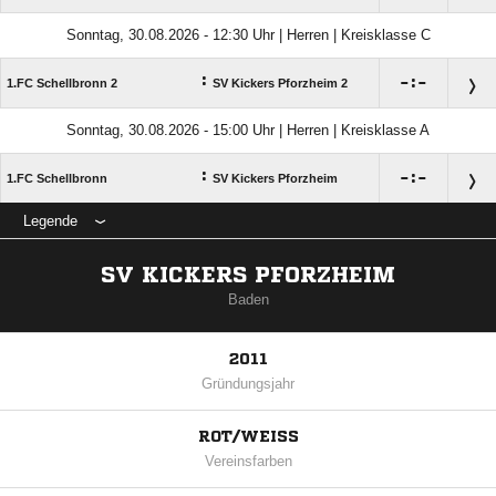
Sonntag, 30.08.2026 - 12:30 Uhr | Herren | Kreisklasse C
:

:

1.FC Schellbronn 2
SV Kickers Pforzheim 2
Sonntag, 30.08.2026 - 15:00 Uhr | Herren | Kreisklasse A
:

:

1.FC Schellbronn
SV Kickers Pforzheim
Legende
SV KICKERS PFORZHEIM
Baden
2011
Gründungsjahr
ROT/WEISS
Vereinsfarben