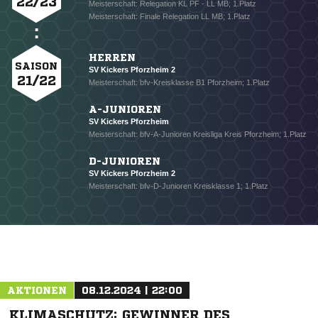
22/23
Meisterschaft: Relegation KL PF - LL MB; 1.Platz
Meisterschaft: Finale Relegation LL MB; 1.Platz
HERREN
SAISON
SV Kickers Pforzheim 2
21/22
Meisterschaft: bfv-Kreisklasse B1 Pforzheim; 1.Platz
A-JUNIOREN
SV Kickers Pforzheim
Meisterschaft: bfv-A-Junioren Kreisliga Kreis Pforzheim; 1.Platz
D-JUNIOREN
SV Kickers Pforzheim 2
Meisterschaft: bfv-D-Junioren Kreisklasse 1; 1.Platz
NACHRICHT SENDEN
AKTIONEN
08.12.2024 | 22:00
* Pflichtfelder
KLIMASCHUTZ: GEWINNER DES