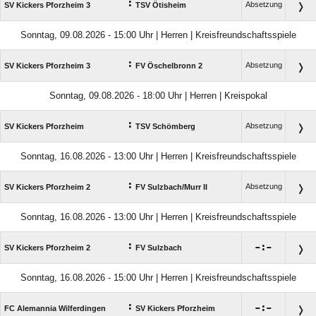
:
Absetzung
SV Kickers Pforzheim 3
TSV Ötisheim
Sonntag, 09.08.2026 - 15:00 Uhr | Herren | Kreisfreundschaftsspiele
:
Absetzung
SV Kickers Pforzheim 3
FV Öschelbronn 2
Sonntag, 09.08.2026 - 18:00 Uhr | Herren | Kreispokal
:
Absetzung
SV Kickers Pforzheim
TSV Schömberg
Sonntag, 16.08.2026 - 13:00 Uhr | Herren | Kreisfreundschaftsspiele
:
Absetzung
SV Kickers Pforzheim 2
FV Sulzbach/​Murr II
Sonntag, 16.08.2026 - 13:00 Uhr | Herren | Kreisfreundschaftsspiele
:

:

SV Kickers Pforzheim 2
FV Sulzbach
Sonntag, 16.08.2026 - 15:00 Uhr | Herren | Kreisfreundschaftsspiele
:

:

FC Alemannia Wilferdingen
SV Kickers Pforzheim