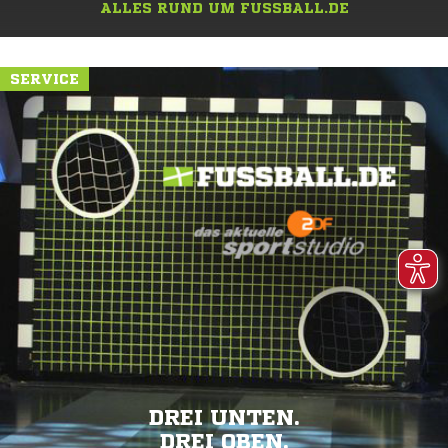
ALLES RUND UM FUSSBALL.DE
SERVICE
DREI UNTEN.
DREI OBEN.