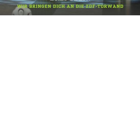
WIR BRINGEN DICH AN DIE ZDF-TORWAND