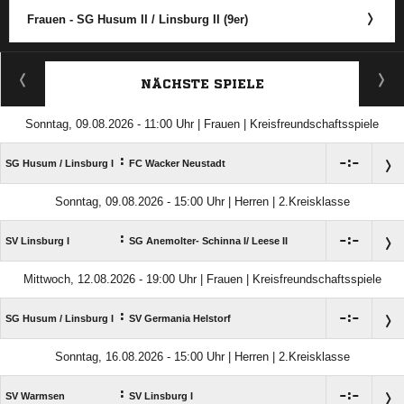
Frauen - SG Husum II /​ Linsburg II (9er)
ANZEIGE
NÄCHSTE SPIELE
Sonntag, 09.08.2026 - 11:00 Uhr | Frauen | Kreisfreundschaftsspiele
:

:

SG Husum /​ Linsburg I
FC Wacker Neustadt
Sonntag, 09.08.2026 - 15:00 Uhr | Herren | 2.Kreisklasse
:

:

SV Linsburg I
SG Anemolter- Schinna I/​ Leese II
Mittwoch, 12.08.2026 - 19:00 Uhr | Frauen | Kreisfreundschaftsspiele
:

:

SG Husum /​ Linsburg I
SV Germania Helstorf
Sonntag, 16.08.2026 - 15:00 Uhr | Herren | 2.Kreisklasse
:

:

SV Warmsen
SV Linsburg I