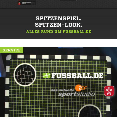
SPITZENSPIEL.
SPITZEN-LOOK.
ALLES RUND UM FUSSBALL.DE
SERVICE