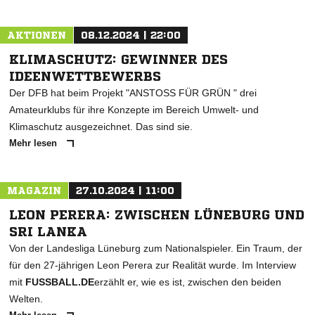
AKTIONEN
08.12.2024 | 22:00
KLIMASCHUTZ: GEWINNER DES
IDEENWETTBEWERBS
Der DFB hat beim Projekt "ANSTOSS FÜR GRÜN " drei
Amateurklubs für ihre Konzepte im Bereich Umwelt- und
Klimaschutz ausgezeichnet. Das sind sie.
Mehr lesen
MAGAZIN
27.10.2024 | 11:00
NACHRICHT SENDEN
LEON PERERA: ZWISCHEN LÜNEBURG UND
* Pflichtfelder
SRI LANKA
Von der Landesliga Lüneburg zum Nationalspieler. Ein Traum, der
für den 27-jährigen Leon Perera zur Realität wurde. Im Interview
mit
FUSSBALL.DE
erzählt er, wie es ist, zwischen den beiden
Welten.