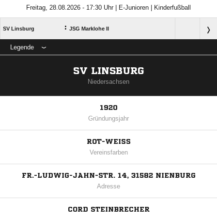
Freitag, 28.08.2026 - 17:30 Uhr | E-Junioren | Kinderfußball
:
SV Linsburg
JSG Marklohe II
Legende
SV LINSBURG
Niedersachsen
1920
Gründungsjahr
ROT-WEISS
Vereinsfarben
FR.-LUDWIG-JAHN-STR. 14, 31582 NIENBURG
Adresse
CORD STEINBRECHER