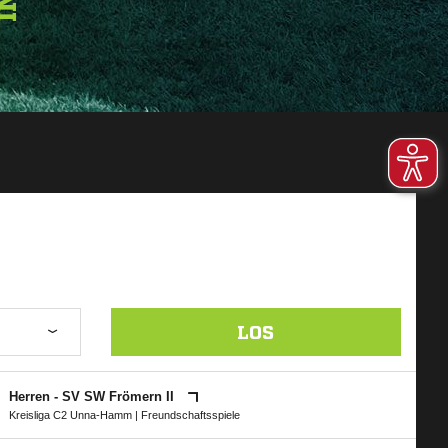
LOS
Herren - SV SW Frömern II
Kreisliga C2 Unna-Hamm
| Freundschaftsspiele