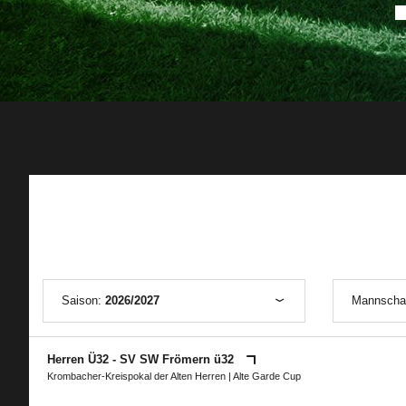
Saison:
2026/2027
Mannscha
Herren Ü32 - SV SW Frömern ü32
Krombacher-Kreispokal der Alten Herren
|
Alte Garde Cup