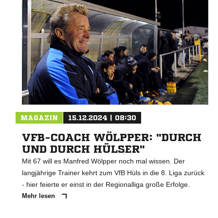
MAGAZIN
15.12.2024 | 08:30
VFB-COACH WÖLPPER: "DURCH
UND DURCH HÜLSER"
Mit 67 will es Manfred Wölpper noch mal wissen. Der
langjährige Trainer kehrt zum VfB Hüls in die 8. Liga zurück
- hier feierte er einst in der Regionalliga große Erfolge.
Mehr lesen