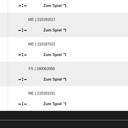

:

Zum Spiel
ME | 210191017

:

Zum Spiel
ME | 210187022

:

Zum Spiel
FS | 240062058

:

Zum Spiel
ME | 210191031

:

Zum Spiel