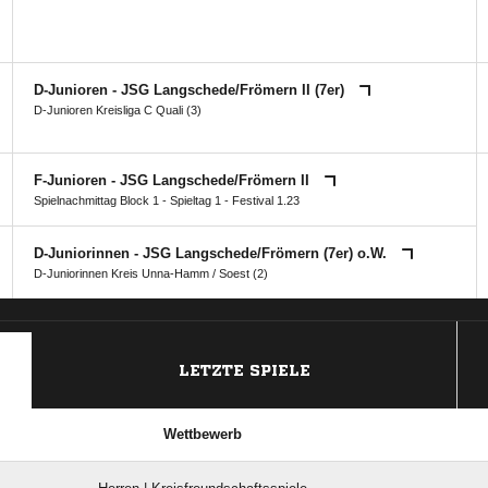
D-Junioren - JSG Langschede/​Frömern II (7er)
D-Junioren Kreisliga C Quali (3)
F-Junioren - JSG Langschede/​Frömern II
Spielnachmittag Block 1 - Spieltag 1 - Festival 1.23
D-Juniorinnen - JSG Langschede/​Frömern (7er) o.W.
D-Juniorinnen Kreis Unna-Hamm / Soest (2)
ANZEIGE
LETZTE SPIELE
Wettbewerb