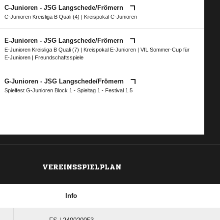
C-Junioren - JSG Langschede/​Frömern
C-Junioren Kreisliga B Quali (4)
|
Kreispokal C-Junioren
E-Junioren - JSG Langschede/​Frömern
E-Junioren Kreisliga B Quali (7)
|
Kreispokal E-Junioren
|
VfL Sommer-Cup für
E-Junioren
| Freundschaftsspiele
G-Junioren - JSG Langschede/​Frömern
Spielfest G-Junioren Block 1 - Spieltag 1 - Festival 1.5
VEREINSSPIELPLAN
Info