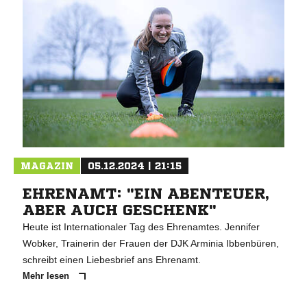
NACHRICHT SENDE
* Pflichtfelder
MAGAZIN
05.12.2024 | 21:15
EHRENAMT: "EIN ABENTEUER,
ABER AUCH GESCHENK"
Heute ist Internationaler Tag des Ehrenamtes. Jennifer
Wobker, Trainerin der Frauen der DJK Arminia Ibbenbüren,
schreibt einen Liebesbrief ans Ehrenamt.
Mehr lesen