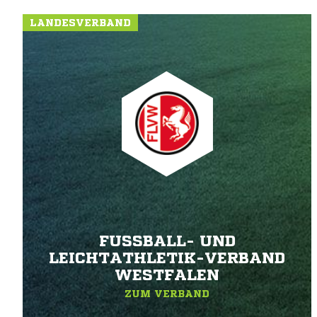
LANDESVERBAND
FUSSBALL- UND L
EICHTATHLETIK-VERBAND W
ESTFALEN
ZUM VERBAND