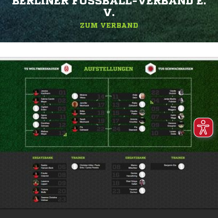
BERLINER FUSSBALL-VERBAND E. V
.
ZUM VERBAND