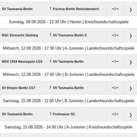
:

:

SV Tasmania Berlin
Füchse Berlin Reinickendorf
Sonntag, 09.08.2026 - 12:30 Uhr | Herren | Kreisfreundschaftsspiele
:

:

BSC Eintracht Südring
SV Tasmania Berlin II
Mittwoch, 12.08.2026 - 17:30 Uhr | A-Junioren | Landesfreundschaftsspiele
:

:

MSV 1919 Neuruppin U19
SV Tasmania Berlin
Mittwoch, 12.08.2026 - 17:45 Uhr | B-Junioren | Landesfreundschaftsspiele
:

:

SV Empor Berlin U17
SV Tasmania Berlin
Samstag, 15.08.2026 - 11:00 Uhr | B-Junioren | Landesfreundschaftsspiele
:

:

SV Tasmania Berlin
Frohnauer SC
Samstag, 15.08.2026 - 14:00 Uhr | A-Junioren | Kreisfreundschaftsspiele