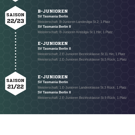
B-JUNIOREN
SAISON
SV Tasmania Berlin
22/23
Meisterschaft: B-Junioren Landesliga St.2; 1.Platz
SV Tasmania Berlin II
Meisterschaft: B-Junioren Kreisliga St.1 Hin; 1.Platz
E-JUNIOREN
SV Tasmania Berlin II
Meisterschaft: 2.E-Junioren Bezirksklasse St.11 Hin; 1.Platz
Meisterschaft: 2.E-Junioren Bezirksklasse St.5 Rück; 1.Platz
E-JUNIOREN
SAISON
SV Tasmania Berlin
21/22
Meisterschaft: 1.E-Junioren Landesklasse St.3 Rück; 1.Platz
SV Tasmania Berlin II
Meisterschaft: 2.E-Junioren Bezirksklasse St.9 Rück; 1.Platz