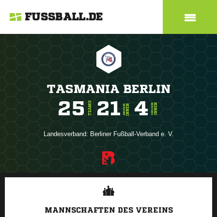
FUSSBALL.DE
TASMANIA BERLIN
25
21
4
TEAMS
INNEN
SENIOREN
INNEN
JUNIOREN
Landesverband:
Berliner Fußball-Verband e. V.
ANZEIGE
MANNSCHAFTEN DES VEREINS