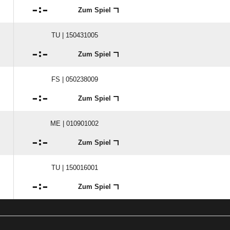

:

Zum Spiel
TU | 150431005

:

Zum Spiel
FS | 050238009

:

Zum Spiel
ME | 010901002

:

Zum Spiel
TU | 150016001

:

Zum Spiel