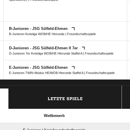
B-Junioren - JSG Sülfeld-Ehmen
B-Junioren Kreisliga WOB/HE Hinrunde
| Freundschaftsspiele
D-Junioren - JSG Sülfeld-Ehmen II 7er
D-Junioren 7er Kreisliga WOB/HE Hinrunde Staffel A
| Freundschaftsspiele
E-Junioren - JSG Sülfeld-Ehmen
E-Junioren TWIN-Modus HE/WOB Hinrunde Staffel A
| Freundschaftsspiele
ANZEIGE
LETZTE SPIELE
Wettbewerb