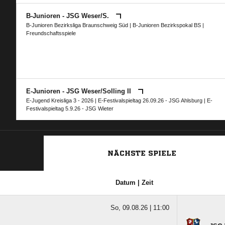
B-Junioren - JSG Weser/​S.
B-Junioren Bezirksliga Braunschweig Süd
|
B-Junioren Bezirkspokal BS
|
Freundschaftsspiele
E-Junioren - JSG Weser/​Solling II
E-Jugend Kreisliga 3 - 2026
|
E-Festivalspieltag 26.09.26 - JSG Ahlsburg
|
E-
Festivalspieltag 5.9.26 - JSG Wieter
NÄCHSTE SPIELE
Datum | Zeit
So, 09.08.26 |
11:00