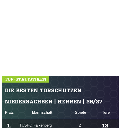
TOP-STATISTIKEN
DIE BESTEN TORSCHÜTZEN
NIEDERSACHSEN | HERREN | 26/27
Platz
Mannschaft
Spiele
Tore
1.
12
TUSPO Falkenberg
2