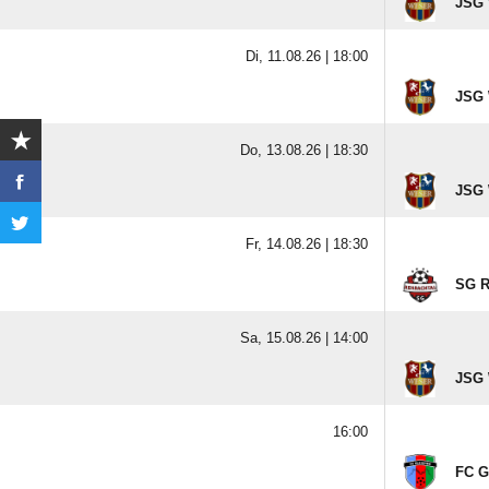
JSG 
Di, 11.08.26 |
18:00
JSG 
Do, 13.08.26 |
18:30
JSG 
Fr, 14.08.26 |
18:30
SG R
Sa, 15.08.26 |
14:00
JSG 
16:00
FC G