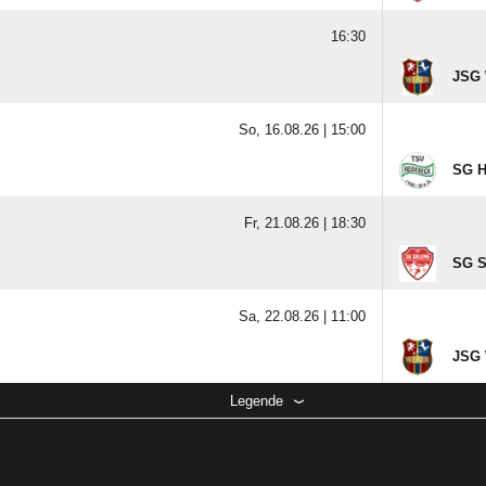
16:30
JSG 
So, 16.08.26 |
15:00
SG He
Fr, 21.08.26 |
18:30
SG S
Sa, 22.08.26 |
11:00
JSG 
Legende