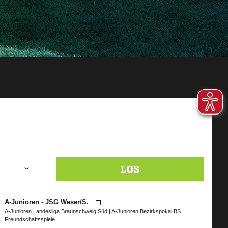
LOS
A-Junioren - JSG Weser/​S.
A-Junioren Landesliga Braunschweig Süd
|
A-Junioren Bezirkspokal BS
|
Freundschaftsspiele