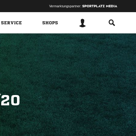
Vermarktungspartner:
 SERVICE
SHOPS
/20