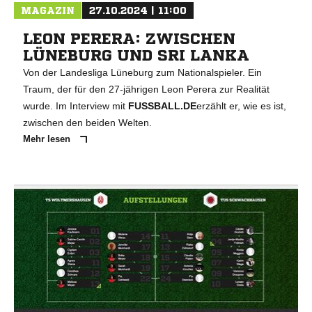
MAGAZIN
27.10.2024 | 11:00
LEON PERERA: ZWISCHEN
LÜNEBURG UND SRI LANKA
Von der Landesliga Lüneburg zum Nationalspieler. Ein
Traum, der für den 27-jährigen Leon Perera zur Realität
wurde. Im Interview mit
FUSSBALL.DE
erzählt er, wie es ist,
zwischen den beiden Welten.
Mehr lesen