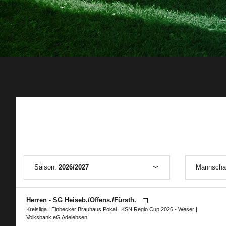
Saison:
2026/2027
Mannscha
Herren - SG Heiseb./​Offens./​Fürsth.
Kreisliga
|
Einbecker Brauhaus Pokal
|
KSN Regio Cup 2026 - Weser
|
Volksbank eG Adelebsen