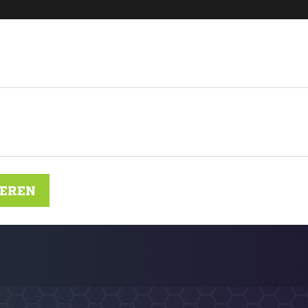
IEREN