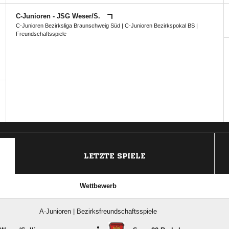
C-Junioren - JSG Weser/​S.
C-Junioren Bezirksliga Braunschweig Süd
|
C-Junioren Bezirkspokal BS
|
Freundschaftsspiele
ANZEIGE
LETZTE SPIELE
Wettbewerb
A-Junioren | Bezirksfreundschaftsspiele