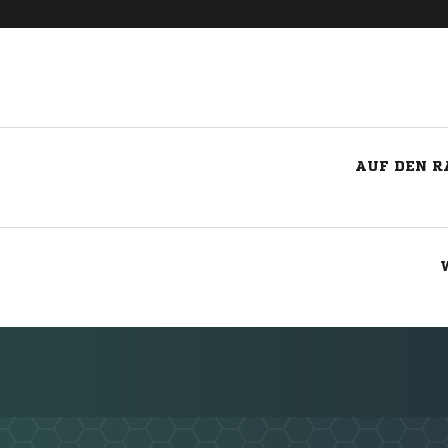
AUF DEN R
Nachricht an TSV Heisebeck 05/20