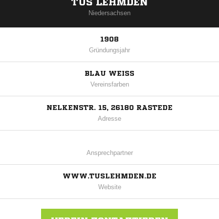
TUS LEHMDEN
Niedersachsen
1908
Gründungsjahr
BLAU WEISS
Vereinsfarben
NELKENSTR. 15, 26180 RASTEDE
Adresse
Ansprechpartner
WWW.TUSLEHMDEN.DE
Website