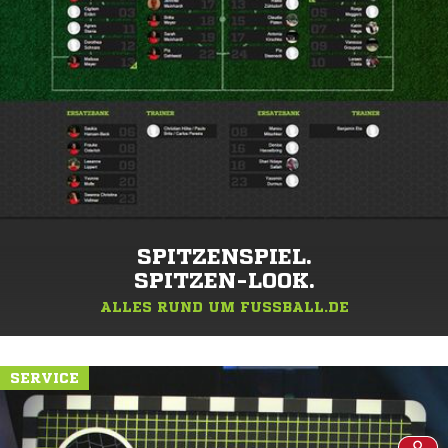
SPITZENSPIEL.
SPITZEN-LOOK.
ALLES RUND UM FUSSBALL.DE
SERVICE