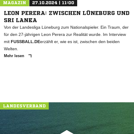
MAGAZIN
27.10.2024 | 11:00
LEON PERERA: ZWISCHEN LÜNEBURG UND
SRI LANKA
Von der Landesliga Lüneburg zum Nationalspieler. Ein Traum, der
für den 27-jährigen Leon Perera zur Realität wurde. Im Interview
mit
FUSSBALL.DE
erzählt er, wie es ist, zwischen den beiden
Welten.
Mehr lesen
LANDESVERBAND