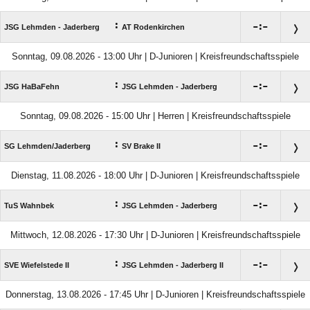
:

:

JSG Lehmden - Jaderberg
AT Rodenkirchen
Sonntag, 09.08.2026 - 13:00 Uhr | D-Junioren | Kreisfreundschaftsspiele
:

:

JSG HaBaFehn
JSG Lehmden - Jaderberg
Sonntag, 09.08.2026 - 15:00 Uhr | Herren | Kreisfreundschaftsspiele
:

:

SG Lehmden/​Jaderberg
SV Brake II
Dienstag, 11.08.2026 - 18:00 Uhr | D-Junioren | Kreisfreundschaftsspiele
:

:

TuS Wahnbek
JSG Lehmden - Jaderberg
Mittwoch, 12.08.2026 - 17:30 Uhr | D-Junioren | Kreisfreundschaftsspiele
:

:

SVE Wiefelstede II
JSG Lehmden - Jaderberg II
Donnerstag, 13.08.2026 - 17:45 Uhr | D-Junioren | Kreisfreundschaftsspiele