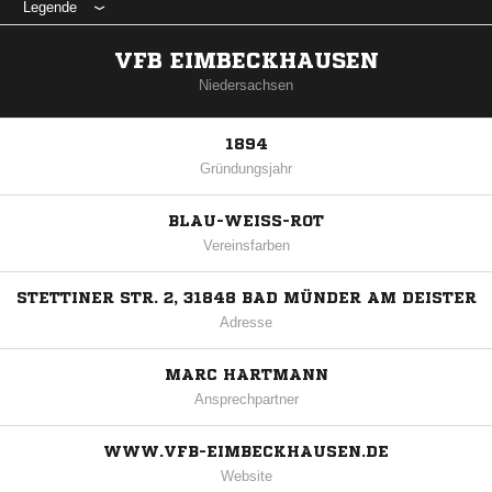
Legende
VFB EIMBECKHAUSEN
Niedersachsen
1894
Gründungsjahr
BLAU-WEISS-ROT
Vereinsfarben
STETTINER STR. 2, 31848 BAD MÜNDER AM DEISTER
Adresse
MARC HARTMANN
Ansprechpartner
WWW.VFB-EIMBECKHAUSEN.DE
Website