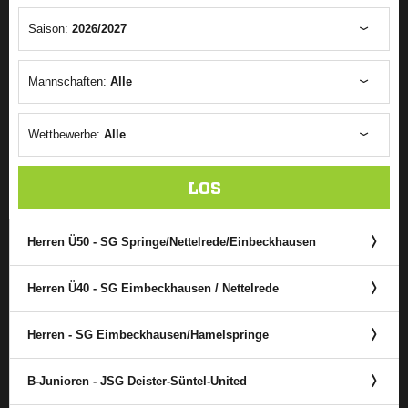
Saison:
2026/2027
Mannschaften:
Alle
Wettbewerbe:
Alle
LOS
Herren Ü50 - SG Springe/​Nettelrede/​Einbeckhausen
Herren Ü40 - SG Eimbeckhausen /​ Nettelrede
Herren - SG Eimbeckhausen/​Hamelspringe
B-Junioren - JSG Deister-Süntel-United