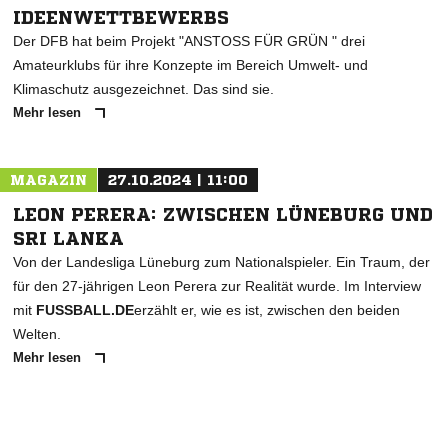
IDEENWETTBEWERBS
Der DFB hat beim Projekt "ANSTOSS FÜR GRÜN " drei
Amateurklubs für ihre Konzepte im Bereich Umwelt- und
Klimaschutz ausgezeichnet. Das sind sie.
Mehr lesen
MAGAZIN
27.10.2024 | 11:00
NACHRICHT SENDEN
LEON PERERA: ZWISCHEN LÜNEBURG UND
* Pflichtfelder
SRI LANKA
Von der Landesliga Lüneburg zum Nationalspieler. Ein Traum, der
für den 27-jährigen Leon Perera zur Realität wurde. Im Interview
mit
FUSSBALL.DE
erzählt er, wie es ist, zwischen den beiden
Welten.
Mehr lesen