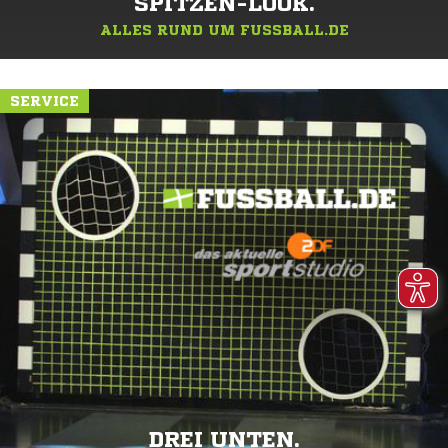
SPITZEN-LOOK.
ALLES RUND UM FUSSBALL.DE
SERVICE
DREI UNTEN.