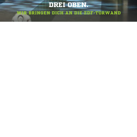
DREI OBEN.
WIR BRINGEN DICH AN DIE ZDF-TORWAND