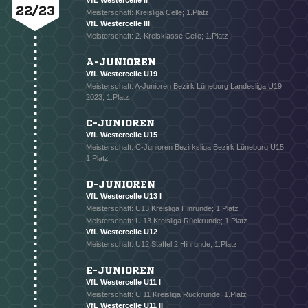
VfL Westercelle II
22/23
Meisterschaft: Kreisliga Celle; 1.Platz
VfL Westercelle III
Meisterschaft: 2. Kreisklasse Celle; 1.Platz
A-JUNIOREN
VfL Westercelle U19
Meisterschaft: A-Junioren Bezirk Lüneburg Landesliga U19
2023; 1.Platz
C-JUNIOREN
VfL Westercelle U15
Meisterschaft: C-Junioren Bezirksliga Bezirk Lüneburg U15;
1.Platz
D-JUNIOREN
VfL Westercelle U13 I
Meisterschaft: U13 Kreisliga Hinrunde; 1.Platz
Meisterschaft: U 13 Kreisliga Rückrunde; 1.Platz
VfL Westercelle U12
Meisterschaft: U12 Staffel 2 Hinrunde; 1.Platz
E-JUNIOREN
VfL Westercelle U11 I
Meisterschaft: U 11 Kreisliga Rückrunde; 1.Platz
VfL Westercelle U11 II