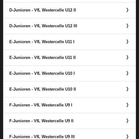
D-Junioren - VfL Westercelle U12 II
D-Junioren - VfL Westercelle U12 III
E-Junioren - VfL Westercelle U11 I
E-Junioren - VfL Westercelle U11 II
E-Junioren - VfL Westercelle U10 I
E-Junioren - VfL Westercelle U10 II
F-Junioren - VfL Westercelle U9 I
F-Junioren - VfL Westercelle U9 II
F-Junioren - VfL Westercelle U9 III