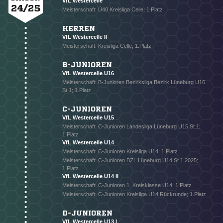
VfL Westercelle
NACHRICHT SENDEN
24/25
Meisterschaft: Ü40 Kreisliga Celle; 1.Platz
* Pflichtfelder
HERREN
VfL Westercelle II
Meisterschaft: Kreisliga Celle; 1.Platz
B-JUNIOREN
VfL Westercelle U16
Meisterschaft: B-Junioren Bezirksliga Bezirk Lüneburg U16
St.1; 1.Platz
C-JUNIOREN
VfL Westercelle U15
Meisterschaft: C-Junioren Landesliga Lüneburg U15 St.1;
1.Platz
VfL Westercelle U14
Meisterschaft: C-Junioren Kreisliga U14; 1.Platz
Meisterschaft: C-Junioren BZL Lüneburg U14 St.1 2025;
1.Platz
VfL Westercelle U14 II
Meisterschaft: C-Junioren 1. Kreisklasse U14; 1.Platz
Meisterschaft: C-Junioren Kreisliga U14 Rückrunde; 1.Platz
D-JUNIOREN
VfL Westercelle U13 I