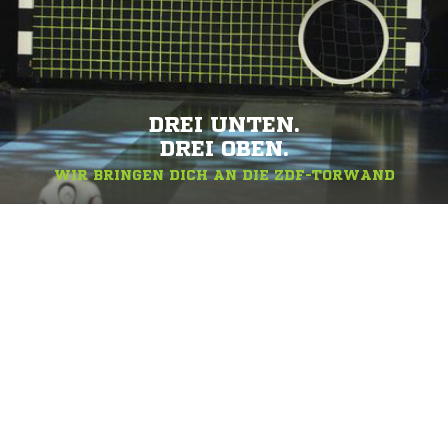
DREI UNTEN.
DREI OBEN.
WIR BRINGEN DICH AN DIE ZDF-TORWAND