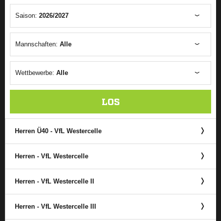
Saison:
2026/2027
Mannschaften:
Alle
Wettbewerbe:
Alle
LOS
Herren Ü40 - VfL Westercelle
Herren - VfL Westercelle
Herren - VfL Westercelle II
Herren - VfL Westercelle III