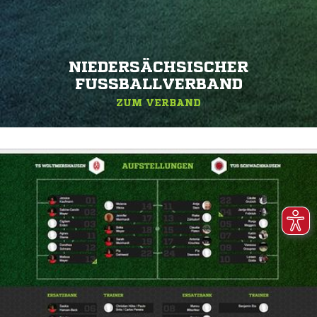
NIEDERSÄCHSISCHER
FUSSBALLVERBAND
ZUM VERBAND