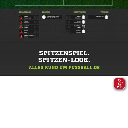
SPITZENSPIEL.
SPITZEN-LOOK.
ALLES RUND UM FUSSBALL.DE