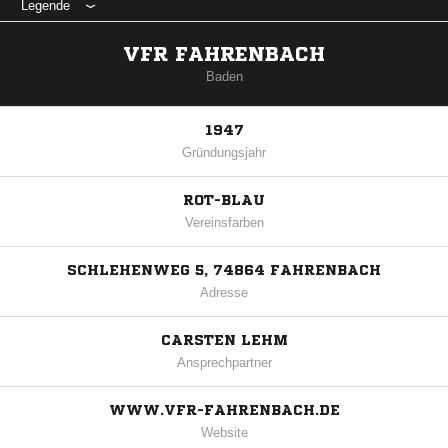
Legende
VFR FAHRENBACH
Baden
1947
Gründungsjahr
ROT-BLAU
Vereinsfarben
SCHLEHENWEG 5, 74864 FAHRENBACH
Adresse
CARSTEN LEHM
Ansprechpartner
WWW.VFR-FAHRENBACH.DE
Website