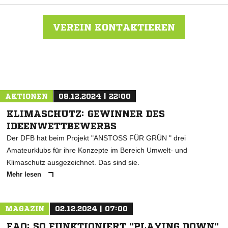
VEREIN KONTAKTIEREN
Nachricht an VfR Fahrenbach
AKTIONEN
08.12.2024 | 22:00
KLIMASCHUTZ: GEWINNER DES
IDEENWETTBEWERBS
Der DFB hat beim Projekt "ANSTOSS FÜR GRÜN " drei
Amateurklubs für ihre Konzepte im Bereich Umwelt- und
Klimaschutz ausgezeichnet. Das sind sie.
Mehr lesen
MAGAZIN
02.12.2024 | 07:00
FAQ: SO FUNKTIONIERT "PLAYING DOWN"