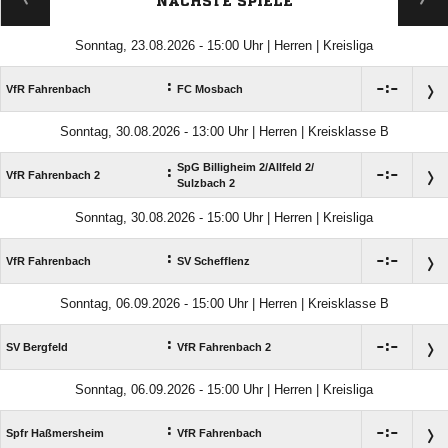
NÄCHSTE SPIELE
Sonntag, 23.08.2026 - 15:00 Uhr | Herren | Kreisliga
:

:

VfR Fahrenbach
FC Mosbach
Sonntag, 30.08.2026 - 13:00 Uhr | Herren | Kreisklasse B
SpG Billigheim 2/​Allfeld 2/​
:

:

VfR Fahrenbach 2
Sulzbach 2
Sonntag, 30.08.2026 - 15:00 Uhr | Herren | Kreisliga
:

:

VfR Fahrenbach
SV Schefflenz
Sonntag, 06.09.2026 - 15:00 Uhr | Herren | Kreisklasse B
:

:

SV Bergfeld
VfR Fahrenbach 2
Sonntag, 06.09.2026 - 15:00 Uhr | Herren | Kreisliga
:

:

Spfr Haßmersheim
VfR Fahrenbach