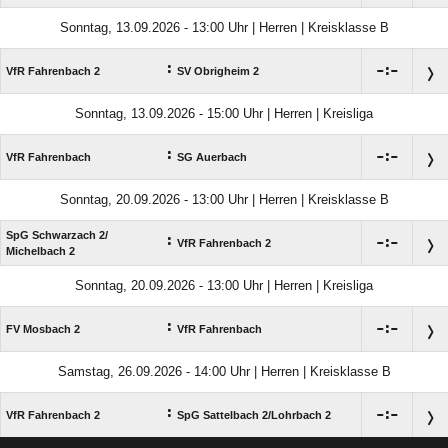
Sonntag, 13.09.2026 - 13:00 Uhr | Herren | Kreisklasse B
:

:

VfR Fahrenbach 2
SV Obrigheim 2
Sonntag, 13.09.2026 - 15:00 Uhr | Herren | Kreisliga
:

:

VfR Fahrenbach
SG Auerbach
Sonntag, 20.09.2026 - 13:00 Uhr | Herren | Kreisklasse B
SpG Schwarzach 2/​
:

:

VfR Fahrenbach 2
Michelbach 2
Sonntag, 20.09.2026 - 13:00 Uhr | Herren | Kreisliga
:

:

FV Mosbach 2
VfR Fahrenbach
Samstag, 26.09.2026 - 14:00 Uhr | Herren | Kreisklasse B
:

:

VfR Fahrenbach 2
SpG Sattelbach 2/​Lohrbach 2