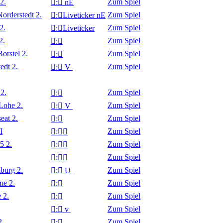
2.
Zum Spiel

:

nE
Norderstedt 2.
Zum Spiel

:

Liveticker
nE
2.
Zum Spiel

:

Liveticker
2.
Zum Spiel

:

orstel 2.
Zum Spiel

:

edt 2.
Zum Spiel

:

V
 2.
Zum Spiel

:

Lohe 2.
Zum Spiel

:

V
at 2.
Zum Spiel

:

I
Zum Spiel

:

5 2.
Zum Spiel

:

Zum Spiel

:

urg 2.
Zum Spiel

:

U
me 2.
Zum Spiel

:

 2.
Zum Spiel

:

Zum Spiel

:

v
2.
Zum Spiel

:
