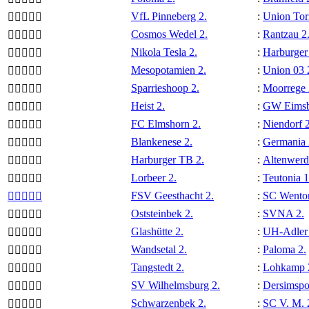
VfL Pinneberg 2.
:
Union Tor

Cosmos Wedel 2.
:
Rantzau 2

Nikola Tesla 2.
:
Harburger

Mesopotamien 2.
:
Union 03 

Sparrieshoop 2.
:
Moorrege 

Heist 2.
:
GW Eimsbü

FC Elmshorn 2.
:
Niendorf 2

Blankenese 2.
:
Germania 

Harburger TB 2.
:
Altenwerd

Lorbeer 2.
:
Teutonia 1

FSV Geesthacht 2.
:
SC Wentor

Oststeinbek 2.
:
SVNA 2.

Glashütte 2.
:
UH-Adler 

Wandsetal 2.
:
Paloma 2.

Tangstedt 2.
:
Lohkamp 

SV Wilhelmsburg 2.
:
Dersimspo

Schwarzenbek 2.
:
SC V. M. 
