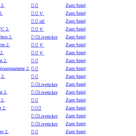
 2.
Zum Spiel

:

2.
Zum Spiel

:

V
Zum Spiel

:

nE
FC 2.
Zum Spiel

:

V
chen 2.
Zum Spiel

:

Liveticker
in 2.
Zum Spiel

:

V
2.
Zum Spiel

:

V
n 2.
Zum Spiel

:

-Neuengamme 2.
Zum Spiel

:

 2.
Zum Spiel

:

Zum Spiel

:

Liveticker
g 2.
Zum Spiel

:

Liveticker
 2.
Zum Spiel

:

 2.
Zum Spiel

:

Zum Spiel

:

Liveticker
Zum Spiel

:

Liveticker
er 2.
Zum Spiel

:
