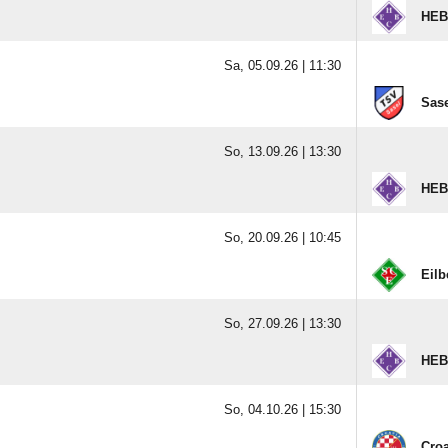
HEB
Sa, 05.09.26 |
11:30
Sase
So, 13.09.26 |
13:30
HEB
So, 20.09.26 |
10:45
Eilb
So, 27.09.26 |
13:30
HEB
So, 04.10.26 |
15:30
Croa