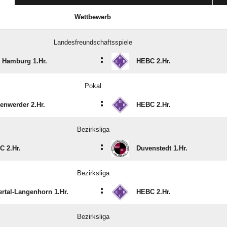
Wettbewerb
Landesfreundschaftsspiele
:
 Hamburg 1.Hr.
HEBC 2.Hr.
Pokal
:
enwerder 2.Hr.
HEBC 2.Hr.
Bezirksliga
:
C 2.Hr.
Duvenstedt 1.Hr.
Bezirksliga
:
ertal-Langenhorn 1.Hr.
HEBC 2.Hr.
Bezirksliga