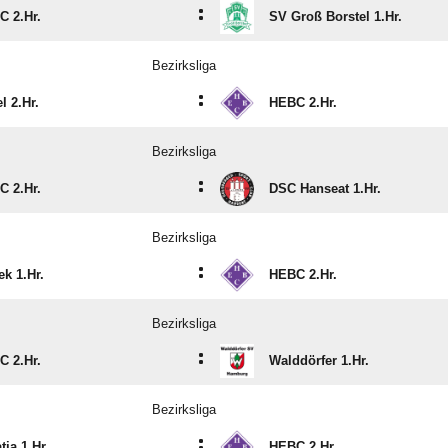
:
C 2.Hr.
SV Groß Borstel 1.Hr.
Bezirksliga
:
l 2.Hr.
HEBC 2.Hr.
Bezirksliga
:
C 2.Hr.
DSC Hanseat 1.Hr.
Bezirksliga
:
ek 1.Hr.
HEBC 2.Hr.
Bezirksliga
:
C 2.Hr.
Walddörfer 1.Hr.
Bezirksliga
:
tia 1.Hr.
HEBC 2.Hr.