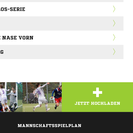
LOS-SERIE
E NASE VORN
G
+
JETZT HOCHLADEN
MANNSCHAFTSSPIELPLAN