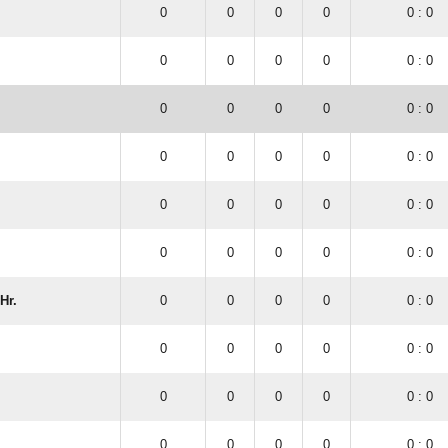
0
0
0
0
0 : 0
0
0
0
0
0 : 0
0
0
0
0
0 : 0
0
0
0
0
0 : 0
0
0
0
0
0 : 0
0
0
0
0
0 : 0
Hr.
0
0
0
0
0 : 0
0
0
0
0
0 : 0
0
0
0
0
0 : 0
0
0
0
0
0 : 0