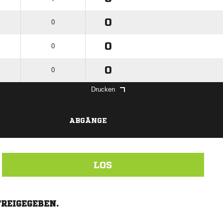
0
0
0
0
0
0
Drucken
ABGÄNGE
LOS
FREIGEGEBEN.