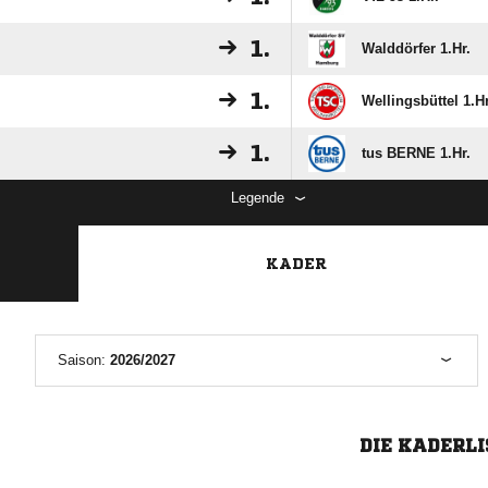
1.
Walddörfer 1.Hr.
1.
Wellingsbüttel 1.Hr
1.
tus BERNE 1.Hr.
Legende
KADER
Saison:
2026/2027
DIE KADERLI