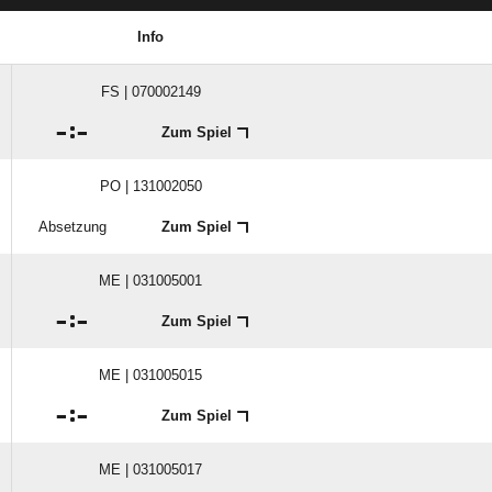
Info
FS | 070002149

:

Zum Spiel
PO | 131002050
Absetzung
Zum Spiel
ME | 031005001

:

Zum Spiel
ME | 031005015

:

Zum Spiel
ME | 031005017