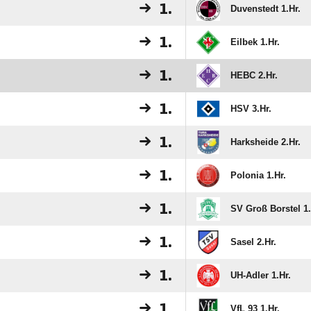
1.
Duvenstedt 1.Hr.
1.
Eilbek 1.Hr.
1.
HEBC 2.Hr.
1.
HSV 3.Hr.
1.
Harksheide 2.Hr.
1.
Polonia 1.Hr.
1.
SV Groß Borstel 1.
1.
Sasel 2.Hr.
1.
UH-Adler 1.Hr.
1.
VfL 93 1.Hr.