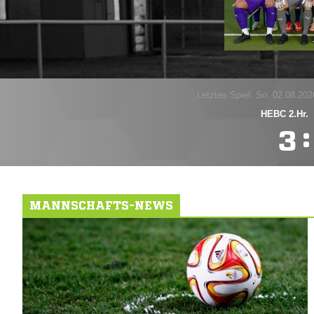
Letztes Spiel: So, 02.08.202
HEBC 2.Hr.
:

MANNSCHAFTS-NEWS