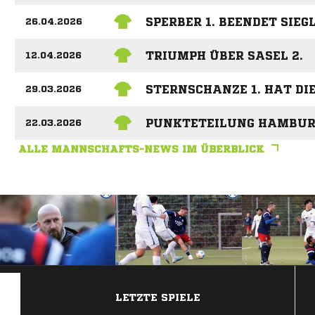
SPERBER 1. BEENDET SIEG
26.04.2026
TRIUMPH ÜBER SASEL 2.
12.04.2026
STERNSCHANZE 1. HAT DI
29.03.2026
PUNKTETEILUNG HAMBUR
22.03.2026
ALLE MANNSCHAFTS-NEWS IM ÜBERBLICK
ANZEIGE
LETZTE SPIELE