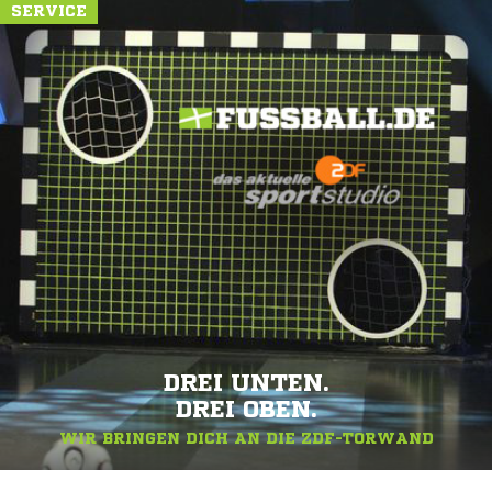
SERVICE
DREI UNTEN.
DREI OBEN.
WIR BRINGEN DICH AN DIE ZDF-TORWAND