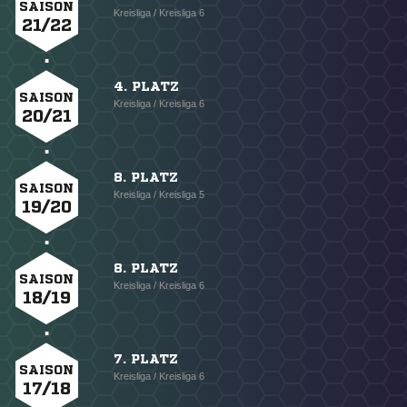
SAISON
Kreisliga / Kreisliga 6
21/22
4. PLATZ
SAISON
Kreisliga / Kreisliga 6
20/21
8. PLATZ
SAISON
Kreisliga / Kreisliga 5
19/20
8. PLATZ
SAISON
Kreisliga / Kreisliga 6
18/19
7. PLATZ
SAISON
Kreisliga / Kreisliga 6
17/18