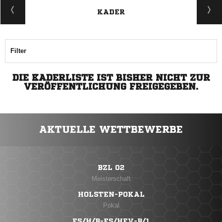
KADER
Filter
DIE KADERLISTE IST BISHER NICHT ZUR
VERÖFFENTLICHUNG FREIGEGEBEN.
AKTUELLE WETTBEWERBE
BZL 02
Meisterschaft
HOLSTEN-POKAL
Pokal
FS/H/B-FS/HFV-B/1