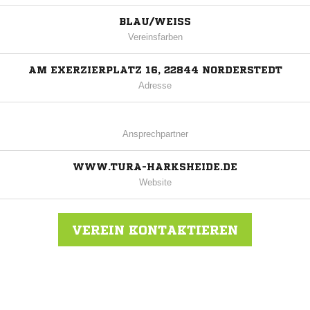
BLAU/WEISS
Vereinsfarben
AM EXERZIERPLATZ 16, 22844 NORDERSTEDT
Adresse
Ansprechpartner
WWW.TURA-HARKSHEIDE.DE
Website
VEREIN KONTAKTIEREN
Nachricht an Harksheide