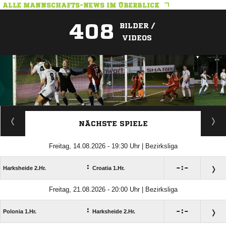
ALLE MANNSCHAFTS-NEWS IM ÜBERBLICK
408
BILDER /
VIDEOS
ANZEIGE
NÄCHSTE SPIELE
Freitag, 14.08.2026 - 19:30 Uhr | Bezirksliga
:

:

Harksheide 2.Hr.
Croatia 1.Hr.
Freitag, 21.08.2026 - 20:00 Uhr | Bezirksliga
:

:

Polonia 1.Hr.
Harksheide 2.Hr.