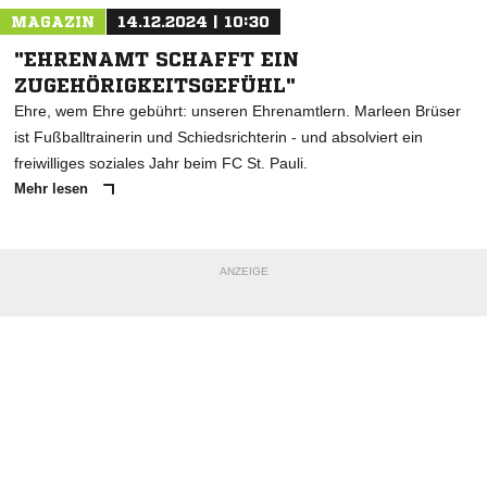
MAGAZIN
14.12.2024 | 10:30
"EHRENAMT SCHAFFT EIN
ZUGEHÖRIGKEITSGEFÜHL"
Ehre, wem Ehre gebührt: unseren Ehrenamtlern. Marleen Brüser
ist Fußballtrainerin und Schiedsrichterin - und absolviert ein
freiwilliges soziales Jahr beim FC St. Pauli.
Mehr lesen
ANZEIGE