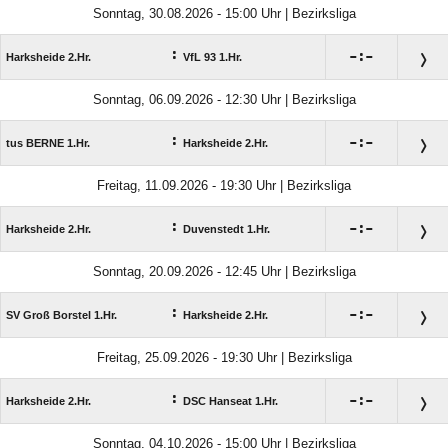
Sonntag, 30.08.2026 - 15:00 Uhr | Bezirksliga
:

:

Harksheide 2.Hr.
VfL 93 1.Hr.
Sonntag, 06.09.2026 - 12:30 Uhr | Bezirksliga
:

:

tus BERNE 1.Hr.
Harksheide 2.Hr.
Freitag, 11.09.2026 - 19:30 Uhr | Bezirksliga
:

:

Harksheide 2.Hr.
Duvenstedt 1.Hr.
Sonntag, 20.09.2026 - 12:45 Uhr | Bezirksliga
:

:

SV Groß Borstel 1.Hr.
Harksheide 2.Hr.
Freitag, 25.09.2026 - 19:30 Uhr | Bezirksliga
:

:

Harksheide 2.Hr.
DSC Hanseat 1.Hr.
Sonntag, 04.10.2026 - 15:00 Uhr | Bezirksliga