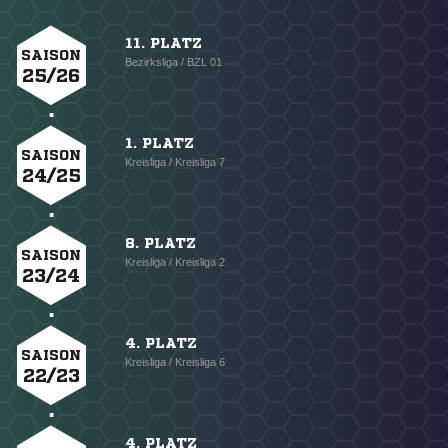
11. PLATZ
SAISON
Bezirksliga / BZL 01
25/26
1. PLATZ
SAISON
Kreisliga / Kreisliga 7
24/25
8. PLATZ
SAISON
Kreisliga / Kreisliga 2
23/24
4. PLATZ
SAISON
Kreisliga / Kreisliga 6
22/23
4. PLATZ