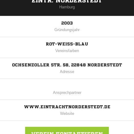
EINTR. NORDERSTEDT
Hamburg
2003
Gründungsjahr
ROT-WEISS-BLAU
Vereinsfarben
OCHSENZOLLER STR. 58, 22848 NORDERSTEDT
Adresse
Ansprechpartner
WWW.EINTRACHTNORDERSTEDT.DE
Website