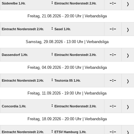
:

:

Süderelbe 1.Hr.
Eintracht Norderstedt 2.Hr.
Freitag, 21.08.2026 - 20:00 Uhr | Verbandsliga
:

:

Eintracht Norderstedt 2.Hr.
Sasel 1.Hr.
Samstag, 29.08.2026 - 13:00 Uhr | Verbandsliga
:

:

Dassendorf 1.Hr.
Eintracht Norderstedt 2.Hr.
Freitag, 04.09.2026 - 20:00 Uhr | Verbandsliga
:

:

Eintracht Norderstedt 2.Hr.
Teutonia 05 1.Hr.
Freitag, 11.09.2026 - 19:00 Uhr | Verbandsliga
:

:

Concordia 1.Hr.
Eintracht Norderstedt 2.Hr.
Freitag, 18.09.2026 - 20:00 Uhr | Verbandsliga
:

:

Eintracht Norderstedt 2.Hr.
ETSV Hamburg 1.Hr.