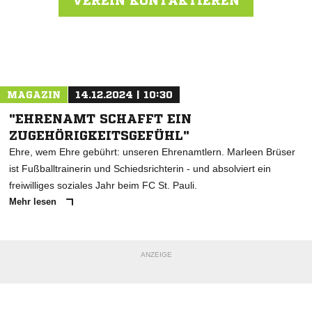
VEREIN KONTAKTIEREN
Nachricht an Eintr. Norderstedt
MAGAZIN
14.12.2024 | 10:30
"EHRENAMT SCHAFFT EIN
ZUGEHÖRIGKEITSGEFÜHL"
Ehre, wem Ehre gebührt: unseren Ehrenamtlern. Marleen Brüser
ist Fußballtrainerin und Schiedsrichterin - und absolviert ein
freiwilliges soziales Jahr beim FC St. Pauli.
Mehr lesen
ANZEIGE