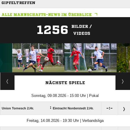
GIPFELTREFFEN
ALLE MANNSCHAFTS-NEWS IM ÜBERBLICK
1256
BILDER /
VIDEOS
ANZEIGE
NÄCHSTE SPIELE
Sonntag, 09.08.2026 - 15:00 Uhr | Pokal
:

:

Union Tornesch 2.Hr.
Eintracht Norderstedt 2.Hr.
Freitag, 14.08.2026 - 19:30 Uhr | Verbandsliga