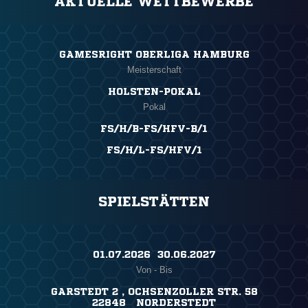
AKTUELLE WETTBEWERBE
GAMESRIGHT OBERLIGA HAMBURG
Meisterschaft
HOLSTEN-POKAL
Pokal
FS/H/B-FS/HFV-B/1
FS/H/L-FS/HFV/1
SPIELSTÄTTEN
01.07.2026 ​ 30.06.2027
Von - Bis
GARSTEDT 2 , OCHSENZOLLER STR. 58
22848 NORDERSTEDT