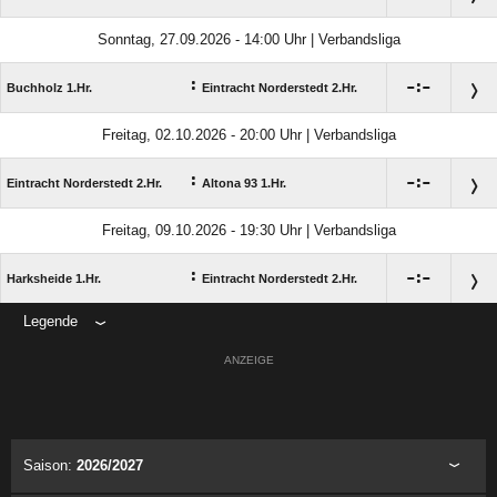
Sonntag, 27.09.2026 - 14:00 Uhr | Verbandsliga
:

:

Buchholz 1.Hr.
Eintracht Norderstedt 2.Hr.
Freitag, 02.10.2026 - 20:00 Uhr | Verbandsliga
:

:

Eintracht Norderstedt 2.Hr.
Altona 93 1.Hr.
Freitag, 09.10.2026 - 19:30 Uhr | Verbandsliga
:

:

Harksheide 1.Hr.
Eintracht Norderstedt 2.Hr.
Legende
ANZEIGE
Saison:
2026/2027