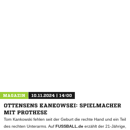
NACHRICHT SENDEN
* Pflichtfelder
MAGAZIN
10.11.2024 | 14:00
OTTENSENS KANKOWSKI: SPIELMACHER
MIT PROTHESE
Tom Kankowski fehlen seit der Geburt die rechte Hand und ein Teil
des rechten Unterarms. Auf
FUSSBALL.de
erzählt der 21-Jährige,