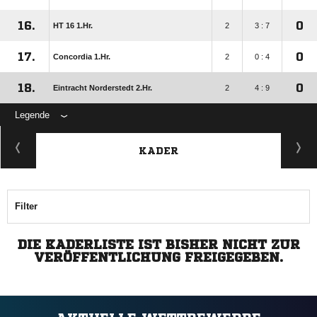
16.
0
HT 16 1.Hr.
2
3 : 7
17.
0
Concordia 1.Hr.
2
0 : 4
18.
0
Eintracht Norderstedt 2.Hr.
2
4 : 9
Legende
KADER
Filter
DIE KADERLISTE IST BISHER NICHT ZUR
VERÖFFENTLICHUNG FREIGEGEBEN.