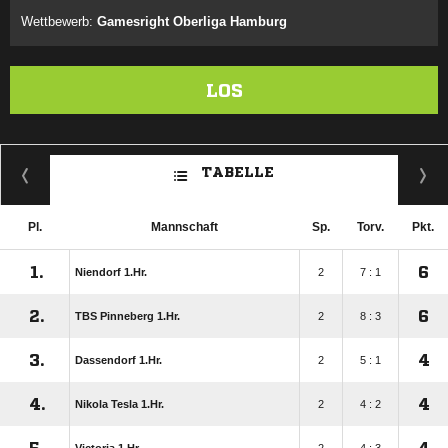
Wettbewerb:
Gamesright Oberliga Hamburg
LOS
TABELLE
Pl.
Mannschaft
Sp.
Torv.
Pkt.
1.
6
Niendorf 1.Hr.
2
7 : 1
2.
6
TBS Pinneberg 1.Hr.
2
8 : 3
3.
4
Dassendorf 1.Hr.
2
5 : 1
4.
4
Nikola Tesla 1.Hr.
2
4 : 2