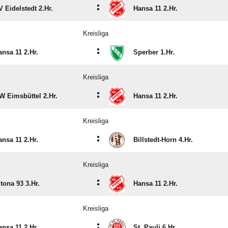
:
V Eidelstedt 2.Hr.
Hansa 11 2.Hr.
Kreisliga
:
ansa 11 2.Hr.
Sperber 1.Hr.
Kreisliga
:
W Eimsbüttel 2.Hr.
Hansa 11 2.Hr.
Kreisliga
:
ansa 11 2.Hr.
Billstedt-Horn 4.Hr.
Kreisliga
:
tona 93 3.Hr.
Hansa 11 2.Hr.
Kreisliga
:
ansa 11 2.Hr.
St. Pauli 6.Hr.