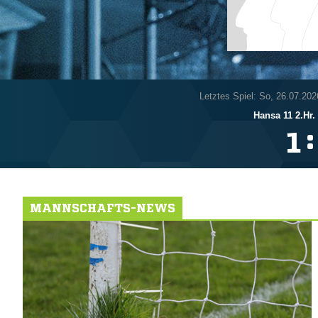
Letztes Spiel: So, 26.07.202
Hansa 11 2.Hr.
:

MANNSCHAFTS-NEWS