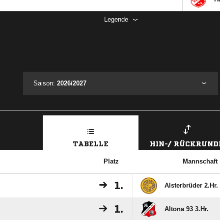
Legende
Saison:
2026/2027
TABELLE
HIN-/ RÜCKRUND
Platz
Mannschaft
1.
Alsterbrüder 2.Hr.
1.
Altona 93 3.Hr.