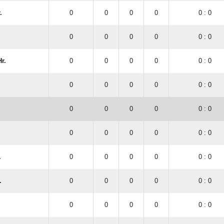
.
0
0
0
0
0 : 0
0
0
0
0
0 : 0
r.
0
0
0
0
0 : 0
0
0
0
0
0 : 0
0
0
0
0
0 : 0
0
0
0
0
0 : 0
.
0
0
0
0
0 : 0
.
0
0
0
0
0 : 0
0
0
0
0
0 : 0