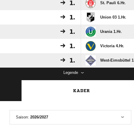
1.
St. Pauli 6.Hr.
1.
Union 03 1.Hr.
1.
Urania 1.Hr.
1.
Victoria 4.Hr.
1.
West-Eimsbüttel 1
Legende
KADER
Saison:
2026/2027