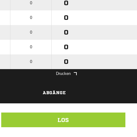
0
0
0
0
0
0
0
0
0
0
Drucken
ABGÄNGE
LOS