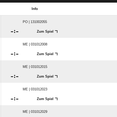
Info
PO | 131002055

:

Zum Spiel
ME | 031012008

:

Zum Spiel
ME | 031012015

:

Zum Spiel
ME | 031012023

:

Zum Spiel
ME | 031012029