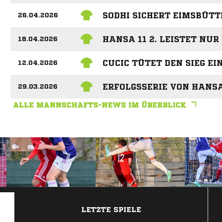
SODHI SICHERT EIMSBÜTT
26.04.2026
HANSA 11 2. LEISTET NU
18.04.2026
CUCIC TÜTET DEN SIEG EI
12.04.2026
ERFOLGSSERIE VON HANSA
29.03.2026
ALLE MANNSCHAFTS-NEWS IM ÜBERBLICK
ANZEIGE
LETZTE SPIELE