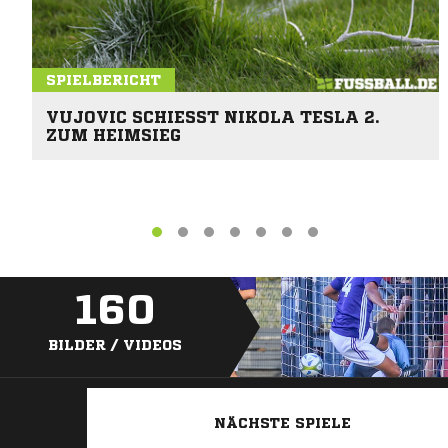
SPIELBERICHT
VUJOVIC SCHIESST NIKOLA TESLA 2. Z
UM HEIMSIEG
160
BILDER / VIDEOS
NÄCHSTE SPIELE