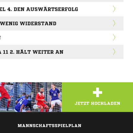
EL 4. DEN AUSWÄRTSERFOLG
R WENIG WIDERSTAND
N
 11 2. HÄLT WEITER AN
+
JETZT HOCHLADEN
MANNSCHAFTSSPIELPLAN