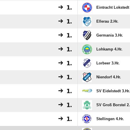
1.
Eintracht Lokstedt 
1.
Ellerau 2.Hr.
1.
Germania 3.Hr.
1.
Lohkamp 4.Hr.
1.
Lorbeer 3.Hr.
1.
Niendorf 4.Hr.
1.
SV Eidelstedt 3.Hr.
1.
SV Groß Borstel 2.
1.
Stellingen 4.Hr.