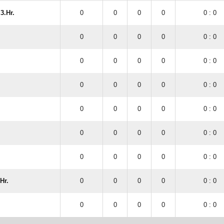
3.Hr.
0
0
0
0
0 : 0
0
0
0
0
0 : 0
0
0
0
0
0 : 0
0
0
0
0
0 : 0
0
0
0
0
0 : 0
0
0
0
0
0 : 0
0
0
0
0
0 : 0
Hr.
0
0
0
0
0 : 0
0
0
0
0
0 : 0