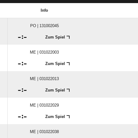
Info
PO | 131002045

:

Zum Spiel
ME | 031022003

:

Zum Spiel
ME | 031022013

:

Zum Spiel
ME | 031022029

:

Zum Spiel
ME | 031022038