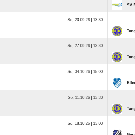
SV E
So, 20.09.26 |
13:30
Tang
So, 27.09.26 |
13:30
Tang
So, 04.10.26 |
15:00
Elle
So, 11.10.26 |
13:30
Tang
So, 18.10.26 |
13:00
Germ