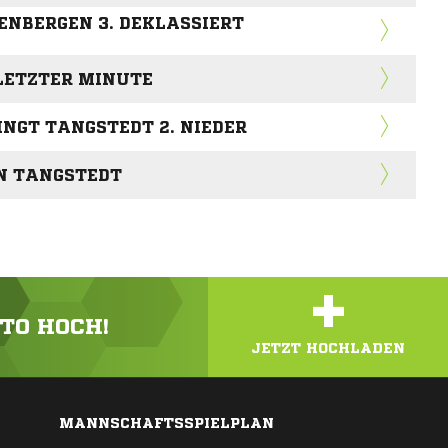
GENBERGEN 3. DEKLASSIERT
LETZTER MINUTE
INGT TANGSTEDT 2. NIEDER
 IN TANGSTEDT
+
OTO HOCH!
JETZT HOCHLADEN
MANNSCHAFTSSPIELPLAN