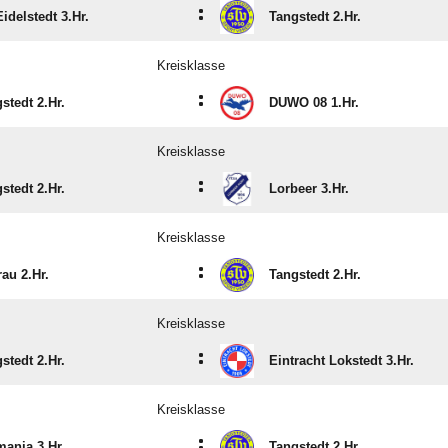
:
idelstedt 3.Hr.
Tangstedt 2.Hr.
Kreisklasse
:
stedt 2.Hr.
DUWO 08 1.Hr.
Kreisklasse
:
stedt 2.Hr.
Lorbeer 3.Hr.
Kreisklasse
:
rau 2.Hr.
Tangstedt 2.Hr.
Kreisklasse
:
stedt 2.Hr.
Eintracht Lokstedt 3.Hr.
Kreisklasse
:
ania 3.Hr.
Tangstedt 2.Hr.