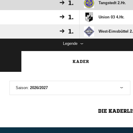
1.
Tangstedt 2.Hr.
1.
Union 03 4.Hr.
1.
West-Eimsbüttel 2.
Legende
KADER
Saison:
2026/2027
DIE KADERLI