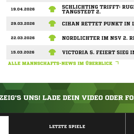
SCHLICHTING TRIFFT: RU
19.04.2026
TANGSTEDT 2.
CIHAN RETTET PUNKT IN 
29.03.2026
NORDLICHTER IM NSV 2. R
22.03.2026
VICTORIA 5. FEIERT SIEG
15.03.2026
ALLE MANNSCHAFTS-NEWS IM ÜBERBLICK
ZEIG'S UNS! LADE DEIN VIDEO ODER F
ANZEIGE
LETZTE SPIELE