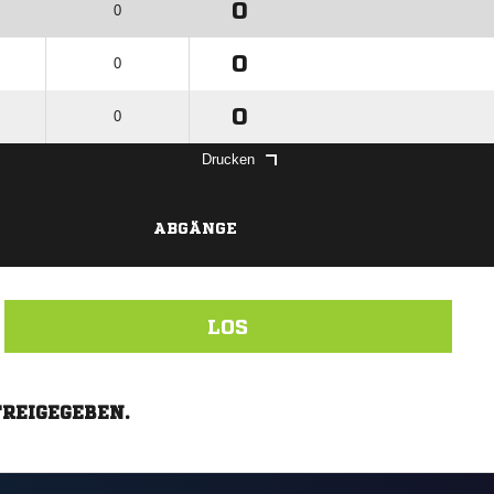
0
0
0
0
0
0
Drucken
ABGÄNGE
LOS
FREIGEGEBEN.