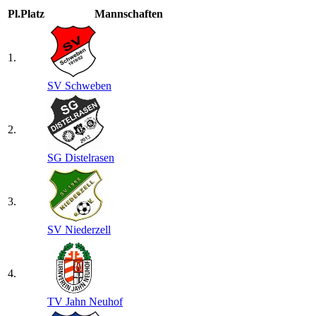
Pl.
Platz
Mannschaften
1.
SV Schweben
2.
SG Distelrasen
3.
SV Niederzell
4.
TV Jahn Neuhof