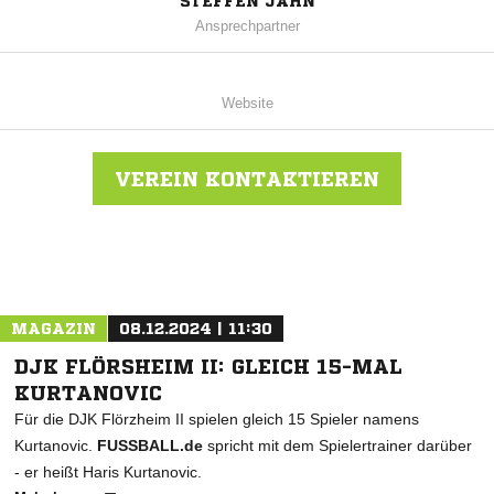
STEFFEN JAHN
Ansprechpartner
Website
VEREIN KONTAKTIEREN
Nachricht an SG Rommerz
MAGAZIN
08.12.2024 | 11:30
DJK FLÖRSHEIM II: GLEICH 15-MAL
KURTANOVIC
Für die DJK Flörzheim II spielen gleich 15 Spieler namens
Kurtanovic.
FUSSBALL.de
spricht mit dem Spielertrainer darüber
- er heißt Haris Kurtanovic.