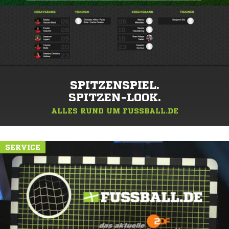
SPITZENSPIEL.
SPITZEN-LOOK.
ALLES RUND UM FUSSBALL.DE
SERVICE