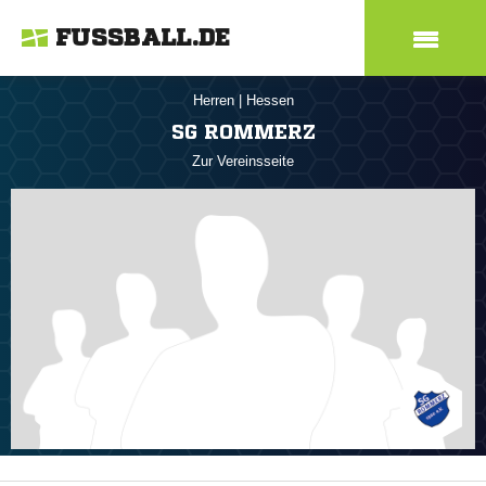
FUSSBALL.DE
Herren
|
Hessen
SG ROMMERZ
Zur Vereinsseite