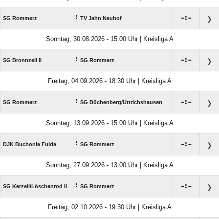
:

:

SG Rommerz
TV Jahn Neuhof
Sonntag, 30.08.2026 - 15:00 Uhr | Kreisliga A
:

:

SG Bronnzell II
SG Rommerz
Freitag, 04.09.2026 - 18:30 Uhr | Kreisliga A
:

:

SG Rommerz
SG Büchenberg/​Uttrichshausen
Sonntag, 13.09.2026 - 15:00 Uhr | Kreisliga A
:

:

DJK Buchonia Fulda
SG Rommerz
Sonntag, 27.09.2026 - 13:00 Uhr | Kreisliga A
:

:

SG Kerzell/​Löschenrod II
SG Rommerz
Freitag, 02.10.2026 - 19:30 Uhr | Kreisliga A