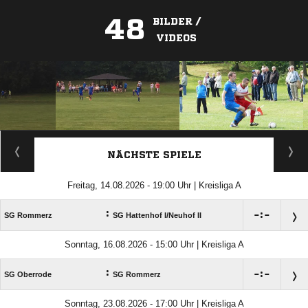
48
BILDER /
VIDEOS
ANZEIGE
NÄCHSTE SPIELE
Freitag, 14.08.2026 - 19:00 Uhr | Kreisliga A
:

:

SG Rommerz
SG Hattenhof I/​Neuhof II
Sonntag, 16.08.2026 - 15:00 Uhr | Kreisliga A
:

:

SG Oberrode
SG Rommerz
Sonntag, 23.08.2026 - 17:00 Uhr | Kreisliga A