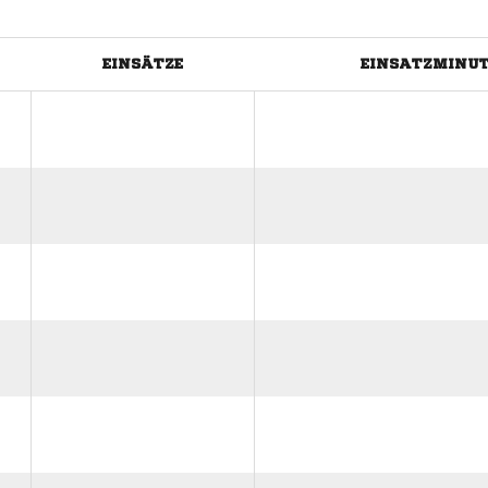
EINSÄTZE
EINSATZMINU