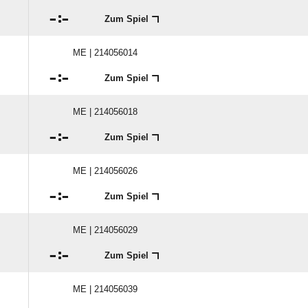

:

Zum Spiel
ME | 214056014

:

Zum Spiel
ME | 214056018

:

Zum Spiel
ME | 214056026

:

Zum Spiel
ME | 214056029

:

Zum Spiel
ME | 214056039