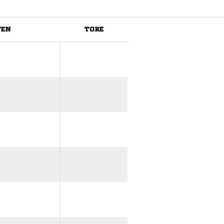
TEN
TORE
ANZEIGE