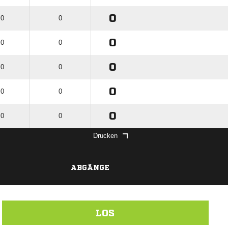
0
 0
0
0
 0
0
0
 0
0
0
 0
0
0
 0
0
Drucken
ABGÄNGE
LOS