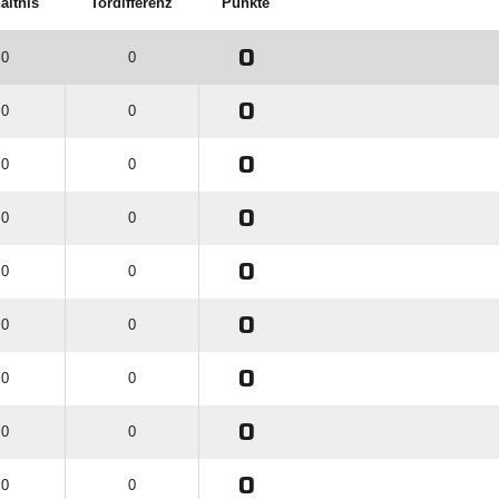
ältnis
Tordifferenz
Punkte
0
 0
0
0
 0
0
0
 0
0
0
 0
0
0
 0
0
0
 0
0
0
 0
0
0
 0
0
0
 0
0