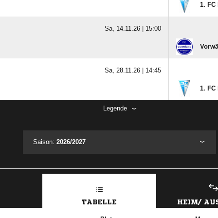
1. FC
Sa, 14.11.26 |
15:00
Vorwä
Sa, 28.11.26 |
14:45
1. FC
Legende
Saison:
2026/2027
TABELLE
HEIM/ A