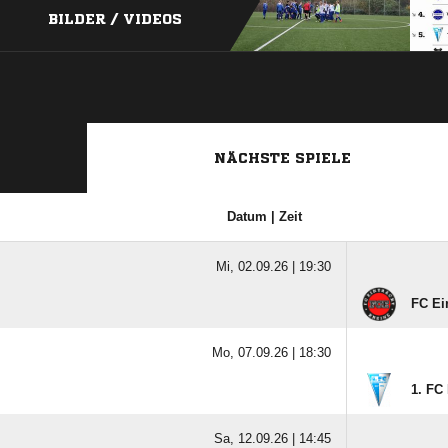
BILDER / VIDEOS
NÄCHSTE SPIELE
Datum | Zeit
Mi, 02.09.26 |
19:30
FC Ein
Mo, 07.09.26 |
18:30
1. FC
Sa, 12.09.26 |
14:45