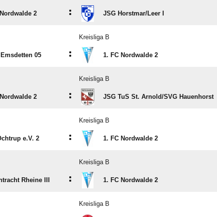
:
 Nordwalde 2
JSG Horstmar/​Leer I
Kreisliga B
:
Emsdetten 05
1. FC Nordwalde 2
Kreisliga B
:
 Nordwalde 2
JSG TuS St. Arnold/​SVG Hauenhorst
Kreisliga B
:
chtrup e.V. 2
1. FC Nordwalde 2
Kreisliga B
:
tracht Rheine III
1. FC Nordwalde 2
Kreisliga B