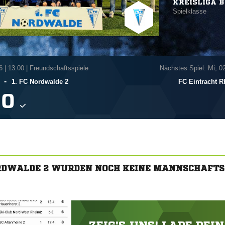
KREISLIGA B
Spielklasse
6
|
13:00 | Freundschaftsspiele
Nächstes Spiel: Mi, 0
-
1. FC Nordwalde 2
FC Eintracht Rh

NORDWALDE 2 WURDEN NOCH KEINE MANNSCHAFTS