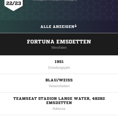
22/23
ALLE ANZEIGEN
FORTUNA EMSDETTEN
Westfalen
1951
Gründungsjahr
BLAU/WEISS
Vereinsfarben
TEAMSEAT STADION LANGE WATER, 48282
EMSDETTEN
Adresse