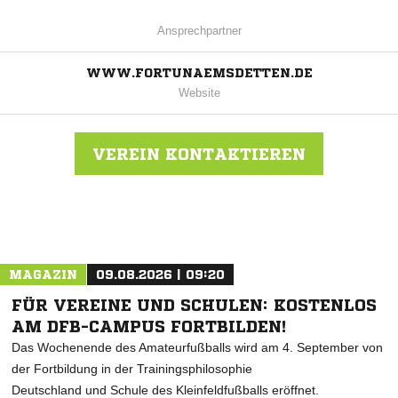
Ansprechpartner
WWW.FORTUNAEMSDETTEN.DE
Website
VEREIN KONTAKTIEREN
Nachricht an Fortuna Emsdetten
MAGAZIN
09.08.2026 | 09:20
FÜR VEREINE UND SCHULEN: KOSTENLOS
AM DFB-CAMPUS FORTBILDEN!
Das Wochenende des Amateurfußballs wird am 4. September von
der Fortbildung in der Trainingsphilosophie
Deutschland und Schule des Kleinfeldfußballs eröffnet.