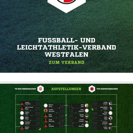
FUSSBALL- UND L
EICHTATHLETIK-VERBAND W
ESTFALEN
ZUM VERBAND