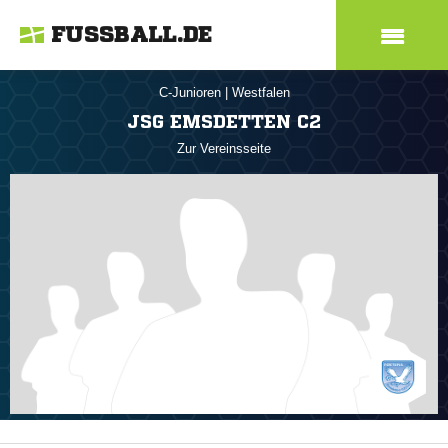
FUSSBALL.DE
C-Junioren
|
Westfalen
JSG EMSDETTEN C2
Zur Vereinsseite