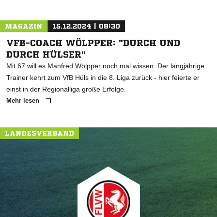
MAGAZIN
15.12.2024 | 08:30
VFB-COACH WÖLPPER: "DURCH UND
DURCH HÜLSER"
Mit 67 will es Manfred Wölpper noch mal wissen. Der langjährige
Trainer kehrt zum VfB Hüls in die 8. Liga zurück - hier feierte er
einst in der Regionalliga große Erfolge.
Mehr lesen
LANDESVERBAND