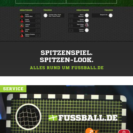
SPITZENSPIEL.
SPITZEN-LOOK.
ALLES RUND UM FUSSBALL.DE
SERVICE