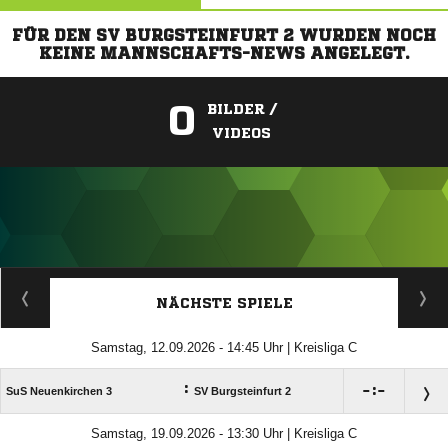
FÜR DEN SV BURGSTEINFURT 2 WURDEN NOCH
KEINE MANNSCHAFTS-NEWS ANGELEGT.
0
BILDER /
VIDEOS
ANZEIGE
NÄCHSTE SPIELE
Samstag, 12.09.2026 - 14:45 Uhr | Kreisliga C
:

:

SuS Neuenkirchen 3
SV Burgsteinfurt 2
Samstag, 19.09.2026 - 13:30 Uhr | Kreisliga C