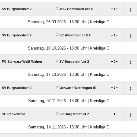
:

:

SV Burgsteinfurt 2
JSG Horstmar/​Leer II
Samstag, 26.09.2026 - 13:30 Uhr | Kreisliga C
:

:

SV Burgsteinfurt 2
SC Altenrheine U14
Samstag, 10.10.2026 - 13:30 Uhr | Kreisliga C
:

:

FC Schwarz-Weiß Weiner
SV Burgsteinfurt 2
Samstag, 17.10.2026 - 13:30 Uhr | Kreisliga C
:

:

SV Burgsteinfurt 2
Vorwärts Wettringen III
Samstag, 07.11.2026 - 13:00 Uhr | Kreisliga C
:

:

SC Reckenfeld
SV Burgsteinfurt 2
Samstag, 14.11.2026 - 13:30 Uhr | Kreisliga C