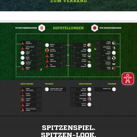
ZUM VERBAND
SPITZENSPIEL.
SPITZEN-LOOK.