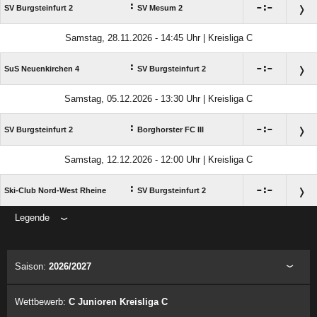
:

:

SV Burgsteinfurt 2
SV Mesum 2
Samstag, 28.11.2026 - 14:45 Uhr | Kreisliga C
:

:

SuS Neuenkirchen 4
SV Burgsteinfurt 2
Samstag, 05.12.2026 - 13:30 Uhr | Kreisliga C
:

:

SV Burgsteinfurt 2
Borghorster FC III
Samstag, 12.12.2026 - 12:00 Uhr | Kreisliga C
:

:

Ski-Club Nord-West Rheine
SV Burgsteinfurt 2
Legende
ANZEIGE
Saison:
2026/2027
Wettbewerb:
C Junioren Kreisliga C