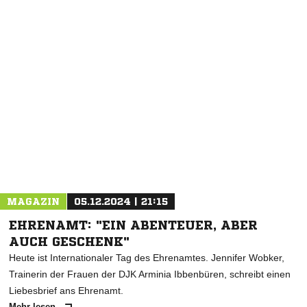
NACHRICHT SENDEN
* Pflichtfelder
MAGAZIN
05.12.2024 | 21:15
EHRENAMT: "EIN ABENTEUER, ABER
AUCH GESCHENK"
Heute ist Internationaler Tag des Ehrenamtes. Jennifer Wobker,
Trainerin der Frauen der DJK Arminia Ibbenbüren, schreibt einen
Liebesbrief ans Ehrenamt.
Mehr lesen