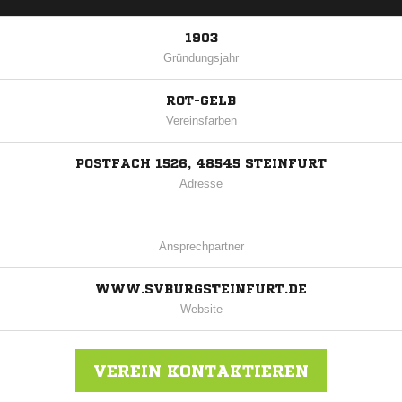
1903
Gründungsjahr
ROT-GELB
Vereinsfarben
POSTFACH 1526, 48545 STEINFURT
Adresse
Ansprechpartner
WWW.SVBURGSTEINFURT.DE
Website
VEREIN KONTAKTIEREN