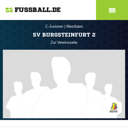
FUSSBALL.DE
C-Junioren
|
Westfalen
SV BURGSTEINFURT 2
Zur Vereinsseite