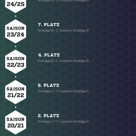
Kreisliga B / C Junioren Kreisliga B
24/25
7. PLATZ
SAISON
Kreisliga B / C Junioren Kreisliga B
23/24
4. PLATZ
SAISON
Kreisliga B / C Junioren Kreisliga B
22/23
5. PLATZ
SAISON
Kreisliga C / C Junioren Kreisliga C
21/22
2. PLATZ
SAISON
Kreisliga C / C Junioren Kreisliga C
20/21