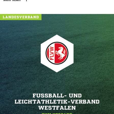
LANDESVERBAND
FUSSBALL- UND L
EICHTATHLETIK-VERBAND W
ESTFALEN