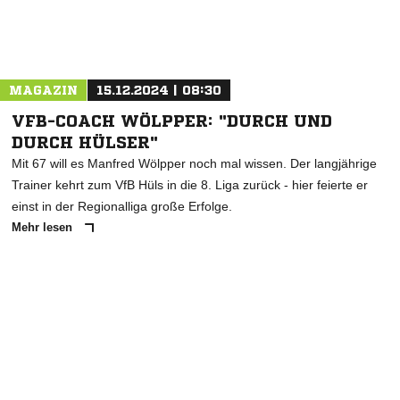
Nachricht an SV Burgsteinfurt
MAGAZIN
15.12.2024 | 08:30
VFB-COACH WÖLPPER: "DURCH UND
DURCH HÜLSER"
Mit 67 will es Manfred Wölpper noch mal wissen. Der langjährige
Trainer kehrt zum VfB Hüls in die 8. Liga zurück - hier feierte er
einst in der Regionalliga große Erfolge.
Mehr lesen
ANZEIGE