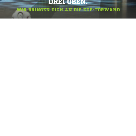
DREI OBEN.
WIR BRINGEN DICH AN DIE ZDF-TORWAND