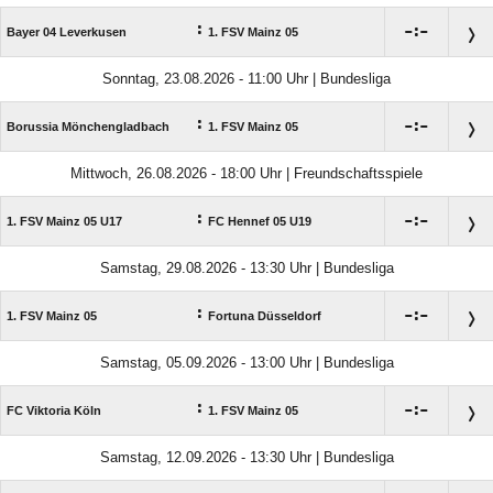
:

:

Bayer 04 Leverkusen
1. FSV Mainz 05
Sonntag, 23.08.2026 - 11:00 Uhr | Bundesliga
:

:

Borussia Mönchengladbach
1. FSV Mainz 05
Mittwoch, 26.08.2026 - 18:00 Uhr | Freundschaftsspiele
:

:

1. FSV Mainz 05 U17
FC Hennef 05 U19
Samstag, 29.08.2026 - 13:30 Uhr | Bundesliga
:

:

1. FSV Mainz 05
Fortuna Düsseldorf
Samstag, 05.09.2026 - 13:00 Uhr | Bundesliga
:

:

FC Viktoria Köln
1. FSV Mainz 05
Samstag, 12.09.2026 - 13:30 Uhr | Bundesliga