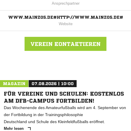
Ansprechpartner
WWW.MAINZ05.DE#HTTP://WWW.MAINZ05.DE#
Website
VEREIN KONTAKTIEREN
Nachricht an 1. FSV Mainz 05
MAGAZIN
07.08.2026 | 10:00
FÜR VEREINE UND SCHULEN: KOSTENLOS
AM DFB-CAMPUS FORTBILDEN!
Das Wochenende des Amateurfußballs wird am 4. September von
der Fortbildung in der Trainingsphilosophie
Deutschland und Schule des Kleinfeldfußballs eröffnet.
Mehr lesen