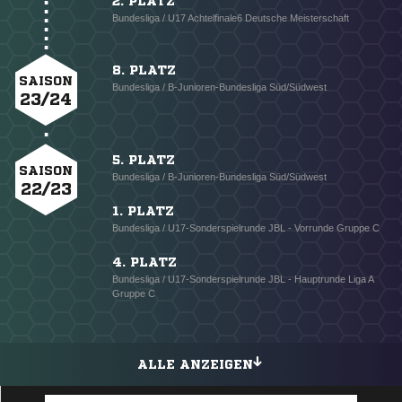
2. PLATZ
Bundesliga / U17 Achtelfinale6 Deutsche Meisterschaft
8. PLATZ
SAISON
Bundesliga / B-Junioren-Bundesliga Süd/Südwest
23/24
5. PLATZ
SAISON
Bundesliga / B-Junioren-Bundesliga Süd/Südwest
22/23
1. PLATZ
Bundesliga / U17-Sonderspielrunde JBL - Vorrunde Gruppe C
4. PLATZ
Bundesliga / U17-Sonderspielrunde JBL - Hauptrunde Liga A
Gruppe C
ALLE ANZEIGEN