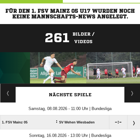
FÜR DEN 1. FSV MAINZ 05 U17 WURDEN NOCH
KEINE MANNSCHAFTS-NEWS ANGELEGT.
261
BILDER /
VIDEOS
ANZEIGE
NÄCHSTE SPIELE
Samstag, 08.08.2026 - 11:00 Uhr | Bundesliga
:

:

1. FSV Mainz 05
SV Wehen Wiesbaden
Sonntag, 16.08.2026 - 13:00 Uhr | Bundesliga