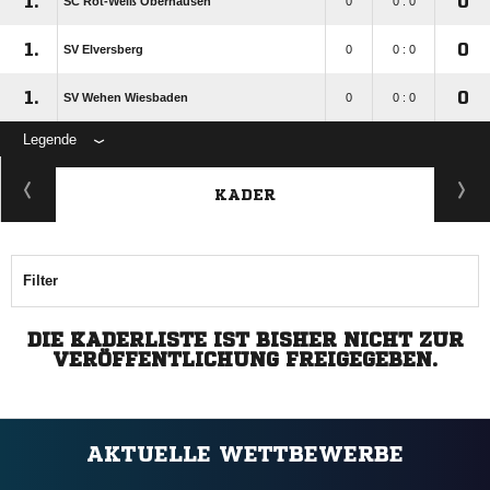
1.
0
SC Rot-Weiß Oberhausen
0
0 : 0
1.
0
SV Elversberg
0
0 : 0
1.
0
SV Wehen Wiesbaden
0
0 : 0
Legende
KADER
Filter
DIE KADERLISTE IST BISHER NICHT ZUR
VERÖFFENTLICHUNG FREIGEGEBEN.
AKTUELLE WETTBEWERBE