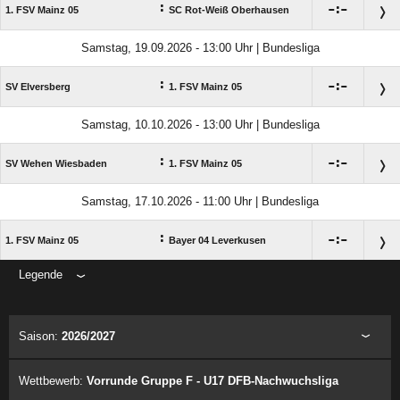
:

:

1. FSV Mainz 05
SC Rot-Weiß Oberhausen
Samstag, 19.09.2026 - 13:00 Uhr | Bundesliga
:

:

SV Elversberg
1. FSV Mainz 05
Samstag, 10.10.2026 - 13:00 Uhr | Bundesliga
:

:

SV Wehen Wiesbaden
1. FSV Mainz 05
Samstag, 17.10.2026 - 11:00 Uhr | Bundesliga
:

:

1. FSV Mainz 05
Bayer 04 Leverkusen
Legende
ANZEIGE
Saison:
2026/2027
Wettbewerb:
Vorrunde Gruppe F - U17 DFB-Nachwuchsliga