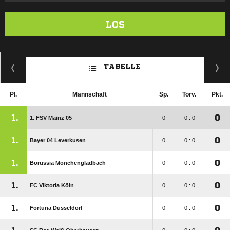
LOS
TABELLE
Pl.
Mannschaft
Sp.
Torv.
Pkt.
1.
0
1. FSV Mainz 05
0
0 : 0
1.
0
Bayer 04 Leverkusen
0
0 : 0
1.
0
Borussia Mönchengladbach
0
0 : 0
1.
0
FC Viktoria Köln
0
0 : 0
1.
0
Fortuna Düsseldorf
0
0 : 0