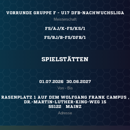
VORRUNDE GRUPPE F - U17 DFB-NACHWUCHSLIGA
Meisterschaft
FS/AJ/K-FS/KS/1
FS/BJ/B-FS/DFB/1
SPIELSTÄTTEN
01.07.2026 ​ 30.06.2027
Von - Bis
RASENPLATZ 1 AUF DEM WOLFGANG FRANK CAMPUS ,
DR.-MARTIN-LUTHER-KING-WEG 15
55122 MAINZ
Adresse