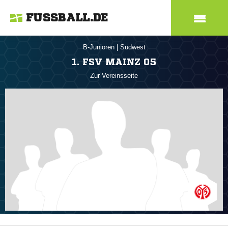
FUSSBALL.DE
B-Junioren
|
Südwest
1. FSV MAINZ 05
Zur Vereinsseite